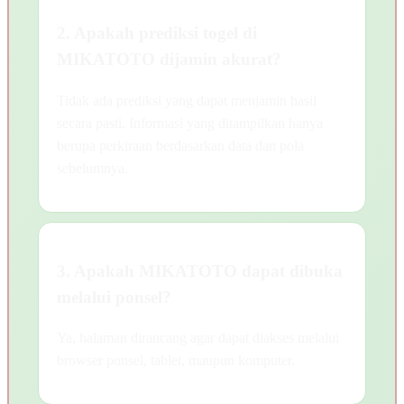
2. Apakah prediksi togel di
MIKATOTO dijamin akurat?
Tidak ada prediksi yang dapat menjamin hasil
secara pasti. Informasi yang ditampilkan hanya
berupa perkiraan berdasarkan data dan pola
sebelumnya.
3. Apakah MIKATOTO dapat dibuka
melalui ponsel?
Ya, halaman dirancang agar dapat diakses melalui
browser ponsel, tablet, maupun komputer.