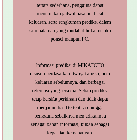
tertata sederhana, pengguna dapat
menemukan jadwal pasaran, hasil
keluaran, serta rangkuman prediksi dalam
satu halaman yang mudah dibuka melalui
ponsel maupun PC.
Informasi prediksi di MIKATOTO
disusun berdasarkan riwayat angka, pola
keluaran sebelumnya, dan berbagai
referensi yang tersedia. Setiap prediksi
tetap bersifat perkiraan dan tidak dapat
menjamin hasil tertentu, sehingga
pengguna sebaiknya menjadikannya
sebagai bahan informasi, bukan sebagai
kepastian kemenangan.