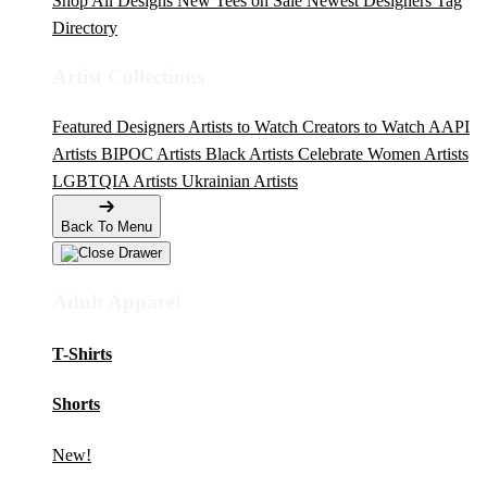
Shop All Designs
New Tees on Sale
Newest Designers
Tag
Directory
Artist Collections
Featured Designers
Artists to Watch
Creators to Watch
AAPI
Artists
BIPOC Artists
Black Artists
Celebrate Women Artists
LGBTQIA Artists
Ukrainian Artists
Back To Menu
Adult Apparel
T-Shirts
Shorts
New!