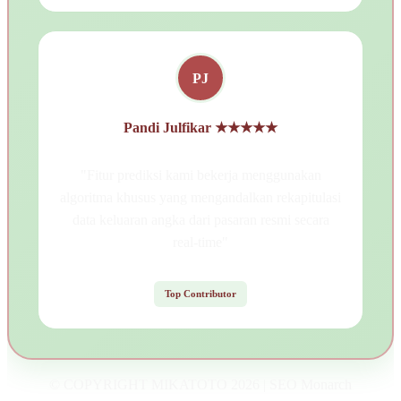
PJ
Pandi Julfikar
★★★★★
"Fitur prediksi kami bekerja menggunakan
algoritma khusus yang mengandalkan rekapitulasi
data keluaran angka dari pasaran resmi secara
real-time"
Top Contributor
© COPYRIGHT MIKATOTO 2026 | SEO Monarch