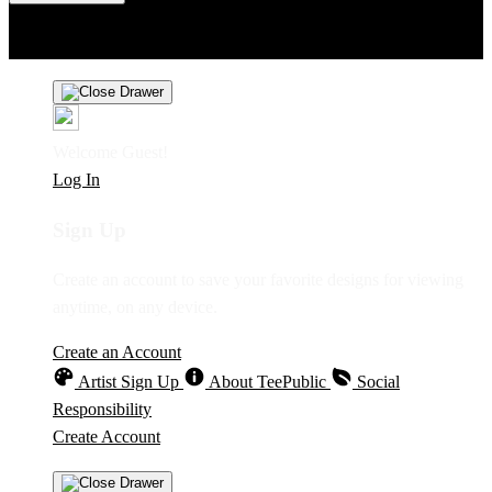
Product Safety
Intellectual Property Policy
CA: Do Not Sell My
Personal Information
Privacy Policy
Terms
Welcome Guest!
Log In
Sign Up
Create an account to save your favorite designs for viewing
anytime, on any device.
Create an Account
Artist Sign Up
About TeePublic
Social
Responsibility
Create Account