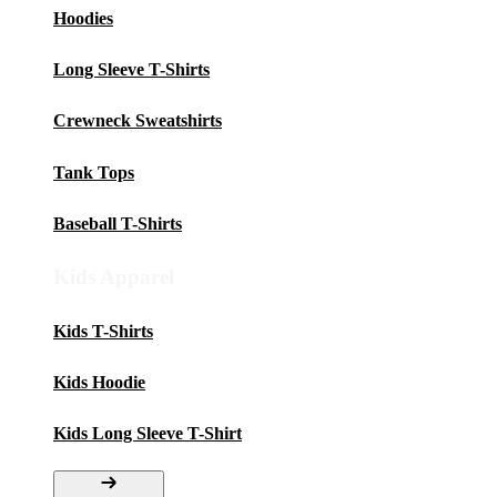
Hoodies
Long Sleeve T-Shirts
Crewneck Sweatshirts
Tank Tops
Baseball T-Shirts
Kids Apparel
Kids T-Shirts
Kids Hoodie
Kids Long Sleeve T-Shirt