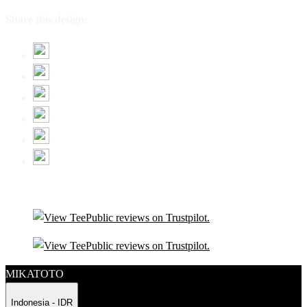
Share this design:
MIKATOTO
Indonesia - IDR