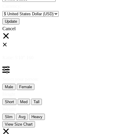
Currency:
Cancel
Katie:
5'10"
160
Select your person:
Male
Female
Height
Short
Med
Tall
Weight
Slim
Avg
Heavy
View Size Chart