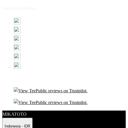
Share this design:
MIKATOTO
Indonesia - IDR