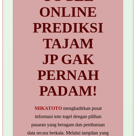
ONLINE
PREDIKSI
TAJAM
JP GAK
PERNAH
PADAM!
MIKATOTO
menghadirkan pusat
informasi toto togel dengan pilihan
pasaran yang beragam dan pembaruan
data secara berkala. Melalui tampilan yang