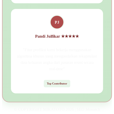
PJ
Pandi Julfikar
★★★★★
"Fitur prediksi kami bekerja menggunakan
algoritma khusus yang mengandalkan rekapitulasi
data keluaran angka dari pasaran resmi secara
real-time"
Top Contributor
© COPYRIGHT MIKATOTO 2026 | SEO Monarch