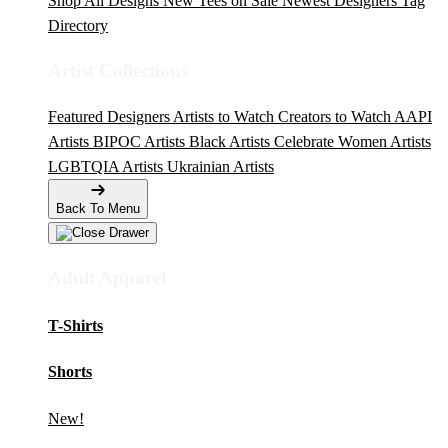
Shop All Designs
New Tees on Sale
Newest Designers
Tag
Directory
Artist Collections
Featured Designers
Artists to Watch
Creators to Watch
AAPI
Artists
BIPOC Artists
Black Artists
Celebrate Women Artists
LGBTQIA Artists
Ukrainian Artists
Back To Menu
Adult Apparel
T-Shirts
Shorts
New!