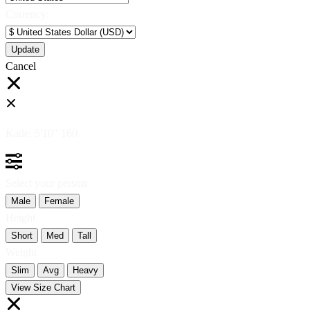
Currency:
Cancel
Katie:
5'10"
160
Select your person:
Male
Female
Height
Short
Med
Tall
Weight
Slim
Avg
Heavy
View Size Chart