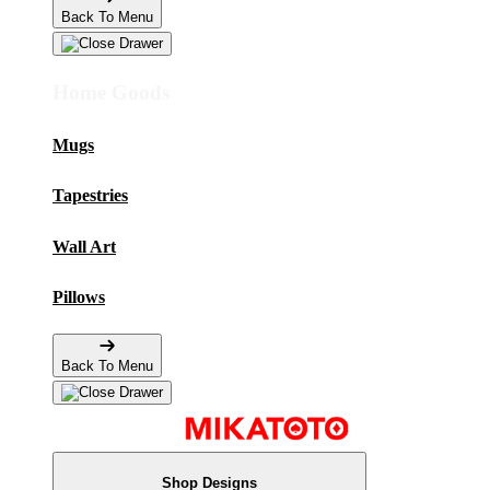
Back To Menu
Home Goods
Mugs
Tapestries
Wall Art
Pillows
Back To Menu
Shop Designs