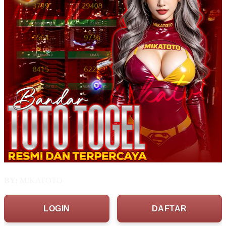
BY:
MIKATOTO
LOGIN
DAFTAR