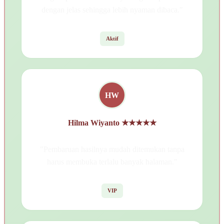
dengan jelas sehingga lebih nyaman dibaca."
Aktif
HW
Hilma Wiyanto
★★★★★
"Pembaruan hasilnya mudah ditemukan tanpa
harus membuka terlalu banyak halaman."
VIP