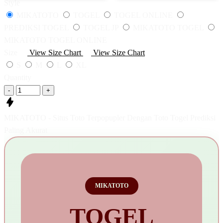
Style
MIKATOTO
TOGEL
TOGEL ONLINE
PREDIKSI TOGEL
TOGEL JP
MIKATOTO TOGEL
MIKATOTO TOGEL ONLINE
Size
View Size Chart
View Size Chart
S
M
L
XL
Quantity
-
+
MIKATOTO - Situs Toto Terpopupler Dengan Toto Togel Prediksi
Paling Akurat
MIKATOTO
TOGEL