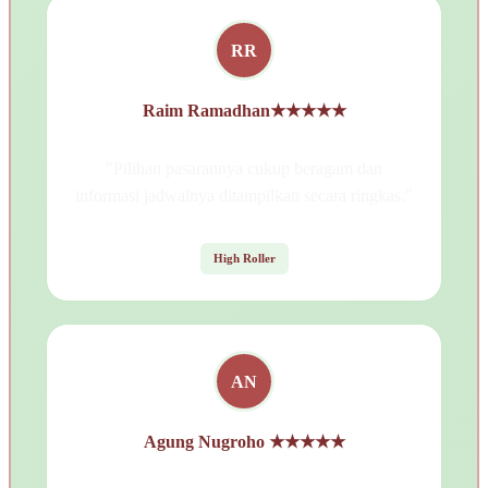
RR
Raim Ramadhan
★★★★★
"Pilihan pasarannya cukup beragam dan
informasi jadwalnya ditampilkan secara ringkas."
High Roller
AN
Agung Nugroho
★★★★★