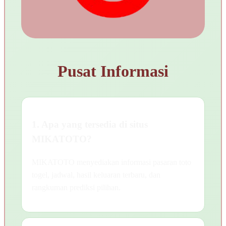
Pusat Informasi
1. Apa yang tersedia di situs
MIKATOTO?
MIKATOTO menyediakan informasi pasaran toto
togel, jadwal, hasil keluaran terbaru, dan
rangkuman prediksi pilihan.