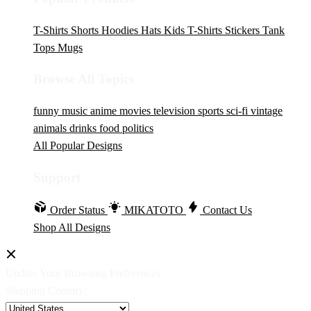
T-Shirts
Shorts
Hoodies
Hats
Kids T-Shirts
Stickers
Tank
Tops
Mugs
Browse All Topics
funny
music
anime
movies
television
sports
sci-fi
vintage
animals
drinks
food
politics
All Popular Designs
Support
Order Status
MIKATOTO
Contact Us
Shop All Designs
Update Your Browsing Preferences
Shipping Country: