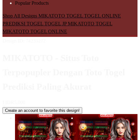
Popular Products
Shop All Designs
MIKATOTO
TOGEL
TOGEL ONLINE
PREDIKSI TOGEL
TOGEL JP
MIKATOTO TOGEL
MIKATOTO TOGEL ONLINE
Design ID: 74235272
MIKATOTO - Situs Toto
Terpopupler Dengan Toto Togel
Prediksi Paling Akurat
I
IDR5,000
Create an account to favorite this design!