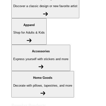
Discover a classic design or new favorite artist
Apparel
Shop for Adults & Kids
Accessories
Express yourself with stickers and more
Home Goods
Decorate with pillows, tapestries, and more
Popular Products