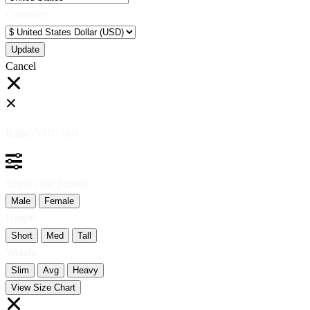
Currency:
Cancel
Katie:
5'10"
160
Select your person:
Male
Female
Height
Short
Med
Tall
Weight
Slim
Avg
Heavy
View Size Chart