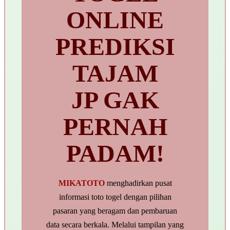
ONLINE
PREDIKSI
TAJAM
JP GAK
PERNAH
PADAM!
MIKATOTO
menghadirkan pusat
informasi toto togel dengan pilihan
pasaran yang beragam dan pembaruan
data secara berkala. Melalui tampilan yang