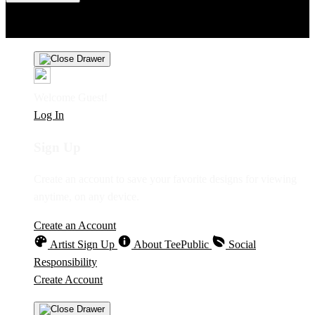
Product Safety
Intellectual Property Policy
CA: Do Not Sell My
Personal Information
Privacy Policy
Terms
Welcome Guest!
Log In
Sign Up
Create an account to save your favorite designs for viewing
anytime, on any device.
Create an Account
Artist Sign Up
About TeePublic
Social
Responsibility
Create Account