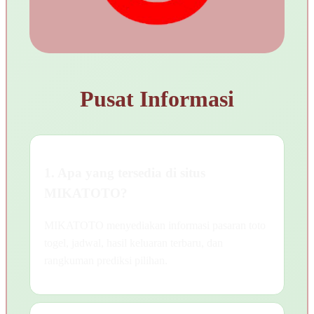
Pusat Informasi
1. Apa yang tersedia di situs
MIKATOTO?
MIKATOTO menyediakan informasi pasaran toto
togel, jadwal, hasil keluaran terbaru, dan
rangkuman prediksi pilihan.