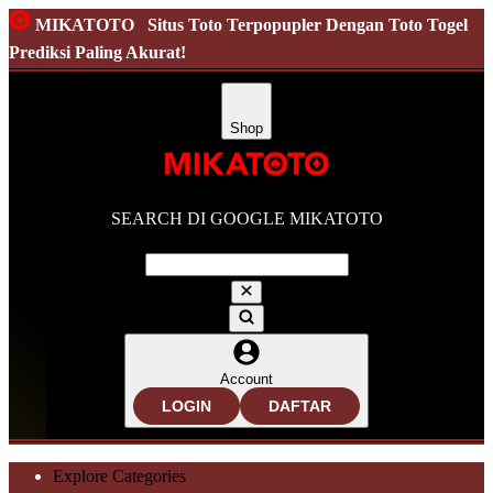
MIKATOTO
Situs Toto Terpopupler Dengan Toto Togel
Prediksi Paling Akurat!
Shop
SEARCH DI GOOGLE MIKATOTO
Account
LOGIN
DAFTAR
Explore Categories