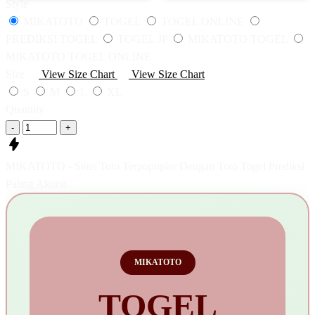
Style
MIKATOTO
TOGEL
TOGEL ONLINE
PREDIKSI TOGEL
TOGEL JP
MIKATOTO TOGEL
MIKATOTO TOGEL ONLINE
Size
View Size Chart
View Size Chart
S
M
L
XL
Quantity
-
+
MIKATOTO - Situs Toto Terpopupler Dengan Toto Togel Prediksi
Paling Akurat
MIKATOTO
TOGEL