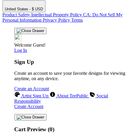
United States - $ USD
Product Safety
Intellectual Property Policy
CA: Do Not Sell My
Personal Information
Privacy Policy
Terms
Welcome Guest!
Log In
Sign Up
Create an account to save your favorite designs for viewing
anytime, on any device.
Create an Account
Artist Sign Up
About TeePublic
Social
Responsibility
Create Account
Cart Preview (0)