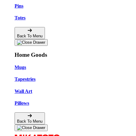
Pins
Totes
Back To Menu
Home Goods
Mugs
Tapestries
Wall Art
Pillows
Back To Menu