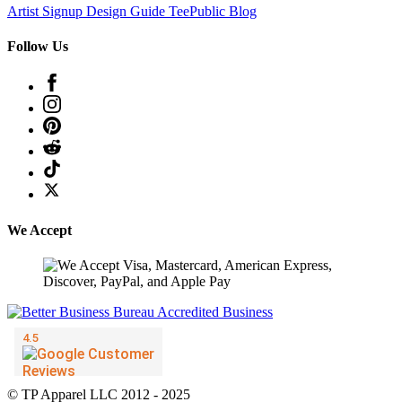
Artist Signup
Design Guide
TeePublic Blog
Follow Us
We Accept
© TP Apparel LLC 2012 - 2025