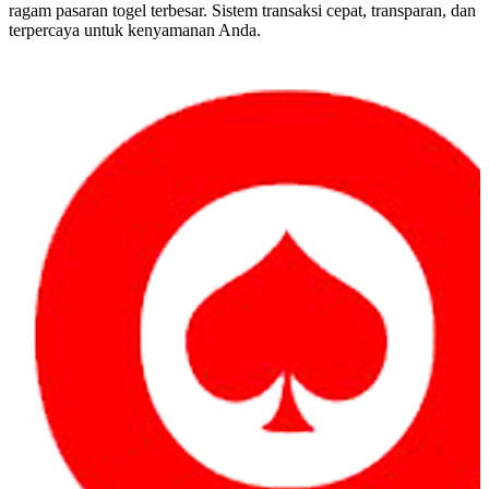
ragam pasaran togel terbesar. Sistem transaksi cepat, transparan, dan
terpercaya untuk kenyamanan Anda.