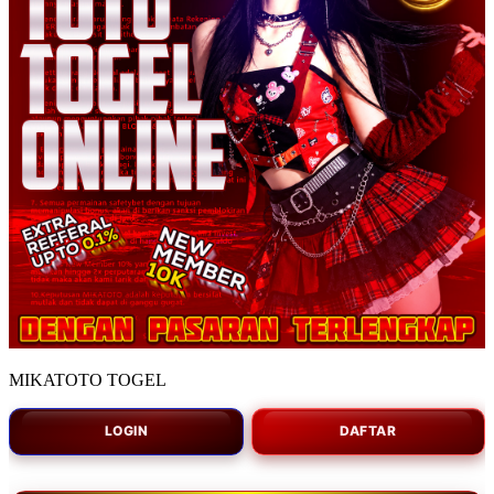
MIKATOTO TOGEL
LOGIN
DAFTAR