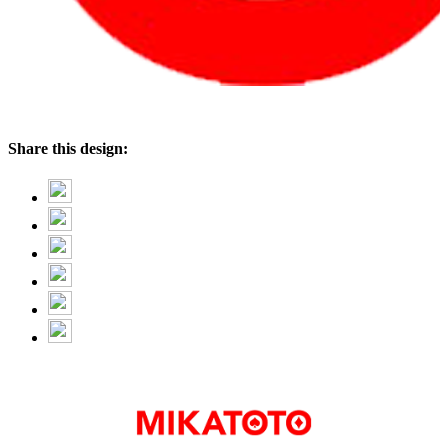
Share this design: