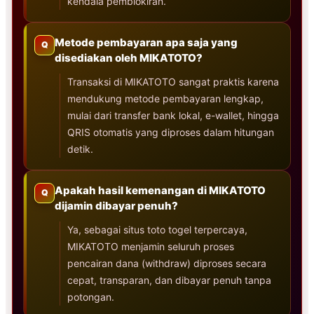
kendala pemblokiran.
Metode pembayaran apa saja yang
disediakan oleh MIKATOTO?
Transaksi di MIKATOTO sangat praktis karena
mendukung metode pembayaran lengkap,
mulai dari transfer bank lokal, e-wallet, hingga
QRIS otomatis yang diproses dalam hitungan
detik.
Apakah hasil kemenangan di MIKATOTO
dijamin dibayar penuh?
Ya, sebagai situs toto togel terpercaya,
MIKATOTO menjamin seluruh proses
pencairan dana (withdraw) diproses secara
cepat, transparan, dan dibayar penuh tanpa
potongan.