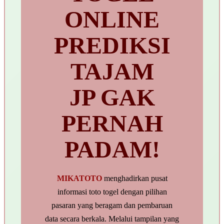
ONLINE
PREDIKSI
TAJAM
JP GAK
PERNAH
PADAM!
MIKATOTO
menghadirkan pusat
informasi toto togel dengan pilihan
pasaran yang beragam dan pembaruan
data secara berkala. Melalui tampilan yang