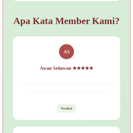
Apa Kata Member Kami?
AS
Awan Setiawan
★★★★★
"Informasi pasaran disusun cukup rapi, jadi lebih
mudah mencari jadwal dan hasil terbaru."
Verified