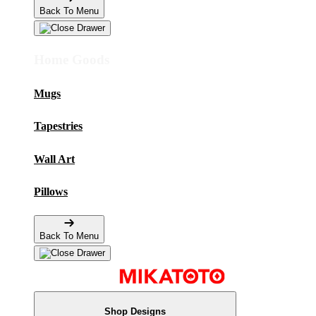
Back To Menu
Home Goods
Mugs
Tapestries
Wall Art
Pillows
Back To Menu
Shop Designs