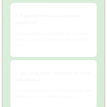
4. Kapan informasi hasil pasaran
diperbarui?
Pembaruan dilakukan mengikuti jadwal masing-
masing pasaran dan ketersediaan informasi hasil
resmi.
5. Apa yang harus dilakukan jika link
sulit dibuka?
Periksa koneksi internet, muat ulang halaman, atau
gunakan akses resmi terbaru yang tersedia