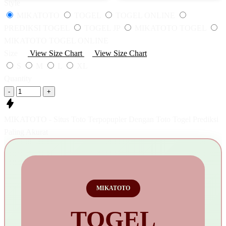
Style
MIKATOTO
TOGEL
TOGEL ONLINE
PREDIKSI TOGEL
TOGEL JP
MIKATOTO TOGEL
MIKATOTO TOGEL ONLINE
Size
View Size Chart
View Size Chart
S
M
L
XL
Quantity
-
+
MIKATOTO - Situs Toto Terpopupler Dengan Toto Togel Prediksi
Paling Akurat
MIKATOTO
TOGEL