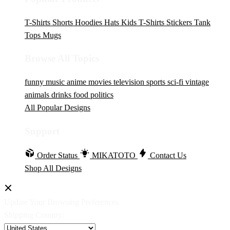
T-Shirts
Shorts
Hoodies
Hats
Kids T-Shirts
Stickers
Tank
Tops
Mugs
Browse All Topics
funny
music
anime
movies
television
sports
sci-fi
vintage
animals
drinks
food
politics
All Popular Designs
Support
Order Status
MIKATOTO
Contact Us
Shop All Designs
Update Your Browsing Preferences
Shipping Country: