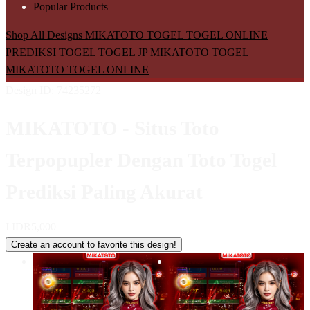
Popular Products
Shop All Designs
MIKATOTO
TOGEL
TOGEL ONLINE
PREDIKSI TOGEL
TOGEL JP
MIKATOTO TOGEL
MIKATOTO TOGEL ONLINE
Design ID: 74235272
MIKATOTO - Situs Toto
Terpopupler Dengan Toto Togel
Prediksi Paling Akurat
I
IDR5,000
Create an account to favorite this design!