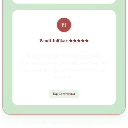
PJ
Pandi Julfikar
★★★★★
"Fitur prediksi kami bekerja menggunakan
algoritma khusus yang mengandalkan rekapitulasi
data keluaran angka dari pasaran resmi secara
real-time"
Top Contributor
© COPYRIGHT MIKATOTO 2026 | SEO Monarch