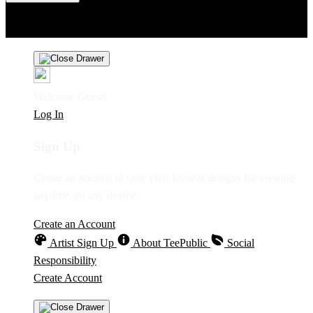
Product Safety
Intellectual Property Policy
CA: Do Not Sell My
Personal Information
Privacy Policy
Terms
Welcome Guest!
Log In
Sign Up
Create an account to save your favorite designs for viewing
anytime, on any device.
Create an Account
Artist Sign Up
About TeePublic
Social
Responsibility
Create Account