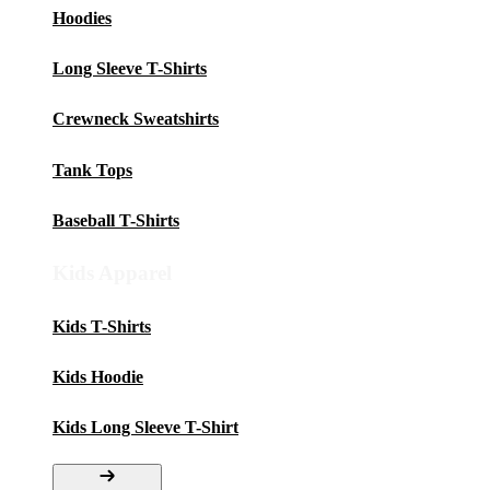
Hoodies
Long Sleeve T-Shirts
Crewneck Sweatshirts
Tank Tops
Baseball T-Shirts
Kids Apparel
Kids T-Shirts
Kids Hoodie
Kids Long Sleeve T-Shirt