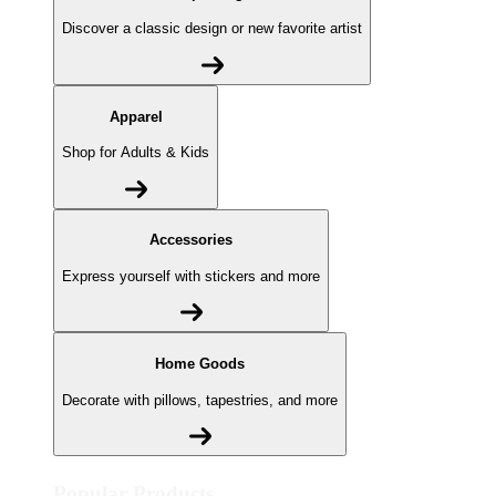
Discover a classic design or new favorite artist
Apparel
Shop for Adults & Kids
Accessories
Express yourself with stickers and more
Home Goods
Decorate with pillows, tapestries, and more
Popular Products