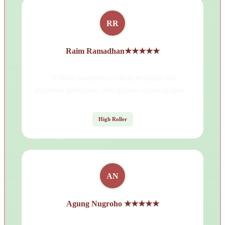
RR
Raim Ramadhan
★★★★★
"Pilihan pasarannya cukup beragam dan
informasi jadwalnya ditampilkan secara ringkas."
High Roller
AN
Agung Nugroho
★★★★★