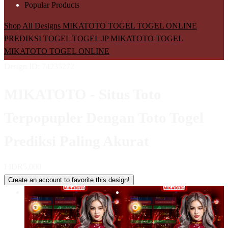
Popular Products
Shop All Designs
MIKATOTO
TOGEL
TOGEL ONLINE
PREDIKSI TOGEL
TOGEL JP
MIKATOTO TOGEL
MIKATOTO TOGEL ONLINE
Design ID: 74235272
MIKATOTO - Situs Toto
Terpopupler Dengan Toto Togel
Prediksi Paling Akurat
I
IDR5,000
Create an account to favorite this design!