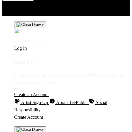
Product Safety
Intellectual Property Policy
CA: Do Not Sell My
Personal Information
Privacy Policy
Terms
Welcome Guest!
Log In
Sign Up
Create an account to save your favorite designs for viewing
anytime, on any device.
Create an Account
Artist Sign Up
About TeePublic
Social
Responsibility
Create Account