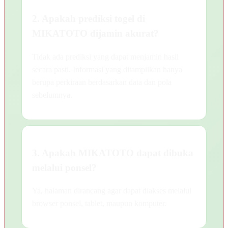
2. Apakah prediksi togel di
MIKATOTO dijamin akurat?
Tidak ada prediksi yang dapat menjamin hasil
secara pasti. Informasi yang ditampilkan hanya
berupa perkiraan berdasarkan data dan pola
sebelumnya.
3. Apakah MIKATOTO dapat dibuka
melalui ponsel?
Ya, halaman dirancang agar dapat diakses melalui
browser ponsel, tablet, maupun komputer.