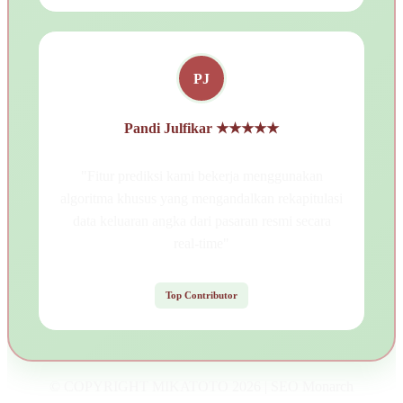
PJ
Pandi Julfikar
★★★★★
"Fitur prediksi kami bekerja menggunakan
algoritma khusus yang mengandalkan rekapitulasi
data keluaran angka dari pasaran resmi secara
real-time"
Top Contributor
© COPYRIGHT MIKATOTO 2026 | SEO Monarch