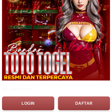
BY:
MIKATOTO
LOGIN
DAFTAR