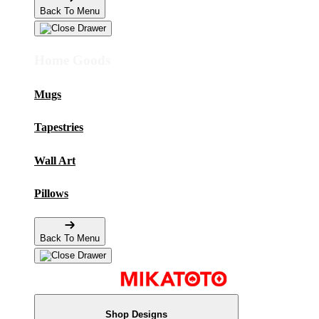
Back To Menu
Home Goods
Mugs
Tapestries
Wall Art
Pillows
Back To Menu
Shop Designs