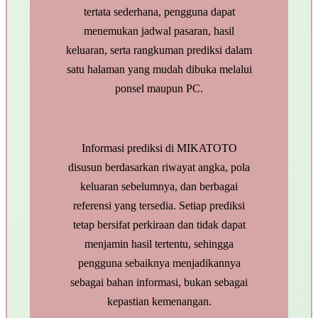
tertata sederhana, pengguna dapat
menemukan jadwal pasaran, hasil
keluaran, serta rangkuman prediksi dalam
satu halaman yang mudah dibuka melalui
ponsel maupun PC.
Informasi prediksi di MIKATOTO
disusun berdasarkan riwayat angka, pola
keluaran sebelumnya, dan berbagai
referensi yang tersedia. Setiap prediksi
tetap bersifat perkiraan dan tidak dapat
menjamin hasil tertentu, sehingga
pengguna sebaiknya menjadikannya
sebagai bahan informasi, bukan sebagai
kepastian kemenangan.