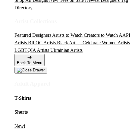
Shop All Designs
New Tees on Sale
Newest Designers
Tag
Directory
Artist Collections
Featured Designers
Artists to Watch
Creators to Watch
AAPI
Artists
BIPOC Artists
Black Artists
Celebrate Women Artists
LGBTQIA Artists
Ukrainian Artists
Back To Menu
Adult Apparel
T-Shirts
Shorts
New!