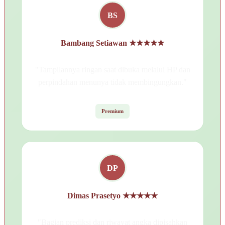
BS
Bambang Setiawan
★★★★★
"Tampilannya ringan saat dibuka melalui HP dan
perpindahan menunya tidak membingungkan."
Premium
DP
Dimas Prasetyo
★★★★★
"Bagian prediksi dan riwayat angka dipisahkan