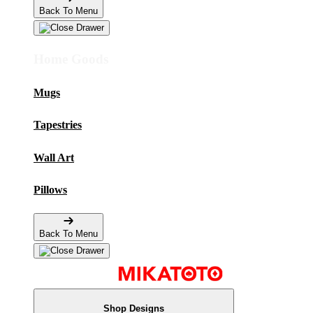
Back To Menu
Home Goods
Mugs
Tapestries
Wall Art
Pillows
Back To Menu
Shop Designs