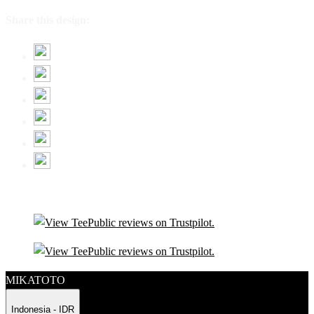
Share this design:
MIKATOTO
Indonesia - IDR