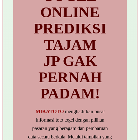
ONLINE
PREDIKSI
TAJAM
JP GAK
PERNAH
PADAM!
MIKATOTO
menghadirkan pusat
informasi toto togel dengan pilihan
pasaran yang beragam dan pembaruan
data secara berkala. Melalui tampilan yang