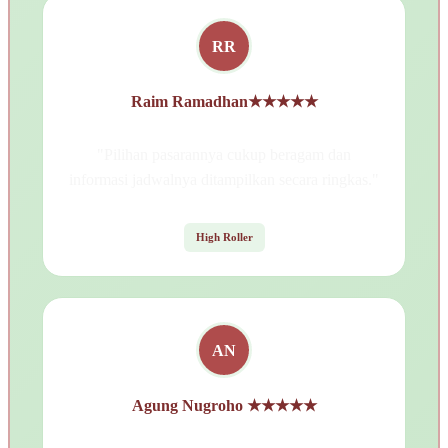
RR
Raim Ramadhan
★★★★★
"Pilihan pasarannya cukup beragam dan
informasi jadwalnya ditampilkan secara ringkas."
High Roller
AN
Agung Nugroho
★★★★★