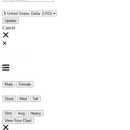
Currency:
Cancel
Katie:
5'10"
160
Select your person:
Male
Female
Height
Short
Med
Tall
Weight
Slim
Avg
Heavy
View Size Chart