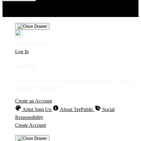
Product Safety
Intellectual Property Policy
CA: Do Not Sell My
Personal Information
Privacy Policy
Terms
Welcome Guest!
Log In
Sign Up
Create an account to save your favorite designs for viewing
anytime, on any device.
Create an Account
Artist Sign Up
About TeePublic
Social
Responsibility
Create Account