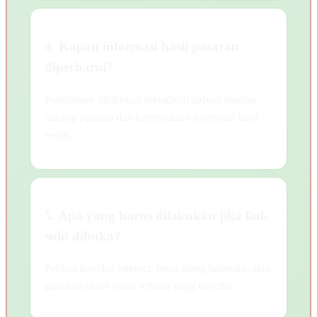
4. Kapan informasi hasil pasaran
diperbarui?
Pembaruan dilakukan mengikuti jadwal masing-
masing pasaran dan ketersediaan informasi hasil
resmi.
5. Apa yang harus dilakukan jika link
sulit dibuka?
Periksa koneksi internet, muat ulang halaman, atau
gunakan akses resmi terbaru yang tersedia