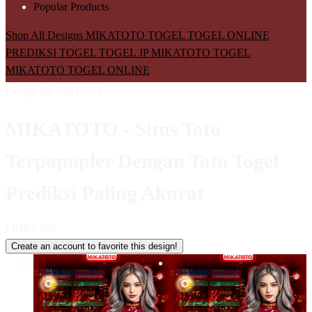
Popular Products
Shop All Designs
MIKATOTO
TOGEL
TOGEL ONLINE
PREDIKSI TOGEL
TOGEL JP
MIKATOTO TOGEL
MIKATOTO TOGEL ONLINE
Design ID: 74235272
MIKATOTO - Situs Toto
Terpopupler Dengan Toto Togel
Prediksi Paling Akurat
I
IDR5,000
Create an account to favorite this design!