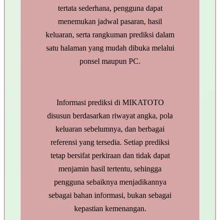
tertata sederhana, pengguna dapat
menemukan jadwal pasaran, hasil
keluaran, serta rangkuman prediksi dalam
satu halaman yang mudah dibuka melalui
ponsel maupun PC.
Informasi prediksi di MIKATOTO
disusun berdasarkan riwayat angka, pola
keluaran sebelumnya, dan berbagai
referensi yang tersedia. Setiap prediksi
tetap bersifat perkiraan dan tidak dapat
menjamin hasil tertentu, sehingga
pengguna sebaiknya menjadikannya
sebagai bahan informasi, bukan sebagai
kepastian kemenangan.