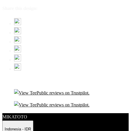
Share this design:
MIKATOTO
Indonesia - IDR