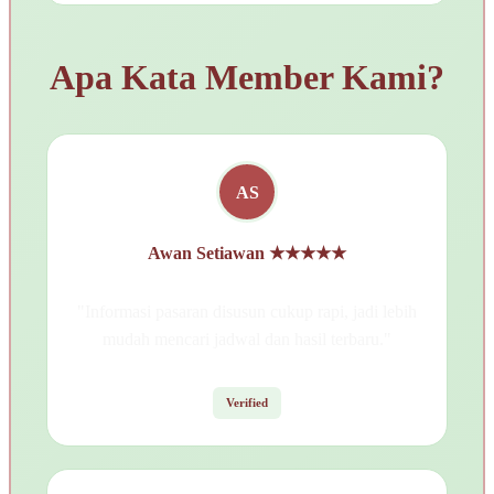
Apa Kata Member Kami?
AS
Awan Setiawan
★★★★★
"Informasi pasaran disusun cukup rapi, jadi lebih
mudah mencari jadwal dan hasil terbaru."
Verified