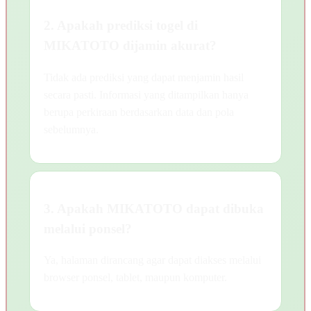
2. Apakah prediksi togel di
MIKATOTO dijamin akurat?
Tidak ada prediksi yang dapat menjamin hasil
secara pasti. Informasi yang ditampilkan hanya
berupa perkiraan berdasarkan data dan pola
sebelumnya.
3. Apakah MIKATOTO dapat dibuka
melalui ponsel?
Ya, halaman dirancang agar dapat diakses melalui
browser ponsel, tablet, maupun komputer.