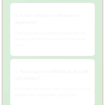
4. Kapan informasi hasil pasaran
diperbarui?
Pembaruan dilakukan mengikuti jadwal masing-
masing pasaran dan ketersediaan informasi hasil
resmi.
5. Apa yang harus dilakukan jika link
sulit dibuka?
Periksa koneksi internet, muat ulang halaman, atau
gunakan akses resmi terbaru yang tersedia