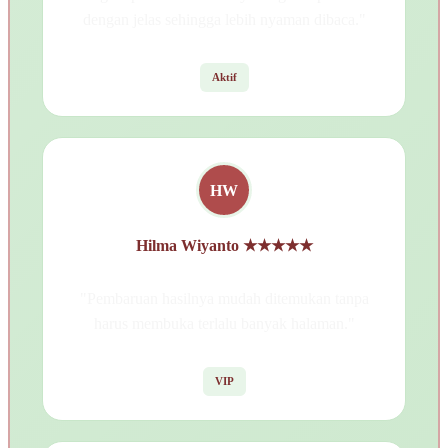
dengan jelas sehingga lebih nyaman dibaca."
Aktif
HW
Hilma Wiyanto
★★★★★
"Pembaruan hasilnya mudah ditemukan tanpa
harus membuka terlalu banyak halaman."
VIP