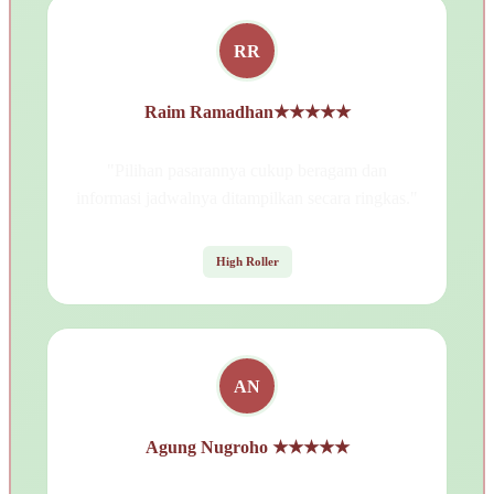
RR
Raim Ramadhan
★★★★★
"Pilihan pasarannya cukup beragam dan
informasi jadwalnya ditampilkan secara ringkas."
High Roller
AN
Agung Nugroho
★★★★★