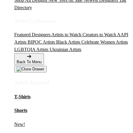
Shop All Designs
New Tees on Sale
Newest Designers
Tag
Directory
Artist Collections
Featured Designers
Artists to Watch
Creators to Watch
AAPI
Artists
BIPOC Artists
Black Artists
Celebrate Women Artists
LGBTQIA Artists
Ukrainian Artists
Back To Menu
Adult Apparel
T-Shirts
Shorts
New!