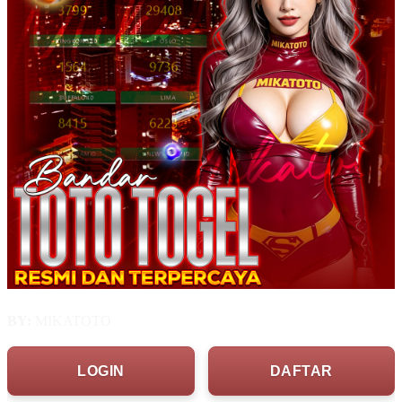
BY:
MIKATOTO
LOGIN
DAFTAR