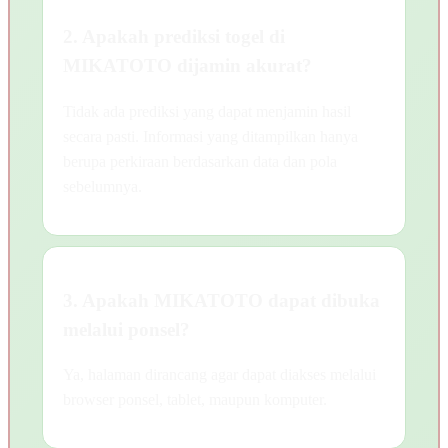
2. Apakah prediksi togel di
MIKATOTO dijamin akurat?
Tidak ada prediksi yang dapat menjamin hasil
secara pasti. Informasi yang ditampilkan hanya
berupa perkiraan berdasarkan data dan pola
sebelumnya.
3. Apakah MIKATOTO dapat dibuka
melalui ponsel?
Ya, halaman dirancang agar dapat diakses melalui
browser ponsel, tablet, maupun komputer.