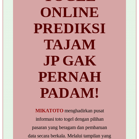
ONLINE
PREDIKSI
TAJAM
JP GAK
PERNAH
PADAM!
MIKATOTO
menghadirkan pusat
informasi toto togel dengan pilihan
pasaran yang beragam dan pembaruan
data secara berkala. Melalui tampilan yang