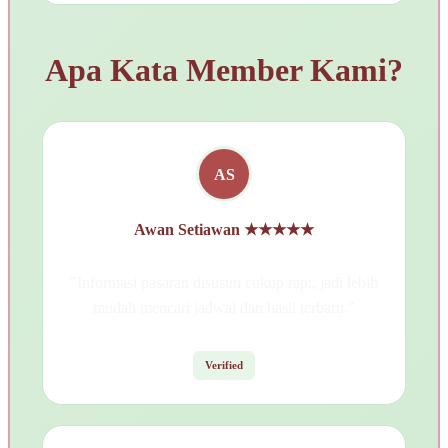
Apa Kata Member Kami?
AS
Awan Setiawan
★★★★★
"Informasi pasaran disusun cukup rapi, jadi lebih
mudah mencari jadwal dan hasil terbaru."
Verified