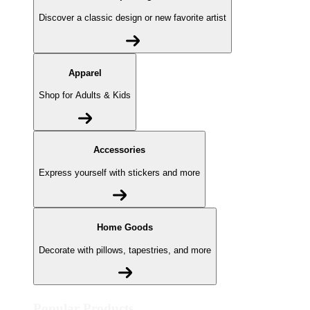
Discover a classic design or new favorite artist
Apparel
Shop for Adults & Kids
Accessories
Express yourself with stickers and more
Home Goods
Decorate with pillows, tapestries, and more
Popular Products