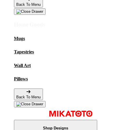
Back To Menu
Home Goods
Mugs
Tapestries
Wall Art
Pillows
Back To Menu
Shop Designs