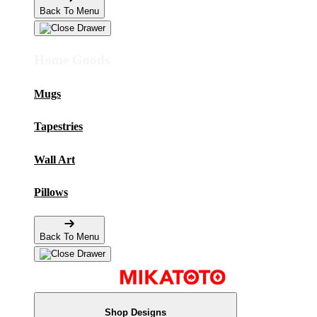
Back To Menu
Home Goods
Mugs
Tapestries
Wall Art
Pillows
Back To Menu
Shop Designs