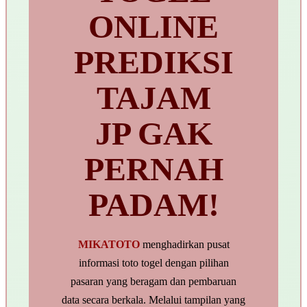
ONLINE
PREDIKSI
TAJAM
JP GAK
PERNAH
PADAM!
MIKATOTO
menghadirkan pusat
informasi toto togel dengan pilihan
pasaran yang beragam dan pembaruan
data secara berkala. Melalui tampilan yang