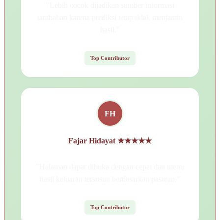
"Lebih cocok dijadikan sumber informasi
tambahan karena prediksi tetap tidak menjamin
hasil."
Top Contributor
FH
Fajar Hidayat
★★★★★
"Halaman dapat dibuka dengan cepat dan menu
hasil keluaran tersusun berdasarkan pasaran."
Top Contributor