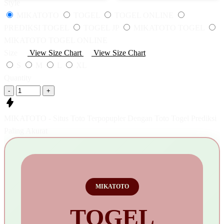
Style
MIKATOTO
TOGEL
TOGEL ONLINE
PREDIKSI TOGEL
TOGEL JP
MIKATOTO TOGEL
MIKATOTO TOGEL ONLINE
Size
View Size Chart
View Size Chart
S
M
L
XL
Quantity
-
+
MIKATOTO - Situs Toto Terpopupler Dengan Toto Togel Prediksi
Paling Akurat
MIKATOTO
TOGEL