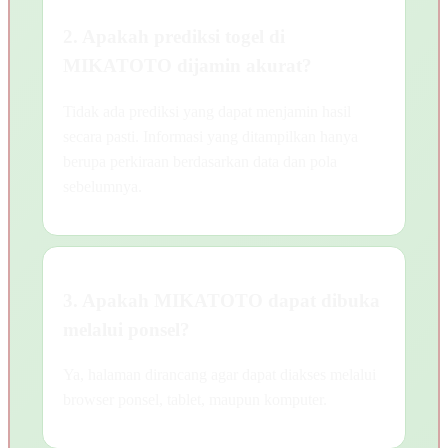
2. Apakah prediksi togel di
MIKATOTO dijamin akurat?
Tidak ada prediksi yang dapat menjamin hasil
secara pasti. Informasi yang ditampilkan hanya
berupa perkiraan berdasarkan data dan pola
sebelumnya.
3. Apakah MIKATOTO dapat dibuka
melalui ponsel?
Ya, halaman dirancang agar dapat diakses melalui
browser ponsel, tablet, maupun komputer.