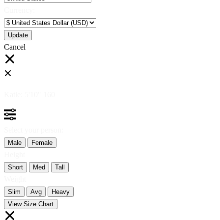
Currency:
Cancel
Katie:
5'10"
160
Select your person:
Male
Female
Height
Short
Med
Tall
Weight
Slim
Avg
Heavy
View Size Chart