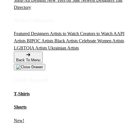
Shop All Designs
New Tees on Sale
Newest Designers
Tag
Directory
Artist Collections
Featured Designers
Artists to Watch
Creators to Watch
AAPI
Artists
BIPOC Artists
Black Artists
Celebrate Women Artists
LGBTQIA Artists
Ukrainian Artists
Back To Menu
Adult Apparel
T-Shirts
Shorts
New!