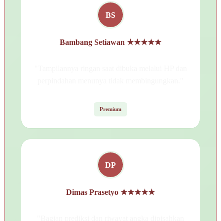
BS
Bambang Setiawan
★★★★★
"Tampilannya ringan saat dibuka melalui HP dan
perpindahan menunya tidak membingungkan."
Premium
DP
Dimas Prasetyo
★★★★★
"Bagian prediksi dan riwayat angka dipisahkan