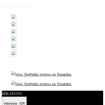
Share this design:
MIKATOTO
Indonesia - IDR