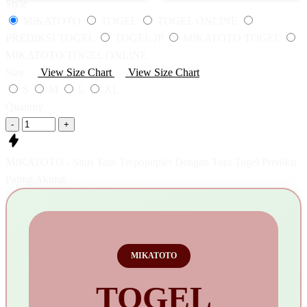
Style
MIKATOTO
TOGEL
TOGEL ONLINE
PREDIKSI TOGEL
TOGEL JP
MIKATOTO TOGEL
MIKATOTO TOGEL ONLINE
Size
View Size Chart
View Size Chart
S
M
L
XL
Quantity
-
+
MIKATOTO - Situs Toto Terpopupler Dengan Toto Togel Prediksi
Paling Akurat
MIKATOTO
TOGEL