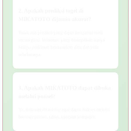
2. Apakah prediksi togel di
MIKATOTO dijamin akurat?
Tidak ada prediksi yang dapat menjamin hasil
secara pasti. Informasi yang ditampilkan hanya
berupa perkiraan berdasarkan data dan pola
sebelumnya.
3. Apakah MIKATOTO dapat dibuka
melalui ponsel?
Ya, halaman dirancang agar dapat diakses melalui
browser ponsel, tablet, maupun komputer.