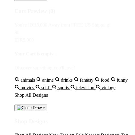
Cart Preview (0)
You're
IDR5,000
Away from
FREE US Shipping!
$0
IDR5,000
Your Cart is empty...
Discover something you'll love!
animals
anime
drinks
fantasy
food
funny
movies
sci-fi
sports
television
vintage
Shop All Designs
Shop Designs