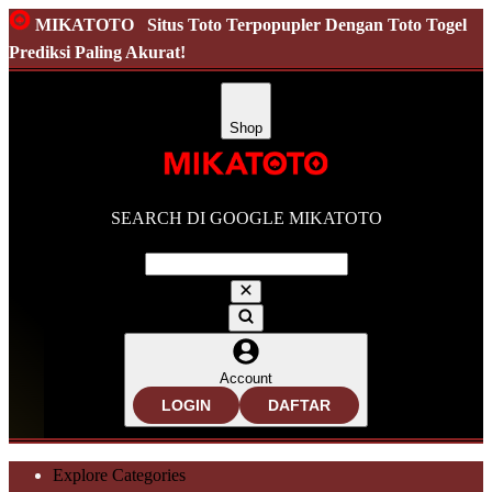
MIKATOTO
Situs Toto Terpopupler Dengan Toto Togel
Prediksi Paling Akurat!
Shop
SEARCH DI GOOGLE MIKATOTO
Account
LOGIN
DAFTAR
Explore Categories