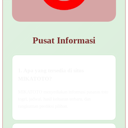
Pusat Informasi
1. Apa yang tersedia di situs
MIKATOTO?
MIKATOTO menyediakan informasi pasaran toto
togel, jadwal, hasil keluaran terbaru, dan
rangkuman prediksi pilihan.