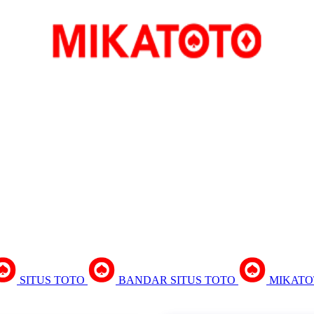
SITUS TOTO
BANDAR SITUS TOTO
MIKATO