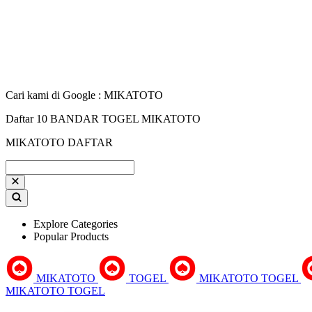
Cari kami di Google : MIKATOTO
Daftar 10 BANDAR TOGEL MIKATOTO
MIKATOTO DAFTAR
Explore Categories
Popular Products
MIKATOTO
TOGEL
MIKATOTO TOGEL
MIKATOTO TOGEL