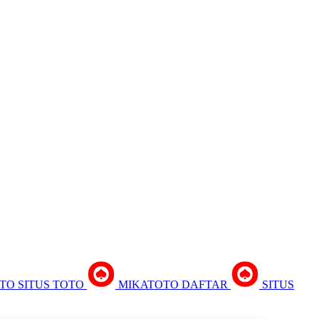
TO SITUS TOTO
MIKATOTO DAFTAR
SITUS