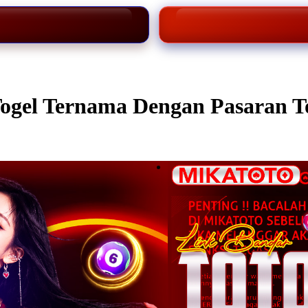
ogel Ternama Dengan Pasaran To