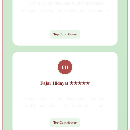
"Lebih cocok dijadikan sumber informasi
tambahan karena prediksi tetap tidak menjamin
hasil."
Top Contributor
FH
Fajar Hidayat
★★★★★
"Halaman dapat dibuka dengan cepat dan menu
hasil keluaran tersusun berdasarkan pasaran."
Top Contributor