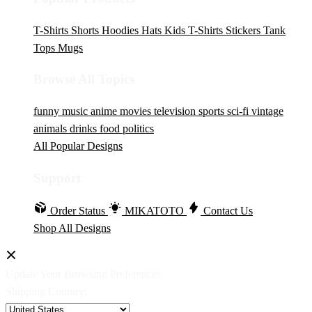
T-Shirts
Shorts
Hoodies
Hats
Kids T-Shirts
Stickers
Tank
Tops
Mugs
Browse All Topics
funny
music
anime
movies
television
sports
sci-fi
vintage
animals
drinks
food
politics
All Popular Designs
Support
Order Status
MIKATOTO
Contact Us
Shop All Designs
Update Your Browsing Preferences
Shipping Country: