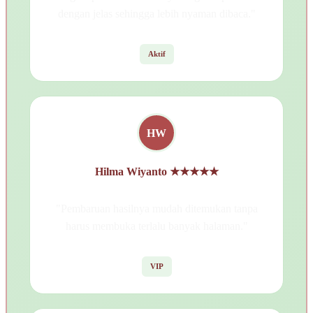
dengan jelas sehingga lebih nyaman dibaca."
Aktif
HW
Hilma Wiyanto
★★★★★
"Pembaruan hasilnya mudah ditemukan tanpa
harus membuka terlalu banyak halaman."
VIP