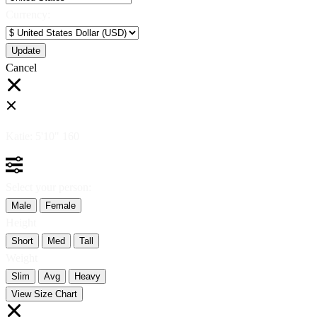
Currency:
Cancel
Katie:
5'10"
160
Select your person:
Male
Female
Height
Short
Med
Tall
Weight
Slim
Avg
Heavy
View Size Chart