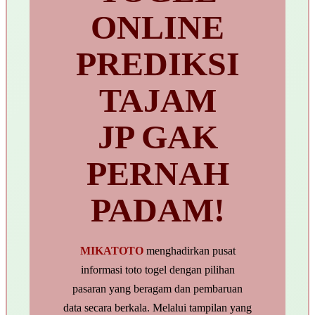
ONLINE
PREDIKSI
TAJAM
JP GAK
PERNAH
PADAM!
MIKATOTO
menghadirkan pusat
informasi toto togel dengan pilihan
pasaran yang beragam dan pembaruan
data secara berkala. Melalui tampilan yang