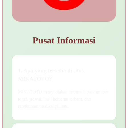
Pusat Informasi
1. Apa yang tersedia di situs
MIKATOTO?
MIKATOTO menyediakan informasi pasaran toto
togel, jadwal, hasil keluaran terbaru, dan
rangkuman prediksi pilihan.