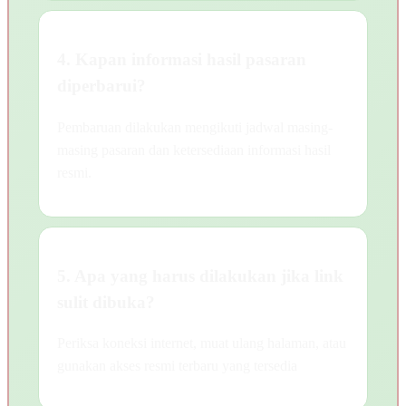
4. Kapan informasi hasil pasaran
diperbarui?
Pembaruan dilakukan mengikuti jadwal masing-
masing pasaran dan ketersediaan informasi hasil
resmi.
5. Apa yang harus dilakukan jika link
sulit dibuka?
Periksa koneksi internet, muat ulang halaman, atau
gunakan akses resmi terbaru yang tersedia