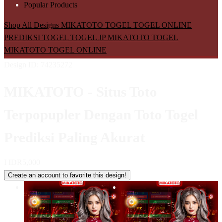
Popular Products
Shop All Designs
MIKATOTO
TOGEL
TOGEL ONLINE
PREDIKSI TOGEL
TOGEL JP
MIKATOTO TOGEL
MIKATOTO TOGEL ONLINE
Design ID: 74235272
MIKATOTO - Situs Toto
Terpopupler Dengan Toto Togel
Prediksi Paling Akurat
I
IDR5,000
Create an account to favorite this design!