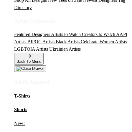
Shop All Designs
New Tees on Sale
Newest Designers
Tag
Directory
Artist Collections
Featured Designers
Artists to Watch
Creators to Watch
AAPI
Artists
BIPOC Artists
Black Artists
Celebrate Women Artists
LGBTQIA Artists
Ukrainian Artists
Back To Menu
Adult Apparel
T-Shirts
Shorts
New!