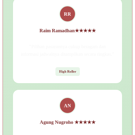
RR
Raim Ramadhan
★★★★★
"Pilihan pasarannya cukup beragam dan
informasi jadwalnya ditampilkan secara ringkas."
High Roller
AN
Agung Nugroho
★★★★★