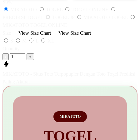
Style
MIKATOTO
TOGEL
TOGEL ONLINE
PREDIKSI TOGEL
TOGEL JP
MIKATOTO TOGEL
MIKATOTO TOGEL ONLINE
Size
View Size Chart
View Size Chart
S
M
L
XL
Quantity
-
+
MIKATOTO - Situs Toto Terpopupler Dengan Toto Togel Prediksi
Paling Akurat
MIKATOTO
TOGEL