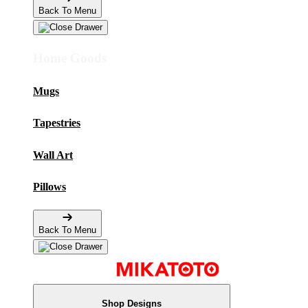
Back To Menu
Home Goods
Mugs
Tapestries
Wall Art
Pillows
Back To Menu
Shop Designs