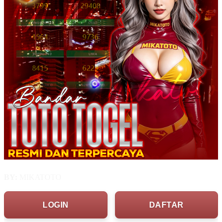
BY:
MIKATOTO
LOGIN
DAFTAR