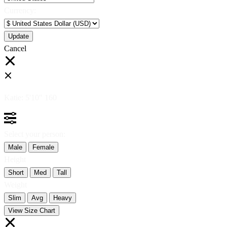
Currency:
Cancel
Katie:
5'10"
160
Select your person:
Male
Female
Height
Short
Med
Tall
Weight
Slim
Avg
Heavy
View Size Chart