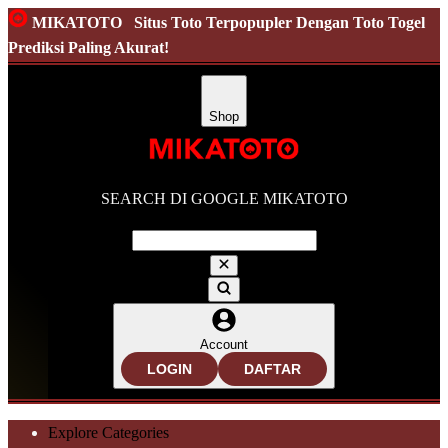
MIKATOTO
Situs Toto Terpopupler Dengan Toto Togel
Prediksi Paling Akurat!
Shop
SEARCH DI GOOGLE MIKATOTO
Account
LOGIN
DAFTAR
Explore Categories