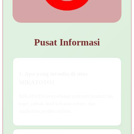
Pusat Informasi
1. Apa yang tersedia di situs
MIKATOTO?
MIKATOTO menyediakan informasi pasaran toto
togel, jadwal, hasil keluaran terbaru, dan
rangkuman prediksi pilihan.