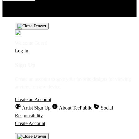
Product Safety
Intellectual Property Policy
CA: Do Not Sell My
Personal Information
Privacy Policy
Terms
Welcome Guest!
Log In
Sign Up
Create an account to save your favorite designs for viewing
anytime, on any device.
Create an Account
Artist Sign Up
About TeePublic
Social
Responsibility
Create Account