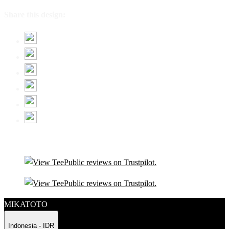
Share this design:
MIKATOTO
Indonesia - IDR