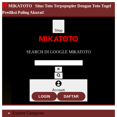
MIKATOTO
Situs Toto Terpopupler Dengan Toto Togel
Prediksi Paling Akurat!
Shop
SEARCH DI GOOGLE MIKATOTO
Account
LOGIN
DAFTAR
Explore Categories