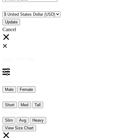
Currency:
Cancel
Katie:
5'10"
160
Select your person:
Male
Female
Height
Short
Med
Tall
Weight
Slim
Avg
Heavy
View Size Chart