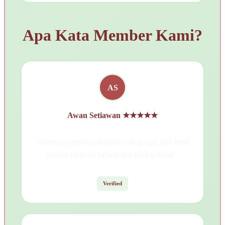
Apa Kata Member Kami?
AS
Awan Setiawan
★★★★★
"Informasi pasaran disusun cukup rapi, jadi lebih
mudah mencari jadwal dan hasil terbaru."
Verified