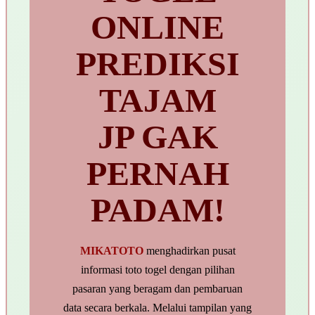
ONLINE
PREDIKSI
TAJAM
JP GAK
PERNAH
PADAM!
MIKATOTO
menghadirkan pusat
informasi toto togel dengan pilihan
pasaran yang beragam dan pembaruan
data secara berkala. Melalui tampilan yang