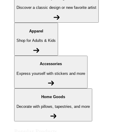
Discover a classic design or new favorite artist
Apparel
Shop for Adults & Kids
Accessories
Express yourself with stickers and more
Home Goods
Decorate with pillows, tapestries, and more
Popular Products