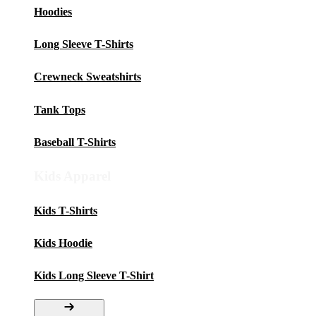
Hoodies
Long Sleeve T-Shirts
Crewneck Sweatshirts
Tank Tops
Baseball T-Shirts
Kids Apparel
Kids T-Shirts
Kids Hoodie
Kids Long Sleeve T-Shirt