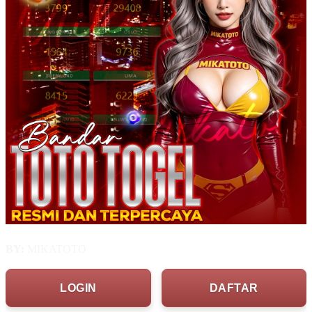
BY:
MIKATOTO
LOGIN
DAFTAR