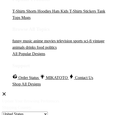
T-Shirts
Shorts
Hoodies
Hats
Kids T-Shirts
Stickers
Tank
Tops
Mugs
Browse All Topics
funny
music
anime
movies
television
sports
sci-fi
vintage
animals
drinks
food
politics
All Popular Designs
Support
Order Status
MIKATOTO
Contact Us
Shop All Designs
Update Your Browsing Preferences
Shipping Country: