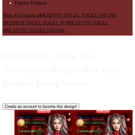
Popular Products
Shop All Designs
MIKATOTO
TOGEL
TOGEL ONLINE
PREDIKSI TOGEL
TOGEL JP
MIKATOTO TOGEL
MIKATOTO TOGEL ONLINE
Design ID: 74235272
MIKATOTO - Situs Toto
Terpopupler Dengan Toto Togel
Prediksi Paling Akurat
I
IDR5,000
Create an account to favorite this design!