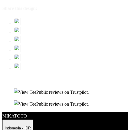
Share this design:
MIKATOTO
Indonesia - IDR