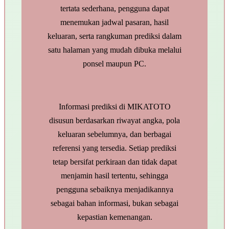
tertata sederhana, pengguna dapat
menemukan jadwal pasaran, hasil
keluaran, serta rangkuman prediksi dalam
satu halaman yang mudah dibuka melalui
ponsel maupun PC.
Informasi prediksi di MIKATOTO
disusun berdasarkan riwayat angka, pola
keluaran sebelumnya, dan berbagai
referensi yang tersedia. Setiap prediksi
tetap bersifat perkiraan dan tidak dapat
menjamin hasil tertentu, sehingga
pengguna sebaiknya menjadikannya
sebagai bahan informasi, bukan sebagai
kepastian kemenangan.