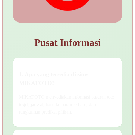
Pusat Informasi
1. Apa yang tersedia di situs
MIKATOTO?
MIKATOTO menyediakan informasi pasaran toto
togel, jadwal, hasil keluaran terbaru, dan
rangkuman prediksi pilihan.