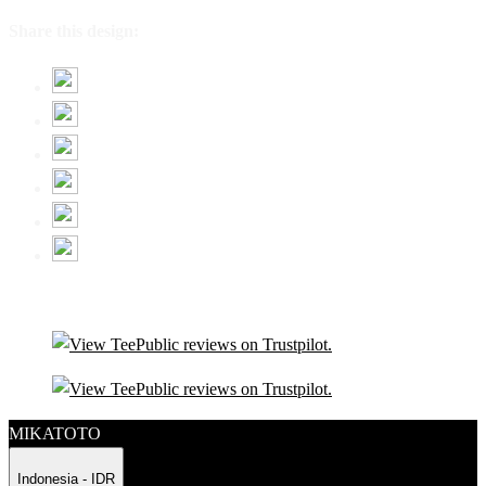
Share this design:
MIKATOTO
Indonesia - IDR