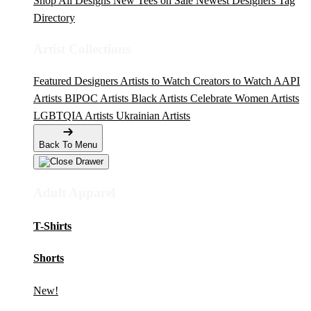
Shop All Designs
New Tees on Sale
Newest Designers
Tag
Directory
Artist Collections
Featured Designers
Artists to Watch
Creators to Watch
AAPI
Artists
BIPOC Artists
Black Artists
Celebrate Women Artists
LGBTQIA Artists
Ukrainian Artists
Back To Menu
Adult Apparel
T-Shirts
Shorts
New!