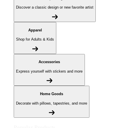
Discover a classic design or new favorite artist
Apparel
Shop for Adults & Kids
Accessories
Express yourself with stickers and more
Home Goods
Decorate with pillows, tapestries, and more
Popular Products