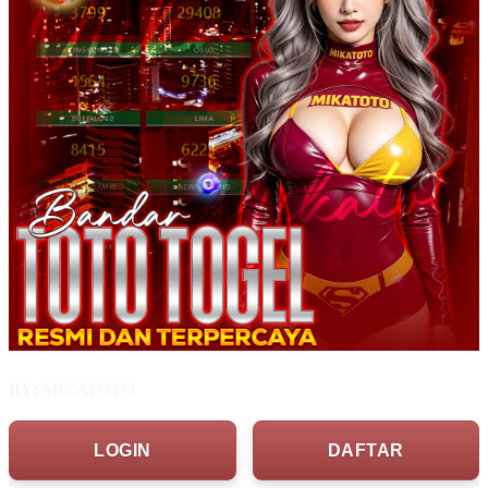
BY:
MIKATOTO
LOGIN
DAFTAR