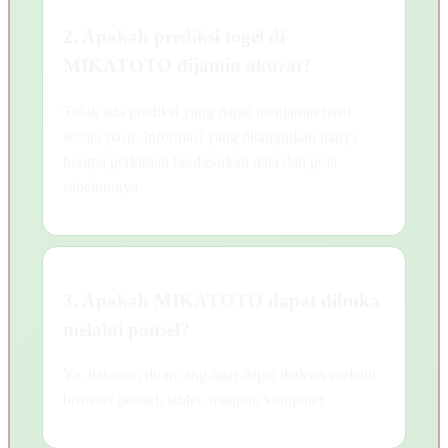
2. Apakah prediksi togel di
MIKATOTO dijamin akurat?
Tidak ada prediksi yang dapat menjamin hasil
secara pasti. Informasi yang ditampilkan hanya
berupa perkiraan berdasarkan data dan pola
sebelumnya.
3. Apakah MIKATOTO dapat dibuka
melalui ponsel?
Ya, halaman dirancang agar dapat diakses melalui
browser ponsel, tablet, maupun komputer.