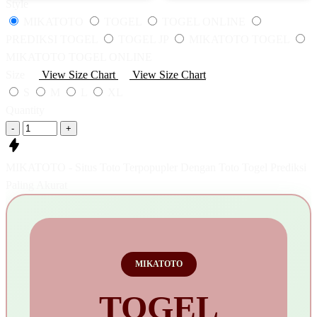
Style
MIKATOTO
TOGEL
TOGEL ONLINE
PREDIKSI TOGEL
TOGEL JP
MIKATOTO TOGEL
MIKATOTO TOGEL ONLINE
Size
View Size Chart
View Size Chart
S
M
L
XL
Quantity
-
+
MIKATOTO - Situs Toto Terpopupler Dengan Toto Togel Prediksi
Paling Akurat
MIKATOTO
TOGEL