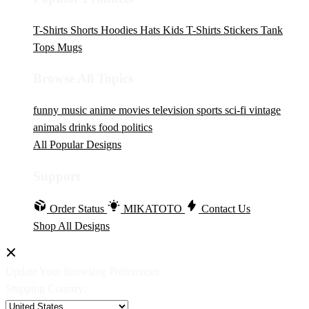
T-Shirts
Shorts
Hoodies
Hats
Kids T-Shirts
Stickers
Tank
Tops
Mugs
Browse All Topics
funny
music
anime
movies
television
sports
sci-fi
vintage
animals
drinks
food
politics
All Popular Designs
Support
Order Status
MIKATOTO
Contact Us
Shop All Designs
Update Your Browsing Preferences
Shipping Country: