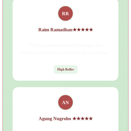
RR
Raim Ramadhan
★★★★★
"Pilihan pasarannya cukup beragam dan
informasi jadwalnya ditampilkan secara ringkas."
High Roller
AN
Agung Nugroho
★★★★★