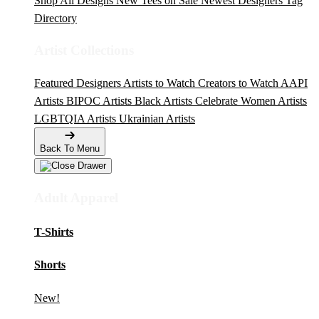
Shop All Designs
New Tees on Sale
Newest Designers
Tag
Directory
Artist Collections
Featured Designers
Artists to Watch
Creators to Watch
AAPI
Artists
BIPOC Artists
Black Artists
Celebrate Women Artists
LGBTQIA Artists
Ukrainian Artists
Back To Menu
Adult Apparel
T-Shirts
Shorts
New!