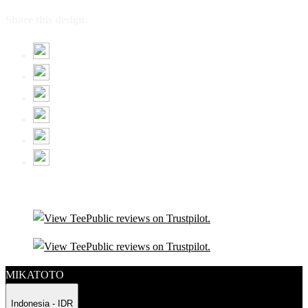
Share this design:
MIKATOTO
Indonesia - IDR