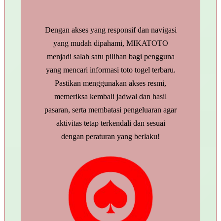
Dengan akses yang responsif dan navigasi
yang mudah dipahami, MIKATOTO
menjadi salah satu pilihan bagi pengguna
yang mencari informasi toto togel terbaru.
Pastikan menggunakan akses resmi,
memeriksa kembali jadwal dan hasil
pasaran, serta membatasi pengeluaran agar
aktivitas tetap terkendali dan sesuai
dengan peraturan yang berlaku!