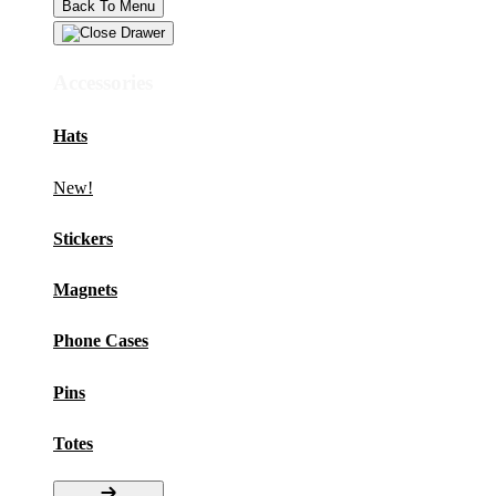
Back To Menu
Accessories
Hats
New!
Stickers
Magnets
Phone Cases
Pins
Totes