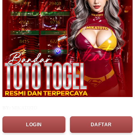
BY:
MIKATOTO
LOGIN
DAFTAR