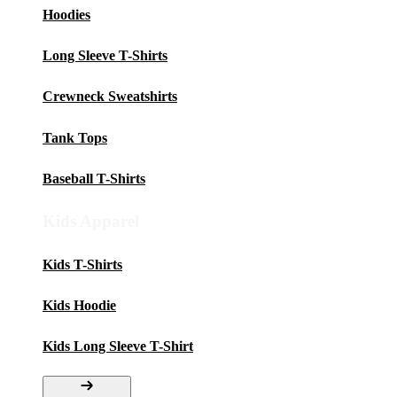
Hoodies
Long Sleeve T-Shirts
Crewneck Sweatshirts
Tank Tops
Baseball T-Shirts
Kids Apparel
Kids T-Shirts
Kids Hoodie
Kids Long Sleeve T-Shirt