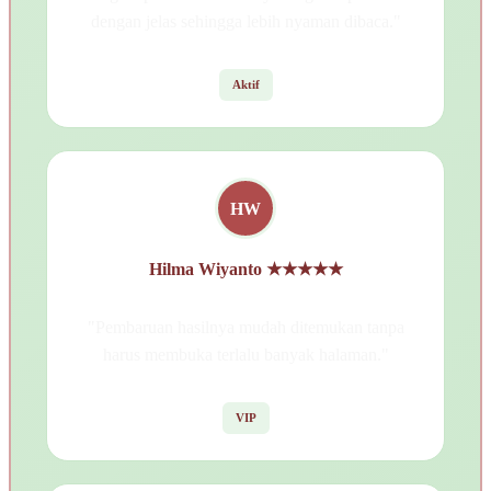
dengan jelas sehingga lebih nyaman dibaca."
Aktif
HW
Hilma Wiyanto
★★★★★
"Pembaruan hasilnya mudah ditemukan tanpa
harus membuka terlalu banyak halaman."
VIP