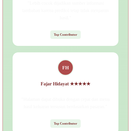
"Lebih cocok dijadikan sumber informasi
tambahan karena prediksi tetap tidak menjamin
hasil."
Top Contributor
FH
Fajar Hidayat
★★★★★
"Halaman dapat dibuka dengan cepat dan menu
hasil keluaran tersusun berdasarkan pasaran."
Top Contributor