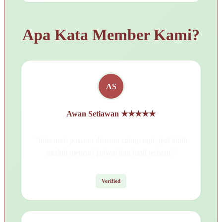
Apa Kata Member Kami?
AS
Awan Setiawan
★★★★★
"Informasi pasaran disusun cukup rapi, jadi lebih
mudah mencari jadwal dan hasil terbaru."
Verified