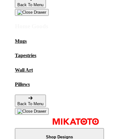
Back To Menu
Home Goods
Mugs
Tapestries
Wall Art
Pillows
Back To Menu
Shop Designs