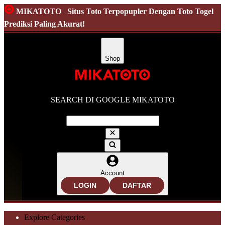
MIKATOTO
Situs Toto Terpopupler Dengan Toto Togel
Prediksi Paling Akurat!
Shop
SEARCH DI GOOGLE MIKATOTO
Account
LOGIN
DAFTAR
Explore Categories