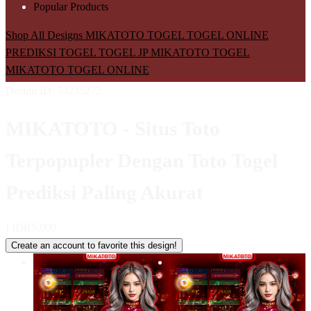
Popular Products
Shop All Designs
MIKATOTO
TOGEL
TOGEL ONLINE
PREDIKSI TOGEL
TOGEL JP
MIKATOTO TOGEL
MIKATOTO TOGEL ONLINE
Design ID: 74235272
MIKATOTO - Situs Toto
Terpopupler Dengan Toto Togel
Prediksi Paling Akurat
I
IDR5,000
Create an account to favorite this design!