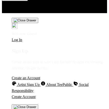
Product Safety
Intellectual Property Policy
CA: Do Not Sell My
Personal Information
Privacy Policy
Terms
Welcome Guest!
Log In
Sign Up
Create an account to save your favorite designs for viewing
anytime, on any device.
Create an Account
Artist Sign Up
About TeePublic
Social
Responsibility
Create Account