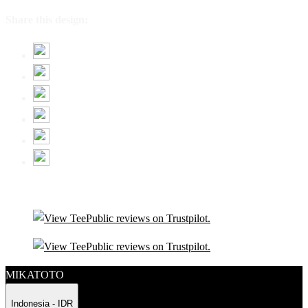
Share this design:
MIKATOTO
Indonesia - IDR