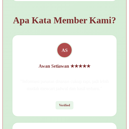
Apa Kata Member Kami?
AS
Awan Setiawan
★★★★★
"Informasi pasaran disusun cukup rapi, jadi lebih
mudah mencari jadwal dan hasil terbaru."
Verified