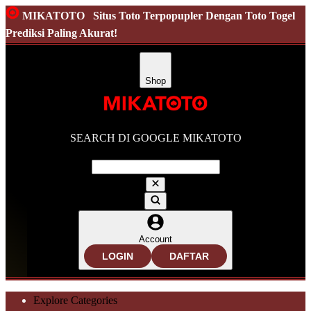
MIKATOTO
Situs Toto Terpopupler Dengan Toto Togel
Prediksi Paling Akurat!
Shop
SEARCH DI GOOGLE MIKATOTO
Account
LOGIN
DAFTAR
Explore Categories