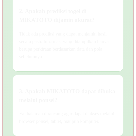
2. Apakah prediksi togel di
MIKATOTO dijamin akurat?
Tidak ada prediksi yang dapat menjamin hasil
secara pasti. Informasi yang ditampilkan hanya
berupa perkiraan berdasarkan data dan pola
sebelumnya.
3. Apakah MIKATOTO dapat dibuka
melalui ponsel?
Ya, halaman dirancang agar dapat diakses melalui
browser ponsel, tablet, maupun komputer.