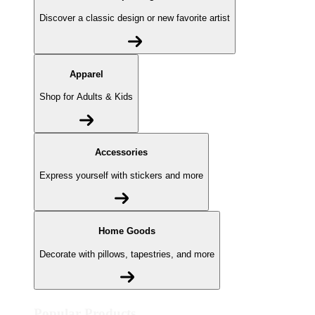
Discover a classic design or new favorite artist
Apparel
Shop for Adults & Kids
Accessories
Express yourself with stickers and more
Home Goods
Decorate with pillows, tapestries, and more
Popular Products