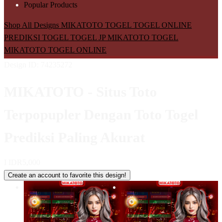
Popular Products
Shop All Designs
MIKATOTO
TOGEL
TOGEL ONLINE
PREDIKSI TOGEL
TOGEL JP
MIKATOTO TOGEL
MIKATOTO TOGEL ONLINE
Design ID: 74235272
MIKATOTO - Situs Toto
Terpopupler Dengan Toto Togel
Prediksi Paling Akurat
I
IDR5,000
Create an account to favorite this design!