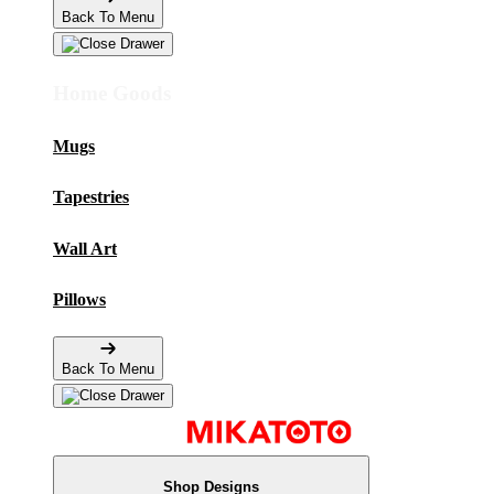
Back To Menu
Home Goods
Mugs
Tapestries
Wall Art
Pillows
Back To Menu
Shop Designs