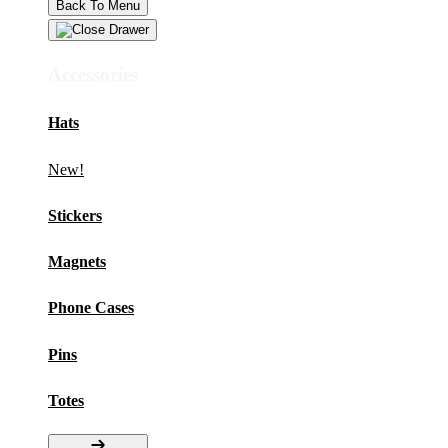
Back To Menu
Accessories
Hats
New!
Stickers
Magnets
Phone Cases
Pins
Totes