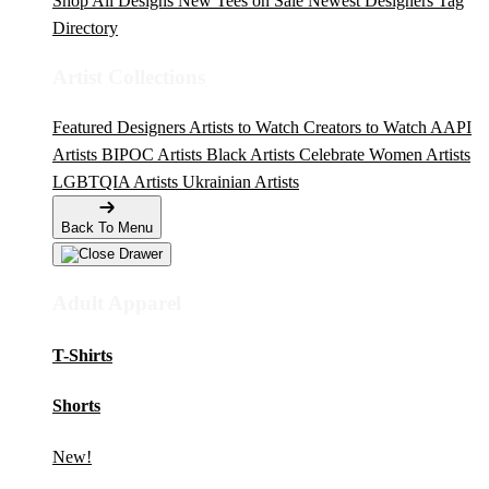
Shop All Designs
New Tees on Sale
Newest Designers
Tag
Directory
Artist Collections
Featured Designers
Artists to Watch
Creators to Watch
AAPI
Artists
BIPOC Artists
Black Artists
Celebrate Women Artists
LGBTQIA Artists
Ukrainian Artists
Back To Menu
Adult Apparel
T-Shirts
Shorts
New!