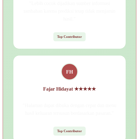
"Lebih cocok dijadikan sumber informasi
tambahan karena prediksi tetap tidak menjamin
hasil."
Top Contributor
FH
Fajar Hidayat
★★★★★
"Halaman dapat dibuka dengan cepat dan menu
hasil keluaran tersusun berdasarkan pasaran."
Top Contributor