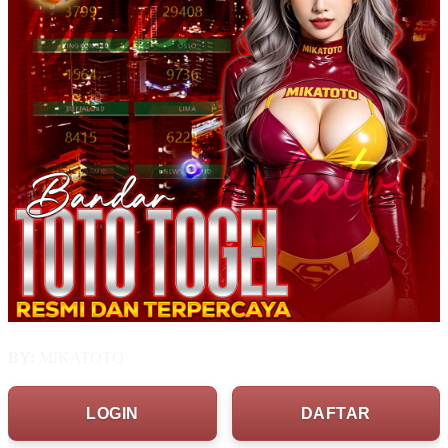
BY:
MIKATOTO
LOGIN
DAFTAR