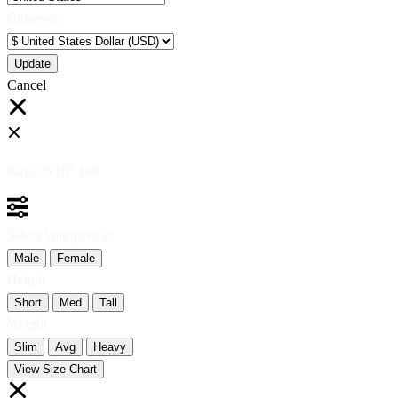
Currency:
Cancel
Katie:
5'10"
160
Select your person:
Male
Female
Height
Short
Med
Tall
Weight
Slim
Avg
Heavy
View Size Chart