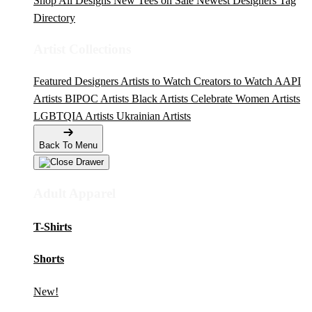
Shop All Designs
New Tees on Sale
Newest Designers
Tag
Directory
Artist Collections
Featured Designers
Artists to Watch
Creators to Watch
AAPI
Artists
BIPOC Artists
Black Artists
Celebrate Women Artists
LGBTQIA Artists
Ukrainian Artists
Back To Menu
Adult Apparel
T-Shirts
Shorts
New!