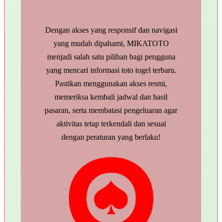
Dengan akses yang responsif dan navigasi
yang mudah dipahami, MIKATOTO
menjadi salah satu pilihan bagi pengguna
yang mencari informasi toto togel terbaru.
Pastikan menggunakan akses resmi,
memeriksa kembali jadwal dan hasil
pasaran, serta membatasi pengeluaran agar
aktivitas tetap terkendali dan sesuai
dengan peraturan yang berlaku!