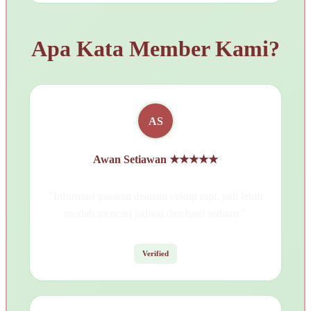
Apa Kata Member Kami?
AS
Awan Setiawan
★★★★★
"Informasi pasaran disusun cukup rapi, jadi lebih
mudah mencari jadwal dan hasil terbaru."
Verified