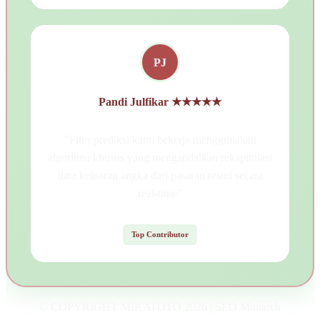
PJ
Pandi Julfikar
★★★★★
"Fitur prediksi kami bekerja menggunakan
algoritma khusus yang mengandalkan rekapitulasi
data keluaran angka dari pasaran resmi secara
real-time"
Top Contributor
© COPYRIGHT MIKATOTO 2026 | SEO Monarch