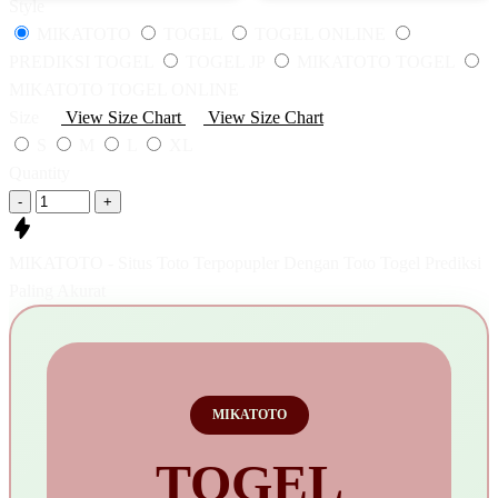
Style
MIKATOTO
TOGEL
TOGEL ONLINE
PREDIKSI TOGEL
TOGEL JP
MIKATOTO TOGEL
MIKATOTO TOGEL ONLINE
Size
View Size Chart
View Size Chart
S
M
L
XL
Quantity
-
+
MIKATOTO - Situs Toto Terpopupler Dengan Toto Togel Prediksi
Paling Akurat
MIKATOTO
TOGEL