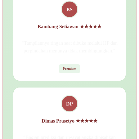
BS
Bambang Setiawan
★★★★★
"Tampilannya ringan saat dibuka melalui HP dan
perpindahan menunya tidak membingungkan."
Premium
DP
Dimas Prasetyo
★★★★★
"Bagian prediksi dan riwayat angka dipisahkan