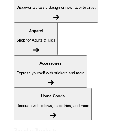
Discover a classic design or new favorite artist
Apparel
Shop for Adults & Kids
Accessories
Express yourself with stickers and more
Home Goods
Decorate with pillows, tapestries, and more
Popular Products