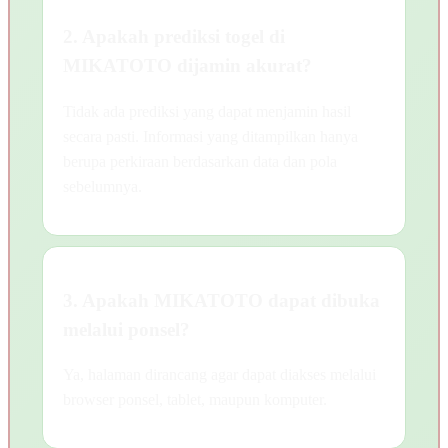
2. Apakah prediksi togel di
MIKATOTO dijamin akurat?
Tidak ada prediksi yang dapat menjamin hasil
secara pasti. Informasi yang ditampilkan hanya
berupa perkiraan berdasarkan data dan pola
sebelumnya.
3. Apakah MIKATOTO dapat dibuka
melalui ponsel?
Ya, halaman dirancang agar dapat diakses melalui
browser ponsel, tablet, maupun komputer.