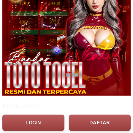
BY:
MIKATOTO
LOGIN
DAFTAR