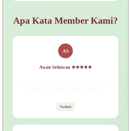
Apa Kata Member Kami?
AS
Awan Setiawan
★★★★★
"Informasi pasaran disusun cukup rapi, jadi lebih
mudah mencari jadwal dan hasil terbaru."
Verified