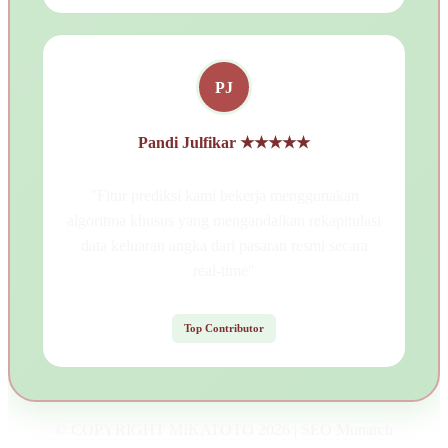
PJ
Pandi Julfikar
★★★★★
"Fitur prediksi kami bekerja menggunakan
algoritma khusus yang mengandalkan rekapitulasi
data keluaran angka dari pasaran resmi secara
real-time"
Top Contributor
© COPYRIGHT MIKATOTO 2026 | SEO Monarch