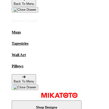
Back To Menu
Home Goods
Mugs
Tapestries
Wall Art
Pillows
Back To Menu
Shop Designs