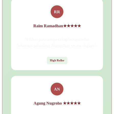
RR
Raim Ramadhan
★★★★★
"Pilihan pasarannya cukup beragam dan
informasi jadwalnya ditampilkan secara ringkas."
High Roller
AN
Agung Nugroho
★★★★★