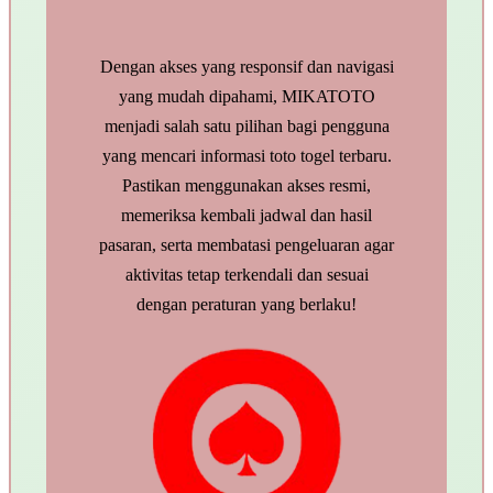
Dengan akses yang responsif dan navigasi
yang mudah dipahami, MIKATOTO
menjadi salah satu pilihan bagi pengguna
yang mencari informasi toto togel terbaru.
Pastikan menggunakan akses resmi,
memeriksa kembali jadwal dan hasil
pasaran, serta membatasi pengeluaran agar
aktivitas tetap terkendali dan sesuai
dengan peraturan yang berlaku!