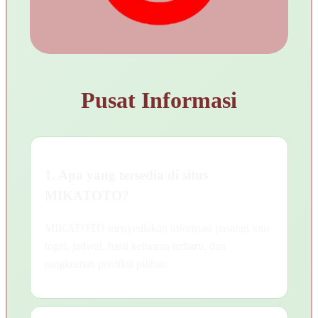
Pusat Informasi
1. Apa yang tersedia di situs
MIKATOTO?
MIKATOTO menyediakan informasi pasaran toto
togel, jadwal, hasil keluaran terbaru, dan
rangkuman prediksi pilihan.