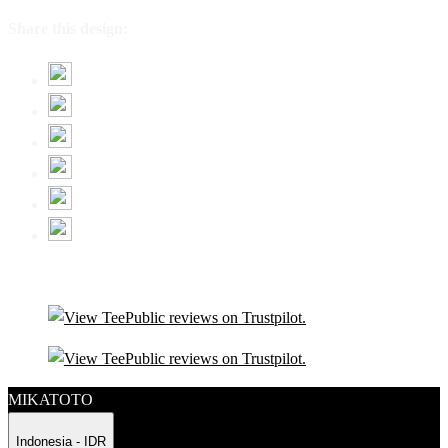
Share this design:
MIKATOTO
Indonesia - IDR