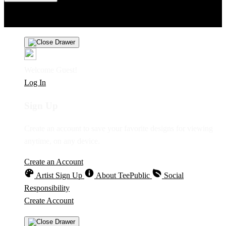
Product Safety
Intellectual Property Policy
CA: Do Not Sell My
Personal Information
Privacy Policy
Terms
Welcome Guest!
Log In
Sign Up
Create an account to save your favorite designs for viewing
anytime, on any device.
Create an Account
Artist Sign Up
About TeePublic
Social
Responsibility
Create Account