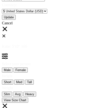
Currency:
Cancel
Katie:
5'10"
160
Select your person:
Male
Female
Height
Short
Med
Tall
Weight
Slim
Avg
Heavy
View Size Chart