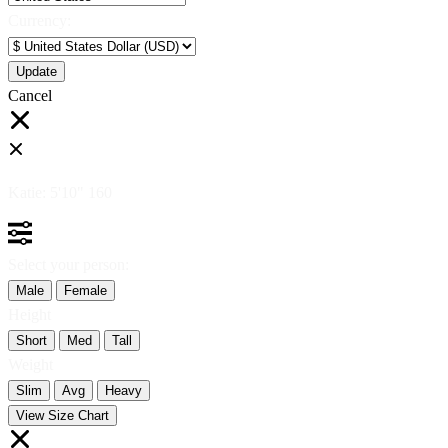
Currency:
Cancel
Katie:
5'10"
160
Select your person:
Male
Female
Height
Short
Med
Tall
Weight
Slim
Avg
Heavy
View Size Chart