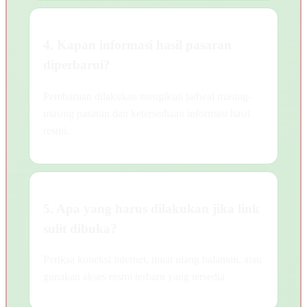
4. Kapan informasi hasil pasaran
diperbarui?
Pembaruan dilakukan mengikuti jadwal masing-
masing pasaran dan ketersediaan informasi hasil
resmi.
5. Apa yang harus dilakukan jika link
sulit dibuka?
Periksa koneksi internet, muat ulang halaman, atau
gunakan akses resmi terbaru yang tersedia