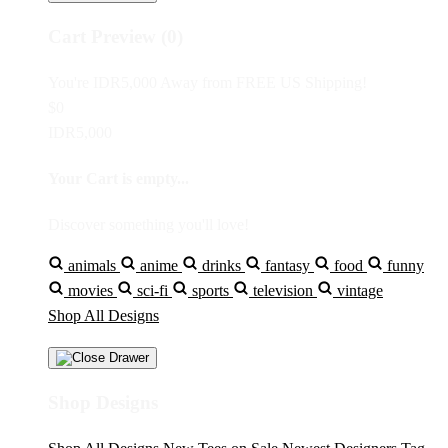
Cart Preview (0)
You're
IDR5,000
Away from
FREE US Shipping!
$0
IDR5,000
Your Cart is empty...
Discover something you'll love!
animals
anime
drinks
fantasy
food
funny
movies
sci-fi
sports
television
vintage
Shop All Designs
Shop Designs