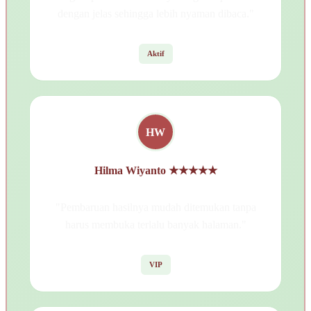
dengan jelas sehingga lebih nyaman dibaca."
Aktif
HW
Hilma Wiyanto
★★★★★
"Pembaruan hasilnya mudah ditemukan tanpa
harus membuka terlalu banyak halaman."
VIP