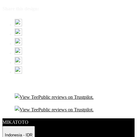
Share this design:
MIKATOTO
Indonesia - IDR