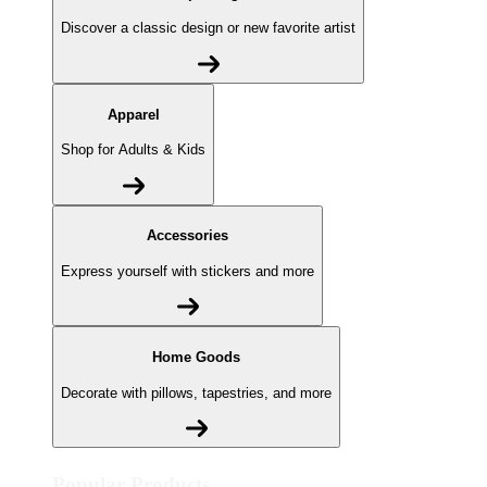
Discover a classic design or new favorite artist
Apparel
Shop for Adults & Kids
Accessories
Express yourself with stickers and more
Home Goods
Decorate with pillows, tapestries, and more
Popular Products