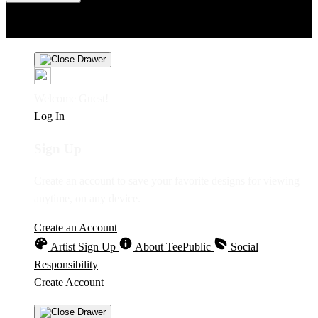
Product Safety
Intellectual Property Policy
CA: Do Not Sell My
Personal Information
Privacy Policy
Terms
Welcome Guest!
Log In
Sign Up
Create an account to save your favorite designs for viewing
anytime, on any device.
Create an Account
Artist Sign Up
About TeePublic
Social
Responsibility
Create Account