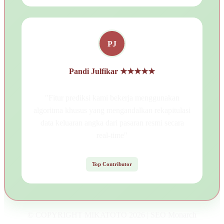
PJ
Pandi Julfikar
★★★★★
"Fitur prediksi kami bekerja menggunakan
algoritma khusus yang mengandalkan rekapitulasi
data keluaran angka dari pasaran resmi secara
real-time"
Top Contributor
© COPYRIGHT MIKATOTO 2026 | SEO Monarch