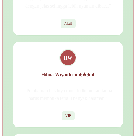
dengan jelas sehingga lebih nyaman dibaca."
Aktif
HW
Hilma Wiyanto
★★★★★
"Pembaruan hasilnya mudah ditemukan tanpa
harus membuka terlalu banyak halaman."
VIP