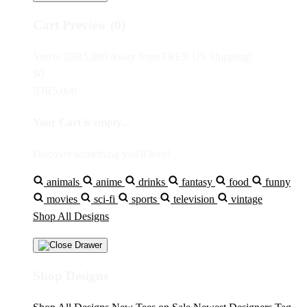
Cart Preview (0)
You're
IDR5,000
Away from
FREE US Shipping!
$0
IDR5,000
Your Cart is empty...
Discover something you'll love!
animals
anime
drinks
fantasy
food
funny
movies
sci-fi
sports
television
vintage
Shop All Designs
Shop Designs