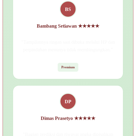
BS
Bambang Setiawan
★★★★★
"Tampilannya ringan saat dibuka melalui HP dan
perpindahan menunya tidak membingungkan."
Premium
DP
Dimas Prasetyo
★★★★★
"Bagian prediksi dan riwayat angka dipisahkan