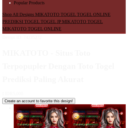
Popular Products
Shop All Designs
MIKATOTO
TOGEL
TOGEL ONLINE
PREDIKSI TOGEL
TOGEL JP
MIKATOTO TOGEL
MIKATOTO TOGEL ONLINE
Design ID: 74235272
MIKATOTO - Situs Toto
Terpopupler Dengan Toto Togel
Prediksi Paling Akurat
I
IDR5,000
Create an account to favorite this design!