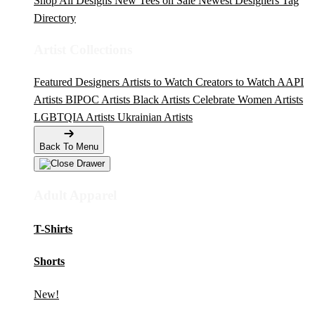
Shop All Designs
New Tees on Sale
Newest Designers
Tag
Directory
Artist Collections
Featured Designers
Artists to Watch
Creators to Watch
AAPI
Artists
BIPOC Artists
Black Artists
Celebrate Women Artists
LGBTQIA Artists
Ukrainian Artists
Back To Menu
Adult Apparel
T-Shirts
Shorts
New!