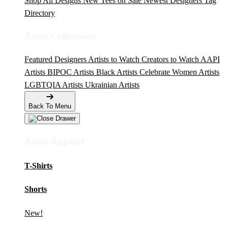
Shop All Designs
New Tees on Sale
Newest Designers
Tag
Directory
Artist Collections
Featured Designers
Artists to Watch
Creators to Watch
AAPI
Artists
BIPOC Artists
Black Artists
Celebrate Women Artists
LGBTQIA Artists
Ukrainian Artists
Back To Menu
Adult Apparel
T-Shirts
Shorts
New!