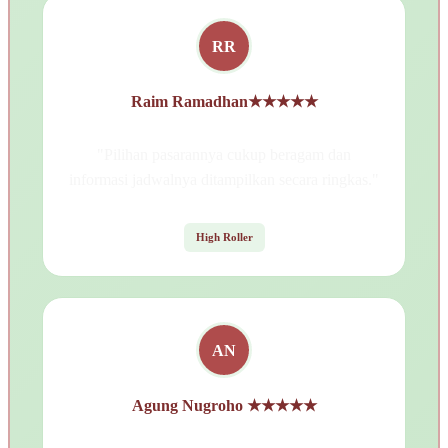
RR
Raim Ramadhan
★★★★★
"Pilihan pasarannya cukup beragam dan
informasi jadwalnya ditampilkan secara ringkas."
High Roller
AN
Agung Nugroho
★★★★★