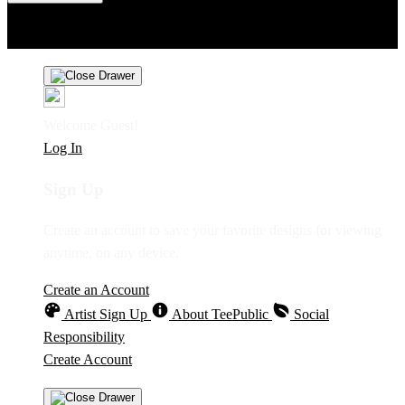
Product Safety
Intellectual Property Policy
CA: Do Not Sell My
Personal Information
Privacy Policy
Terms
Welcome Guest!
Log In
Sign Up
Create an account to save your favorite designs for viewing
anytime, on any device.
Create an Account
Artist Sign Up
About TeePublic
Social
Responsibility
Create Account