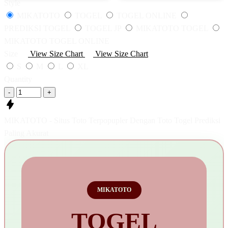
Style
MIKATOTO
TOGEL
TOGEL ONLINE
PREDIKSI TOGEL
TOGEL JP
MIKATOTO TOGEL
MIKATOTO TOGEL ONLINE
Size
View Size Chart
View Size Chart
S
M
L
XL
Quantity
-
+
MIKATOTO - Situs Toto Terpopupler Dengan Toto Togel Prediksi
Paling Akurat
MIKATOTO
TOGEL