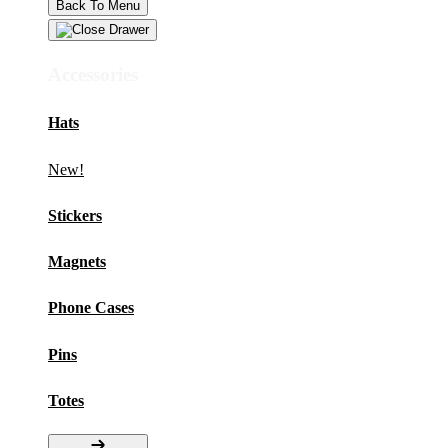
Back To Menu
Accessories
Hats
New!
Stickers
Magnets
Phone Cases
Pins
Totes