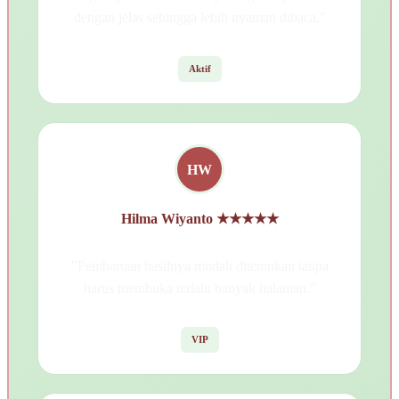
dengan jelas sehingga lebih nyaman dibaca."
Aktif
HW
Hilma Wiyanto
★★★★★
"Pembaruan hasilnya mudah ditemukan tanpa
harus membuka terlalu banyak halaman."
VIP