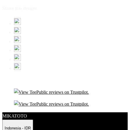
Share this design:
MIKATOTO
Indonesia - IDR