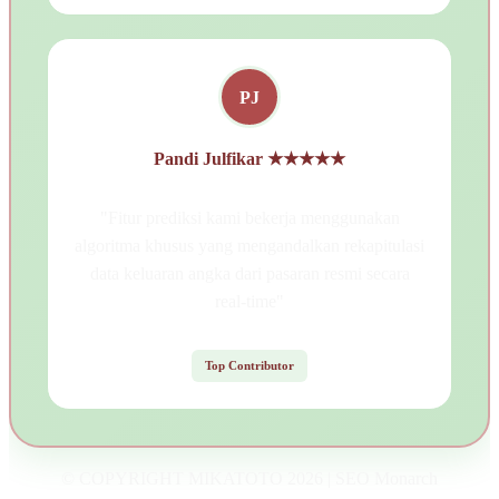
PJ
Pandi Julfikar
★★★★★
"Fitur prediksi kami bekerja menggunakan
algoritma khusus yang mengandalkan rekapitulasi
data keluaran angka dari pasaran resmi secara
real-time"
Top Contributor
© COPYRIGHT MIKATOTO 2026 | SEO Monarch