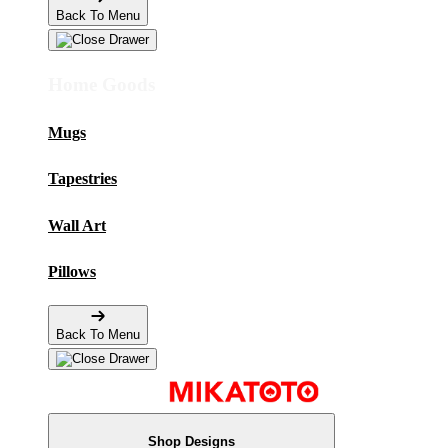
Back To Menu
Home Goods
Mugs
Tapestries
Wall Art
Pillows
Back To Menu
Shop Designs