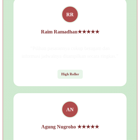
RR
Raim Ramadhan
★★★★★
"Pilihan pasarannya cukup beragam dan
informasi jadwalnya ditampilkan secara ringkas."
High Roller
AN
Agung Nugroho
★★★★★