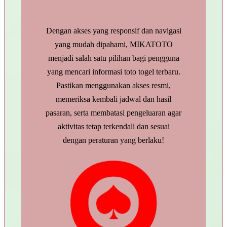
Dengan akses yang responsif dan navigasi
yang mudah dipahami, MIKATOTO
menjadi salah satu pilihan bagi pengguna
yang mencari informasi toto togel terbaru.
Pastikan menggunakan akses resmi,
memeriksa kembali jadwal dan hasil
pasaran, serta membatasi pengeluaran agar
aktivitas tetap terkendali dan sesuai
dengan peraturan yang berlaku!