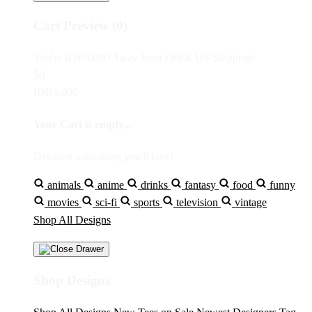
Cart Preview (0)
You're
IDR5,000
Away from
FREE US Shipping!
$0
IDR5,000
Your Cart is empty...
Discover something you'll love!
animals
anime
drinks
fantasy
food
funny
movies
sci-fi
sports
television
vintage
Shop All Designs
Shop Designs