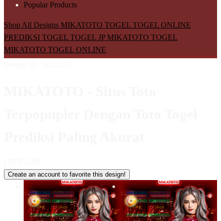
Popular Products
Shop All Designs
MIKATOTO
TOGEL
TOGEL ONLINE
PREDIKSI TOGEL
TOGEL JP
MIKATOTO TOGEL
MIKATOTO TOGEL ONLINE
Design ID: 74235272
MIKATOTO - Situs Toto
Terpopupler Dengan Toto Togel
Prediksi Paling Akurat
I
IDR5,000
Create an account to favorite this design!