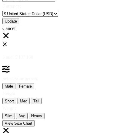
Currency:
Cancel
Katie:
5'10"
160
Select your person:
Male
Female
Height
Short
Med
Tall
Weight
Slim
Avg
Heavy
View Size Chart