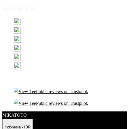
Share this design:
MIKATOTO
Indonesia - IDR