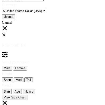
Currency:
Cancel
Katie:
5'10"
160
Select your person:
Male
Female
Height
Short
Med
Tall
Weight
Slim
Avg
Heavy
View Size Chart