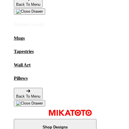
Back To Menu
Home Goods
Mugs
Tapestries
Wall Art
Pillows
Back To Menu
Shop Designs