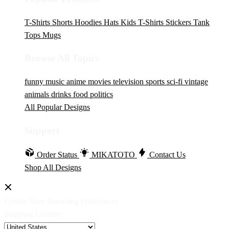
T-Shirts
Shorts
Hoodies
Hats
Kids T-Shirts
Stickers
Tank
Tops
Mugs
Browse All Topics
funny
music
anime
movies
television
sports
sci-fi
vintage
animals
drinks
food
politics
All Popular Designs
Support
Order Status
MIKATOTO
Contact Us
Shop All Designs
Update Your Browsing Preferences
Shipping Country: