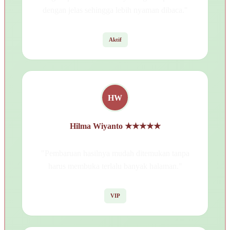
dengan jelas sehingga lebih nyaman dibaca."
Aktif
HW
Hilma Wiyanto
★★★★★
"Pembaruan hasilnya mudah ditemukan tanpa
harus membuka terlalu banyak halaman."
VIP