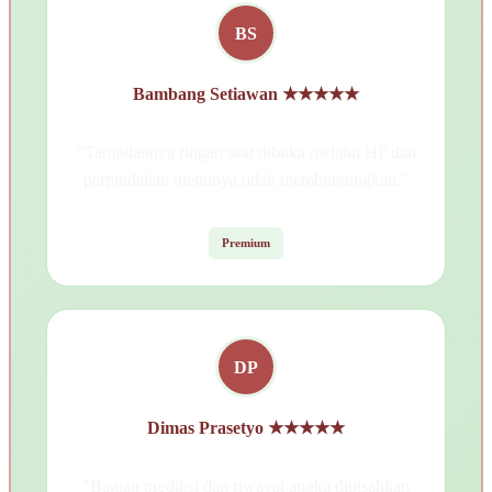
BS
Bambang Setiawan
★★★★★
"Tampilannya ringan saat dibuka melalui HP dan
perpindahan menunya tidak membingungkan."
Premium
DP
Dimas Prasetyo
★★★★★
"Bagian prediksi dan riwayat angka dipisahkan