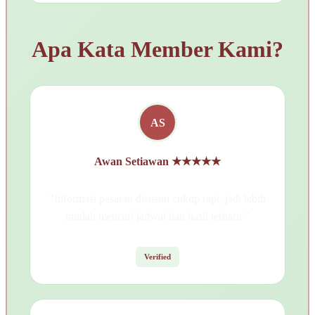
Apa Kata Member Kami?
AS
Awan Setiawan
★★★★★
"Informasi pasaran disusun cukup rapi, jadi lebih
mudah mencari jadwal dan hasil terbaru."
Verified