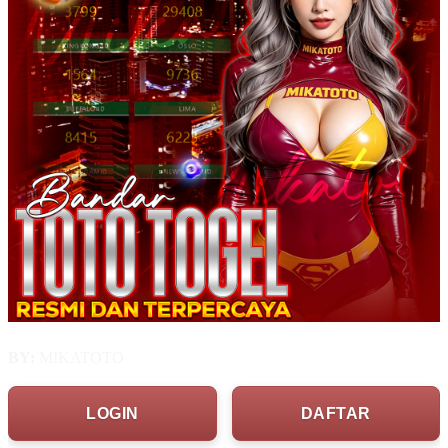
BY:
MIKATOTO
LOGIN
DAFTAR