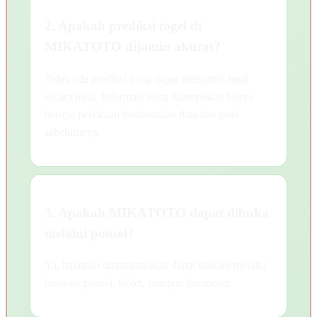
2. Apakah prediksi togel di
MIKATOTO dijamin akurat?
Tidak ada prediksi yang dapat menjamin hasil
secara pasti. Informasi yang ditampilkan hanya
berupa perkiraan berdasarkan data dan pola
sebelumnya.
3. Apakah MIKATOTO dapat dibuka
melalui ponsel?
Ya, halaman dirancang agar dapat diakses melalui
browser ponsel, tablet, maupun komputer.