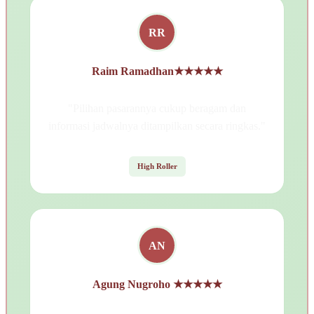
RR
Raim Ramadhan
★★★★★
"Pilihan pasarannya cukup beragam dan
informasi jadwalnya ditampilkan secara ringkas."
High Roller
AN
Agung Nugroho
★★★★★