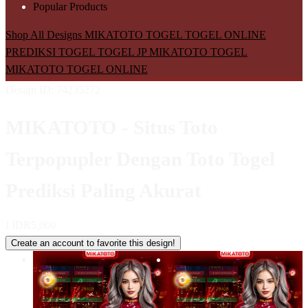
Popular Products
Shop All Designs
MIKATOTO
TOGEL
TOGEL ONLINE
PREDIKSI TOGEL
TOGEL JP
MIKATOTO TOGEL
MIKATOTO TOGEL ONLINE
Design ID: 74235272
MIKATOTO - Situs Toto
Terpopupler Dengan Toto Togel
Prediksi Paling Akurat
I
IDR5,000
Create an account to favorite this design!