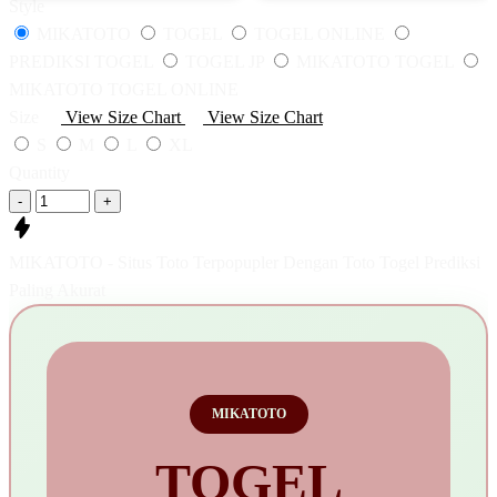
Style
MIKATOTO
TOGEL
TOGEL ONLINE
PREDIKSI TOGEL
TOGEL JP
MIKATOTO TOGEL
MIKATOTO TOGEL ONLINE
Size
View Size Chart
View Size Chart
S
M
L
XL
Quantity
-
+
MIKATOTO - Situs Toto Terpopupler Dengan Toto Togel Prediksi
Paling Akurat
MIKATOTO
TOGEL