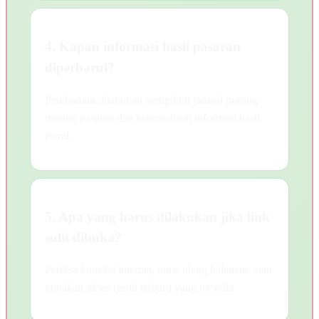
4. Kapan informasi hasil pasaran
diperbarui?
Pembaruan dilakukan mengikuti jadwal masing-
masing pasaran dan ketersediaan informasi hasil
resmi.
5. Apa yang harus dilakukan jika link
sulit dibuka?
Periksa koneksi internet, muat ulang halaman, atau
gunakan akses resmi terbaru yang tersedia