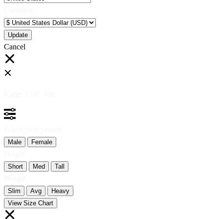
Currency:
Cancel
Katie:
5'10"
160
Select your person:
Male
Female
Height
Short
Med
Tall
Weight
Slim
Avg
Heavy
View Size Chart