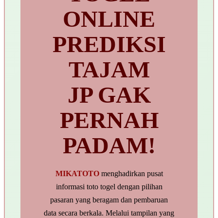
ONLINE
PREDIKSI
TAJAM
JP GAK
PERNAH
PADAM!
MIKATOTO
menghadirkan pusat
informasi toto togel dengan pilihan
pasaran yang beragam dan pembaruan
data secara berkala. Melalui tampilan yang