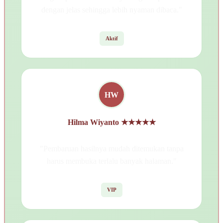
dengan jelas sehingga lebih nyaman dibaca."
Aktif
HW
Hilma Wiyanto
★★★★★
"Pembaruan hasilnya mudah ditemukan tanpa
harus membuka terlalu banyak halaman."
VIP