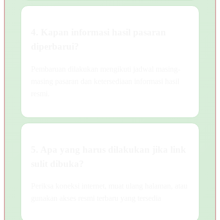
4. Kapan informasi hasil pasaran
diperbarui?
Pembaruan dilakukan mengikuti jadwal masing-
masing pasaran dan ketersediaan informasi hasil
resmi.
5. Apa yang harus dilakukan jika link
sulit dibuka?
Periksa koneksi internet, muat ulang halaman, atau
gunakan akses resmi terbaru yang tersedia