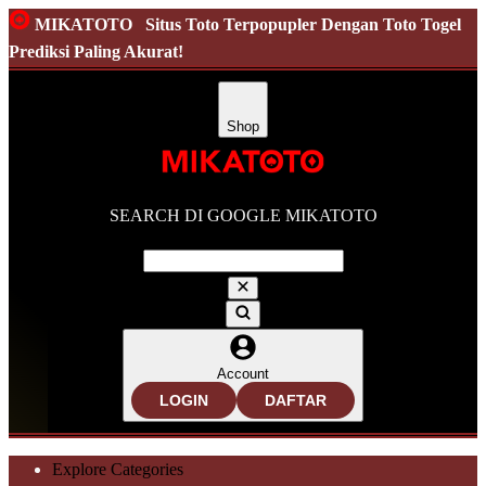
MIKATOTO
Situs Toto Terpopupler Dengan Toto Togel
Prediksi Paling Akurat!
Shop
SEARCH DI GOOGLE MIKATOTO
Account
LOGIN
DAFTAR
Explore Categories