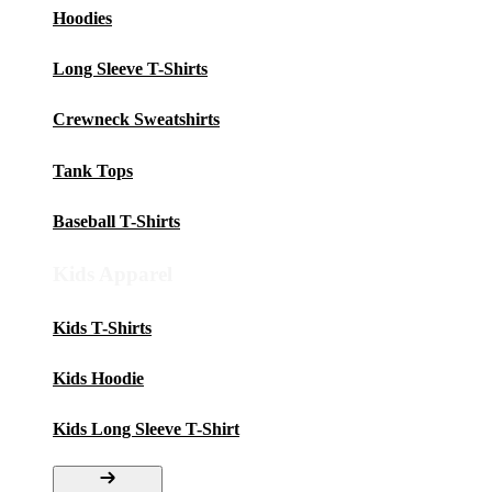
Hoodies
Long Sleeve T-Shirts
Crewneck Sweatshirts
Tank Tops
Baseball T-Shirts
Kids Apparel
Kids T-Shirts
Kids Hoodie
Kids Long Sleeve T-Shirt