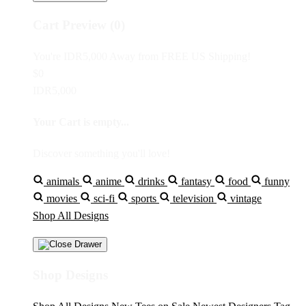
Cart Preview (0)
You're
IDR5,000
Away from
FREE US Shipping!
$0
IDR5,000
Your Cart is empty...
Discover something you'll love!
animals
anime
drinks
fantasy
food
funny
movies
sci-fi
sports
television
vintage
Shop All Designs
Shop Designs