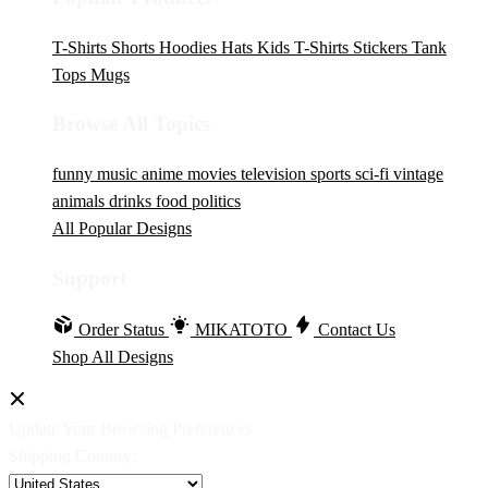
T-Shirts
Shorts
Hoodies
Hats
Kids T-Shirts
Stickers
Tank
Tops
Mugs
Browse All Topics
funny
music
anime
movies
television
sports
sci-fi
vintage
animals
drinks
food
politics
All Popular Designs
Support
Order Status
MIKATOTO
Contact Us
Shop All Designs
Update Your Browsing Preferences
Shipping Country: