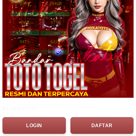
BY:
MIKATOTO
LOGIN
DAFTAR