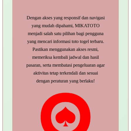
Dengan akses yang responsif dan navigasi
yang mudah dipahami, MIKATOTO
menjadi salah satu pilihan bagi pengguna
yang mencari informasi toto togel terbaru.
Pastikan menggunakan akses resmi,
memeriksa kembali jadwal dan hasil
pasaran, serta membatasi pengeluaran agar
aktivitas tetap terkendali dan sesuai
dengan peraturan yang berlaku!