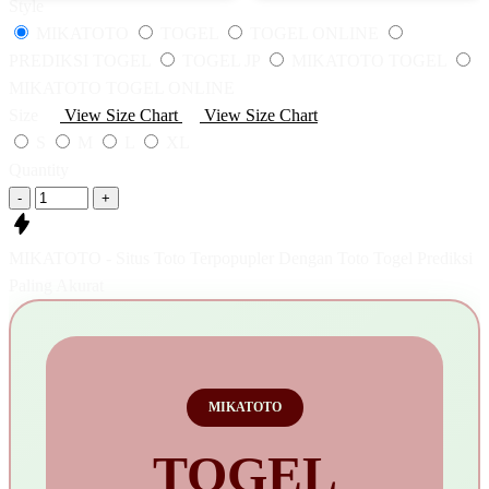
Style
MIKATOTO
TOGEL
TOGEL ONLINE
PREDIKSI TOGEL
TOGEL JP
MIKATOTO TOGEL
MIKATOTO TOGEL ONLINE
Size
View Size Chart
View Size Chart
S
M
L
XL
Quantity
-
+
MIKATOTO - Situs Toto Terpopupler Dengan Toto Togel Prediksi
Paling Akurat
MIKATOTO
TOGEL