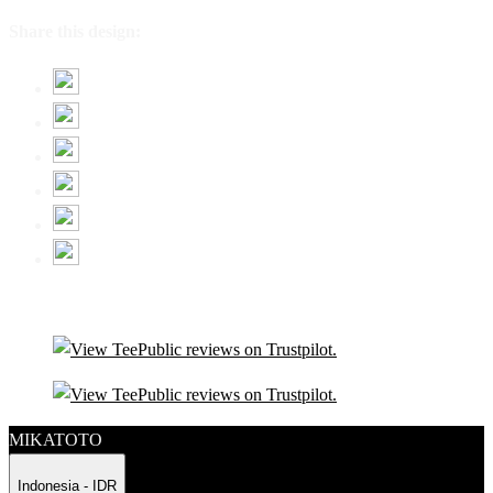
Share this design:
MIKATOTO
Indonesia - IDR