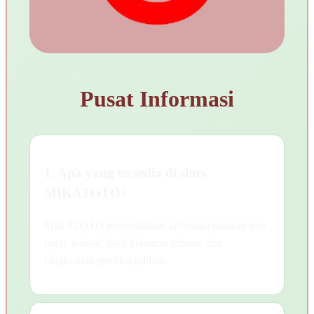
Pusat Informasi
1. Apa yang tersedia di situs
MIKATOTO?
MIKATOTO menyediakan informasi pasaran toto
togel, jadwal, hasil keluaran terbaru, dan
rangkuman prediksi pilihan.