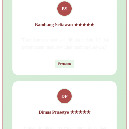
BS
Bambang Setiawan
★★★★★
"Tampilannya ringan saat dibuka melalui HP dan
perpindahan menunya tidak membingungkan."
Premium
DP
Dimas Prasetyo
★★★★★
"Bagian prediksi dan riwayat angka dipisahkan