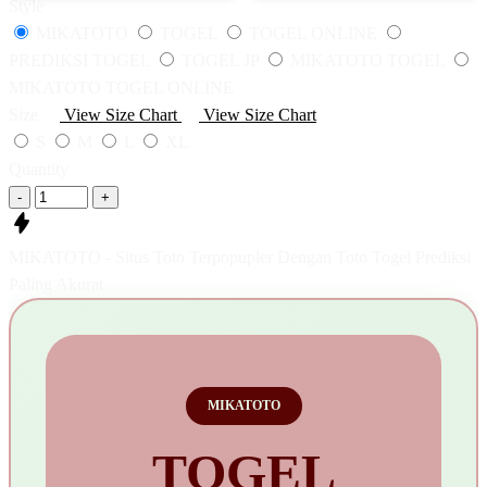
Style
MIKATOTO
TOGEL
TOGEL ONLINE
PREDIKSI TOGEL
TOGEL JP
MIKATOTO TOGEL
MIKATOTO TOGEL ONLINE
Size
View Size Chart
View Size Chart
S
M
L
XL
Quantity
-
+
MIKATOTO - Situs Toto Terpopupler Dengan Toto Togel Prediksi
Paling Akurat
MIKATOTO
TOGEL