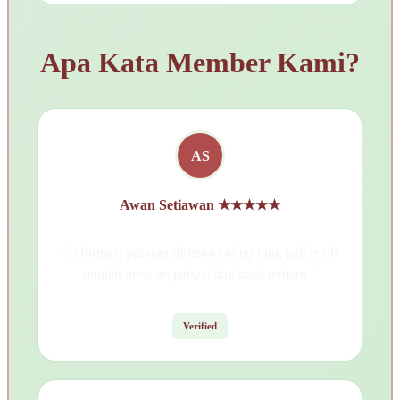
Apa Kata Member Kami?
AS
Awan Setiawan
★★★★★
"Informasi pasaran disusun cukup rapi, jadi lebih
mudah mencari jadwal dan hasil terbaru."
Verified