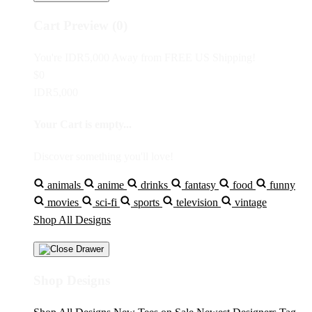
Cart Preview (0)
You're
IDR5,000
Away from
FREE US Shipping!
$0
IDR5,000
Your Cart is empty...
Discover something you'll love!
animals
anime
drinks
fantasy
food
funny
movies
sci-fi
sports
television
vintage
Shop All Designs
Shop Designs