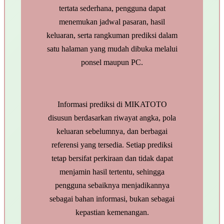
tertata sederhana, pengguna dapat
menemukan jadwal pasaran, hasil
keluaran, serta rangkuman prediksi dalam
satu halaman yang mudah dibuka melalui
ponsel maupun PC.
Informasi prediksi di MIKATOTO
disusun berdasarkan riwayat angka, pola
keluaran sebelumnya, dan berbagai
referensi yang tersedia. Setiap prediksi
tetap bersifat perkiraan dan tidak dapat
menjamin hasil tertentu, sehingga
pengguna sebaiknya menjadikannya
sebagai bahan informasi, bukan sebagai
kepastian kemenangan.