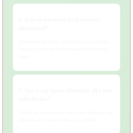
4. Kapan informasi hasil pasaran
diperbarui?
Pembaruan dilakukan mengikuti jadwal masing-
masing pasaran dan ketersediaan informasi hasil
resmi.
5. Apa yang harus dilakukan jika link
sulit dibuka?
Periksa koneksi internet, muat ulang halaman, atau
gunakan akses resmi terbaru yang tersedia