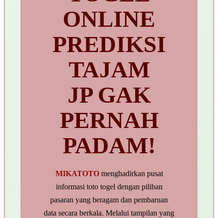
ONLINE
PREDIKSI
TAJAM
JP GAK
PERNAH
PADAM!
MIKATOTO
menghadirkan pusat
informasi toto togel dengan pilihan
pasaran yang beragam dan pembaruan
data secara berkala. Melalui tampilan yang