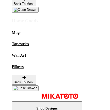
Back To Menu
Home Goods
Mugs
Tapestries
Wall Art
Pillows
Back To Menu
Shop Designs