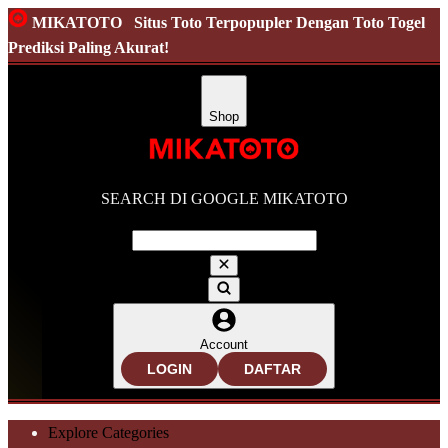
MIKATOTO
Situs Toto Terpopupler Dengan Toto Togel
Prediksi Paling Akurat!
Shop
SEARCH DI GOOGLE MIKATOTO
Account
LOGIN
DAFTAR
Explore Categories