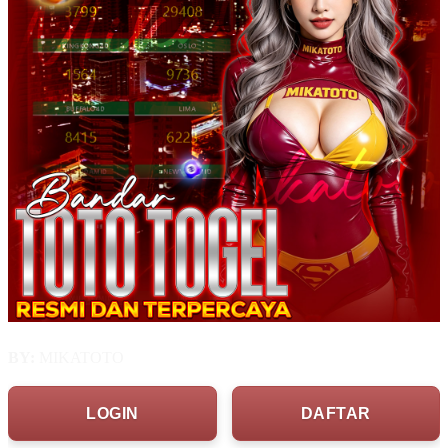
BY:
MIKATOTO
LOGIN
DAFTAR