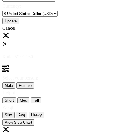
Currency:
Cancel
Katie:
5'10"
160
Select your person:
Male
Female
Height
Short
Med
Tall
Weight
Slim
Avg
Heavy
View Size Chart