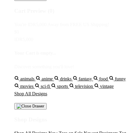
Cart Preview (0)
You're
IDR5,000
Away from
FREE US Shipping!
$0
IDR5,000
Your Cart is empty...
Discover something you'll love!
animals
anime
drinks
fantasy
food
funny
movies
sci-fi
sports
television
vintage
Shop All Designs
Shop Designs