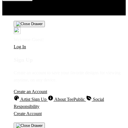
Product Safety
Intellectual Property Policy
CA: Do Not Sell My
Personal Information
Privacy Policy
Terms
Welcome Guest!
Log In
Sign Up
Create an account to save your favorite designs for viewing
anytime, on any device.
Create an Account
Artist Sign Up
About TeePublic
Social
Responsibility
Create Account