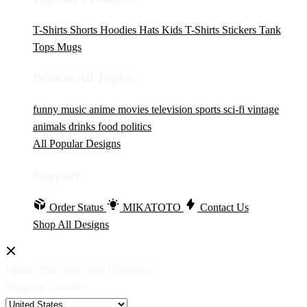
T-Shirts
Shorts
Hoodies
Hats
Kids T-Shirts
Stickers
Tank
Tops
Mugs
Browse All Topics
funny
music
anime
movies
television
sports
sci-fi
vintage
animals
drinks
food
politics
All Popular Designs
Support
Order Status
MIKATOTO
Contact Us
Shop All Designs
Update Your Browsing Preferences
Shipping Country: