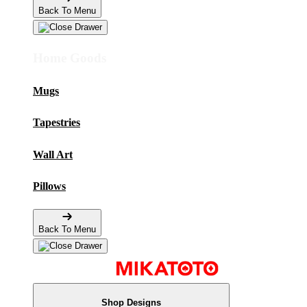
Back To Menu
Home Goods
Mugs
Tapestries
Wall Art
Pillows
Back To Menu
Shop Designs