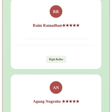
RR
Raim Ramadhan
★★★★★
"Pilihan pasarannya cukup beragam dan
informasi jadwalnya ditampilkan secara ringkas."
High Roller
AN
Agung Nugroho
★★★★★