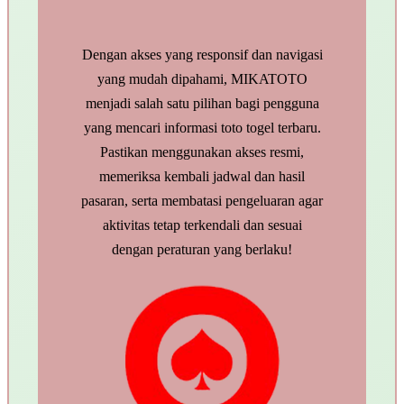
Dengan akses yang responsif dan navigasi
yang mudah dipahami, MIKATOTO
menjadi salah satu pilihan bagi pengguna
yang mencari informasi toto togel terbaru.
Pastikan menggunakan akses resmi,
memeriksa kembali jadwal dan hasil
pasaran, serta membatasi pengeluaran agar
aktivitas tetap terkendali dan sesuai
dengan peraturan yang berlaku!