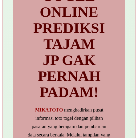
ONLINE
PREDIKSI
TAJAM
JP GAK
PERNAH
PADAM!
MIKATOTO
menghadirkan pusat
informasi toto togel dengan pilihan
pasaran yang beragam dan pembaruan
data secara berkala. Melalui tampilan yang