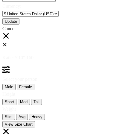
Currency:
Cancel
Katie:
5'10"
160
Select your person:
Male
Female
Height
Short
Med
Tall
Weight
Slim
Avg
Heavy
View Size Chart