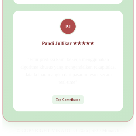
PJ
Pandi Julfikar
★★★★★
"Fitur prediksi kami bekerja menggunakan
algoritma khusus yang mengandalkan rekapitulasi
data keluaran angka dari pasaran resmi secara
real-time"
Top Contributor
© COPYRIGHT MIKATOTO 2026 | SEO Monarch