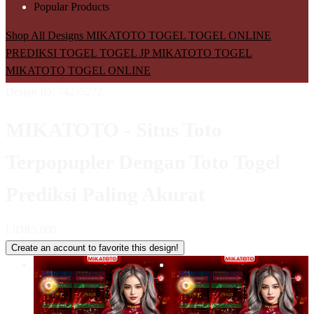
Popular Products
Shop All Designs
MIKATOTO
TOGEL
TOGEL ONLINE
PREDIKSI TOGEL
TOGEL JP
MIKATOTO TOGEL
MIKATOTO TOGEL ONLINE
Design ID: 74235272
MIKATOTO - Situs Toto
Terpopupler Dengan Toto Togel
Prediksi Paling Akurat
I
IDR5,000
Create an account to favorite this design!