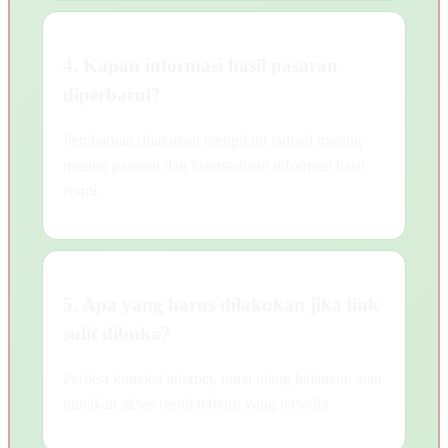
4. Kapan informasi hasil pasaran
diperbarui?
Pembaruan dilakukan mengikuti jadwal masing-
masing pasaran dan ketersediaan informasi hasil
resmi.
5. Apa yang harus dilakukan jika link
sulit dibuka?
Periksa koneksi internet, muat ulang halaman, atau
gunakan akses resmi terbaru yang tersedia