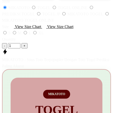
Style
MIKATOTO
TOGEL
TOGEL ONLINE
PREDIKSI TOGEL
TOGEL JP
MIKATOTO TOGEL
MIKATOTO TOGEL ONLINE
Size
View Size Chart
View Size Chart
S
M
L
XL
Quantity
-
+
MIKATOTO - Situs Toto Terpopupler Dengan Toto Togel Prediksi
Paling Akurat
MIKATOTO
TOGEL