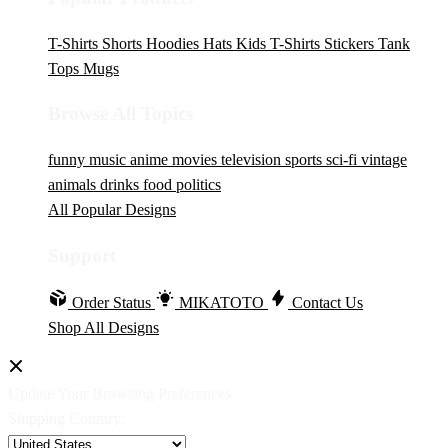
T-Shirts
Shorts
Hoodies
Hats
Kids T-Shirts
Stickers
Tank
Tops
Mugs
Browse All Topics
funny
music
anime
movies
television
sports
sci-fi
vintage
animals
drinks
food
politics
All Popular Designs
Support
Order Status
MIKATOTO
Contact Us
Shop All Designs
Update Your Browsing Preferences
Shipping Country: