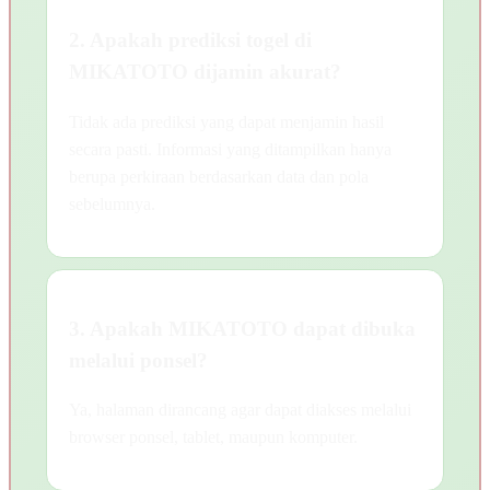
2. Apakah prediksi togel di
MIKATOTO dijamin akurat?
Tidak ada prediksi yang dapat menjamin hasil
secara pasti. Informasi yang ditampilkan hanya
berupa perkiraan berdasarkan data dan pola
sebelumnya.
3. Apakah MIKATOTO dapat dibuka
melalui ponsel?
Ya, halaman dirancang agar dapat diakses melalui
browser ponsel, tablet, maupun komputer.