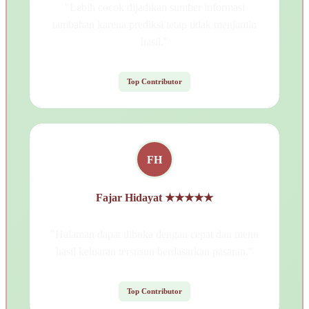
"Lebih cocok dijadikan sumber informasi
tambahan karena prediksi tetap tidak menjamin
hasil."
Top Contributor
FH
Fajar Hidayat
★★★★★
"Halaman dapat dibuka dengan cepat dan menu
hasil keluaran tersusun berdasarkan pasaran."
Top Contributor