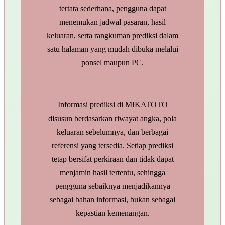
tertata sederhana, pengguna dapat
menemukan jadwal pasaran, hasil
keluaran, serta rangkuman prediksi dalam
satu halaman yang mudah dibuka melalui
ponsel maupun PC.
Informasi prediksi di MIKATOTO
disusun berdasarkan riwayat angka, pola
keluaran sebelumnya, dan berbagai
referensi yang tersedia. Setiap prediksi
tetap bersifat perkiraan dan tidak dapat
menjamin hasil tertentu, sehingga
pengguna sebaiknya menjadikannya
sebagai bahan informasi, bukan sebagai
kepastian kemenangan.