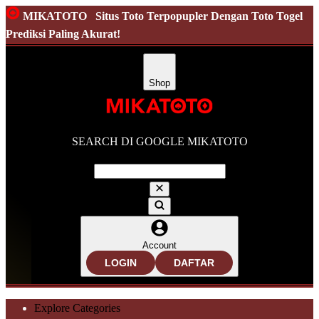
MIKATOTO
Situs Toto Terpopupler Dengan Toto Togel
Prediksi Paling Akurat!
Shop
SEARCH DI GOOGLE MIKATOTO
Account
LOGIN
DAFTAR
Explore Categories