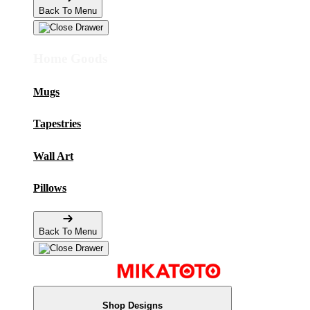
Back To Menu
Home Goods
Mugs
Tapestries
Wall Art
Pillows
Back To Menu
Shop Designs