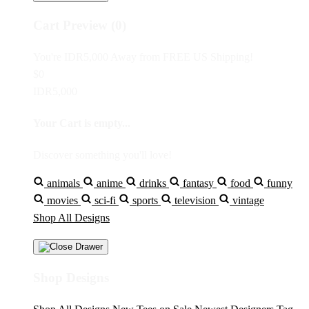
Cart Preview (0)
You're
IDR5,000
Away from
FREE US Shipping!
$0
IDR5,000
Your Cart is empty...
Discover something you'll love!
animals
anime
drinks
fantasy
food
funny
movies
sci-fi
sports
television
vintage
Shop All Designs
Shop Designs