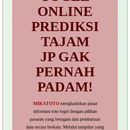
ONLINE
PREDIKSI
TAJAM
JP GAK
PERNAH
PADAM!
MIKATOTO
menghadirkan pusat
informasi toto togel dengan pilihan
pasaran yang beragam dan pembaruan
data secara berkala. Melalui tampilan yang