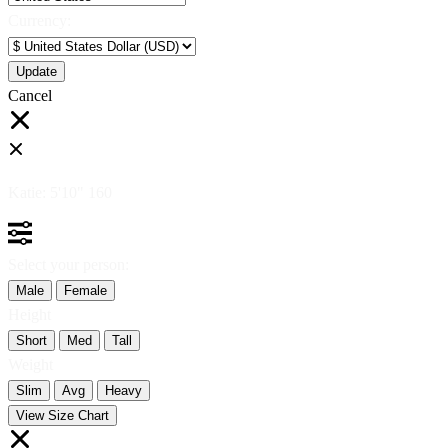
Currency:
Cancel
Katie:
5'10"
160
Select your person:
Male
Female
Height
Short
Med
Tall
Weight
Slim
Avg
Heavy
View Size Chart