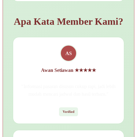
Apa Kata Member Kami?
AS
Awan Setiawan
★★★★★
"Informasi pasaran disusun cukup rapi, jadi lebih
mudah mencari jadwal dan hasil terbaru."
Verified