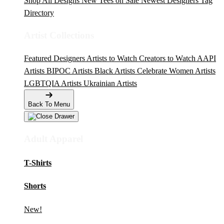
Shop All Designs
New Tees on Sale
Newest Designers
Tag
Directory
Artist Collections
Featured Designers
Artists to Watch
Creators to Watch
AAPI
Artists
BIPOC Artists
Black Artists
Celebrate Women Artists
LGBTQIA Artists
Ukrainian Artists
Back To Menu
Adult Apparel
T-Shirts
Shorts
New!