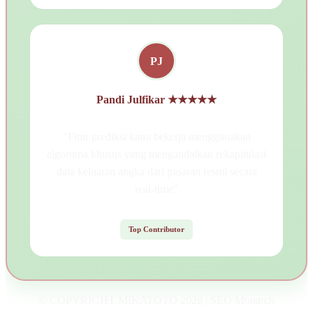
PJ
Pandi Julfikar
★★★★★
"Fitur prediksi kami bekerja menggunakan
algoritma khusus yang mengandalkan rekapitulasi
data keluaran angka dari pasaran resmi secara
real-time"
Top Contributor
© COPYRIGHT MIKATOTO 2026 | SEO Monarch