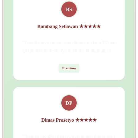
BS
Bambang Setiawan
★★★★★
"Tampilannya ringan saat dibuka melalui HP dan
perpindahan menunya tidak membingungkan."
Premium
DP
Dimas Prasetyo
★★★★★
"Bagian prediksi dan riwayat angka dipisahkan