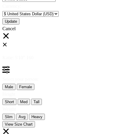
Currency:
Cancel
Katie:
5'10"
160
Select your person:
Male
Female
Height
Short
Med
Tall
Weight
Slim
Avg
Heavy
View Size Chart