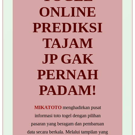
ONLINE
PREDIKSI
TAJAM
JP GAK
PERNAH
PADAM!
MIKATOTO
menghadirkan pusat
informasi toto togel dengan pilihan
pasaran yang beragam dan pembaruan
data secara berkala. Melalui tampilan yang