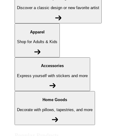
Discover a classic design or new favorite artist
Apparel
Shop for Adults & Kids
Accessories
Express yourself with stickers and more
Home Goods
Decorate with pillows, tapestries, and more
Popular Products