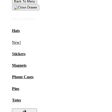
Back To Menu
Accessories
Hats
New!
Stickers
Magnets
Phone Cases
Pins
Totes