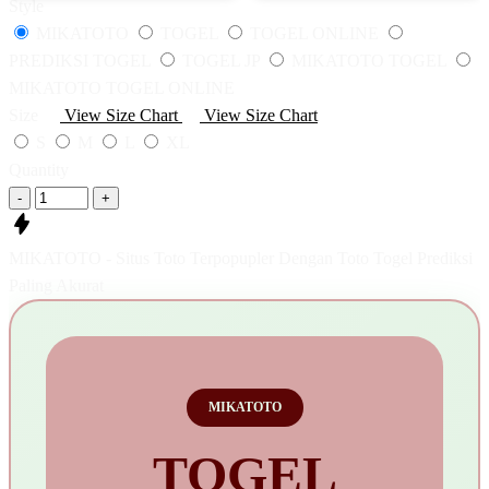
Style
MIKATOTO
TOGEL
TOGEL ONLINE
PREDIKSI TOGEL
TOGEL JP
MIKATOTO TOGEL
MIKATOTO TOGEL ONLINE
Size
View Size Chart
View Size Chart
S
M
L
XL
Quantity
-
+
MIKATOTO - Situs Toto Terpopupler Dengan Toto Togel Prediksi
Paling Akurat
MIKATOTO
TOGEL