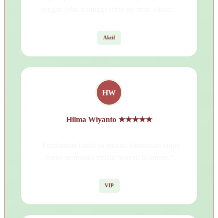
dengan jelas sehingga lebih nyaman dibaca."
Aktif
HW
Hilma Wiyanto
★★★★★
"Pembaruan hasilnya mudah ditemukan tanpa
harus membuka terlalu banyak halaman."
VIP