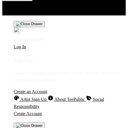
Product Safety
Intellectual Property Policy
CA: Do Not Sell My
Personal Information
Privacy Policy
Terms
Welcome Guest!
Log In
Sign Up
Create an account to save your favorite designs for viewing
anytime, on any device.
Create an Account
Artist Sign Up
About TeePublic
Social
Responsibility
Create Account