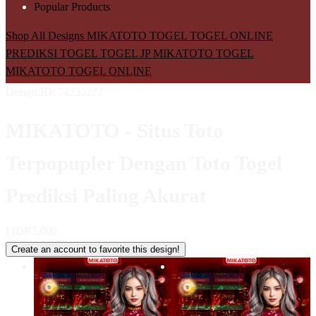
Popular Products
Shop All Designs
MIKATOTO
TOGEL
TOGEL ONLINE
PREDIKSI TOGEL
TOGEL JP
MIKATOTO TOGEL
MIKATOTO TOGEL ONLINE
Design ID: 74235272
MIKATOTO - Situs Toto
Terpopupler Dengan Toto Togel
Prediksi Paling Akurat
I
IDR5,000
Create an account to favorite this design!