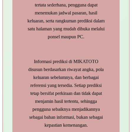
tertata sederhana, pengguna dapat
menemukan jadwal pasaran, hasil
keluaran, serta rangkuman prediksi dalam
satu halaman yang mudah dibuka melalui
ponsel maupun PC.
Informasi prediksi di MIKATOTO
disusun berdasarkan riwayat angka, pola
keluaran sebelumnya, dan berbagai
referensi yang tersedia. Setiap prediksi
tetap bersifat perkiraan dan tidak dapat
menjamin hasil tertentu, sehingga
pengguna sebaiknya menjadikannya
sebagai bahan informasi, bukan sebagai
kepastian kemenangan.