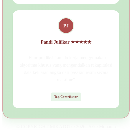
PJ
Pandi Julfikar
★★★★★
"Fitur prediksi kami bekerja menggunakan
algoritma khusus yang mengandalkan rekapitulasi
data keluaran angka dari pasaran resmi secara
real-time"
Top Contributor
© COPYRIGHT MIKATOTO 2026 | SEO Monarch