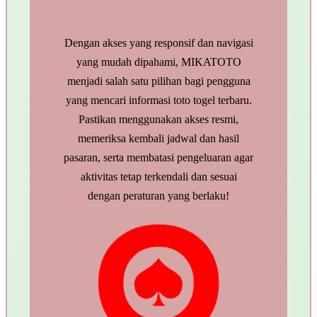
Dengan akses yang responsif dan navigasi
yang mudah dipahami, MIKATOTO
menjadi salah satu pilihan bagi pengguna
yang mencari informasi toto togel terbaru.
Pastikan menggunakan akses resmi,
memeriksa kembali jadwal dan hasil
pasaran, serta membatasi pengeluaran agar
aktivitas tetap terkendali dan sesuai
dengan peraturan yang berlaku!