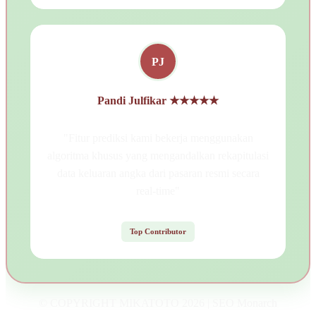
PJ
Pandi Julfikar
★★★★★
"Fitur prediksi kami bekerja menggunakan
algoritma khusus yang mengandalkan rekapitulasi
data keluaran angka dari pasaran resmi secara
real-time"
Top Contributor
© COPYRIGHT MIKATOTO 2026 | SEO Monarch