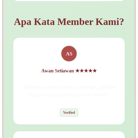
Apa Kata Member Kami?
AS
Awan Setiawan
★★★★★
"Informasi pasaran disusun cukup rapi, jadi lebih
mudah mencari jadwal dan hasil terbaru."
Verified