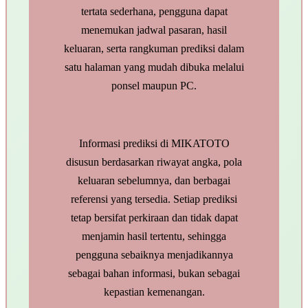
tertata sederhana, pengguna dapat
menemukan jadwal pasaran, hasil
keluaran, serta rangkuman prediksi dalam
satu halaman yang mudah dibuka melalui
ponsel maupun PC.
Informasi prediksi di MIKATOTO
disusun berdasarkan riwayat angka, pola
keluaran sebelumnya, dan berbagai
referensi yang tersedia. Setiap prediksi
tetap bersifat perkiraan dan tidak dapat
menjamin hasil tertentu, sehingga
pengguna sebaiknya menjadikannya
sebagai bahan informasi, bukan sebagai
kepastian kemenangan.