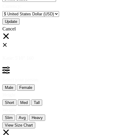
Currency:
Cancel
Katie:
5'10"
160
Select your person:
Male
Female
Height
Short
Med
Tall
Weight
Slim
Avg
Heavy
View Size Chart