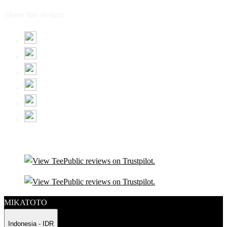
Share this design:
MIKATOTO
Indonesia - IDR