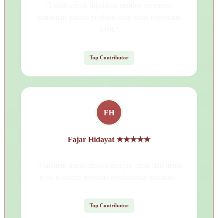
"Lebih cocok dijadikan sumber informasi
tambahan karena prediksi tetap tidak menjamin
hasil."
Top Contributor
FH
Fajar Hidayat
★★★★★
"Halaman dapat dibuka dengan cepat dan menu
hasil keluaran tersusun berdasarkan pasaran."
Top Contributor