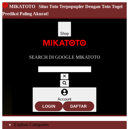
MIKATOTO
Situs Toto Terpopupler Dengan Toto Togel
Prediksi Paling Akurat!
Shop
SEARCH DI GOOGLE MIKATOTO
Account
LOGIN
DAFTAR
Explore Categories