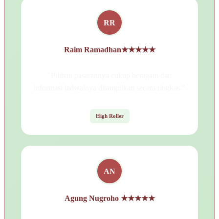
RR
Raim Ramadhan
★★★★★
"Pilihan pasarannya cukup beragam dan
informasi jadwalnya ditampilkan secara ringkas."
High Roller
AN
Agung Nugroho
★★★★★