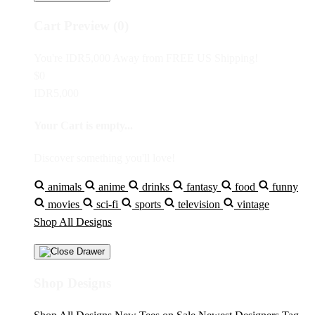
Cart Preview (0)
You're
IDR5,000
Away from
FREE US Shipping!
$0
IDR5,000
Your Cart is empty...
Discover something you'll love!
animals
anime
drinks
fantasy
food
funny
movies
sci-fi
sports
television
vintage
Shop All Designs
Shop Designs