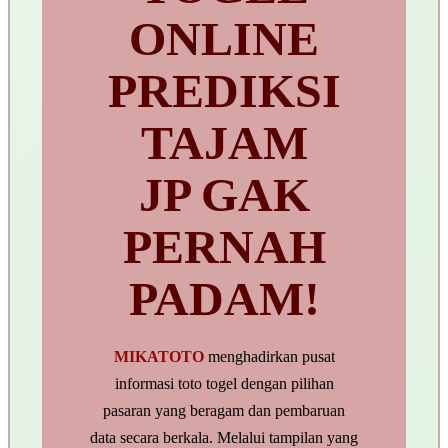
ONLINE
PREDIKSI
TAJAM
JP GAK
PERNAH
PADAM!
MIKATOTO
menghadirkan pusat
informasi toto togel dengan pilihan
pasaran yang beragam dan pembaruan
data secara berkala. Melalui tampilan yang