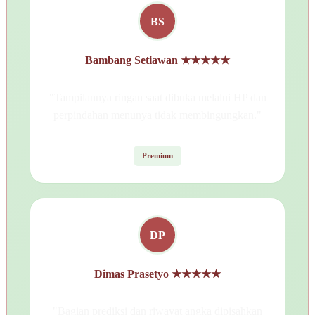
BS
Bambang Setiawan
★★★★★
"Tampilannya ringan saat dibuka melalui HP dan
perpindahan menunya tidak membingungkan."
Premium
DP
Dimas Prasetyo
★★★★★
"Bagian prediksi dan riwayat angka dipisahkan