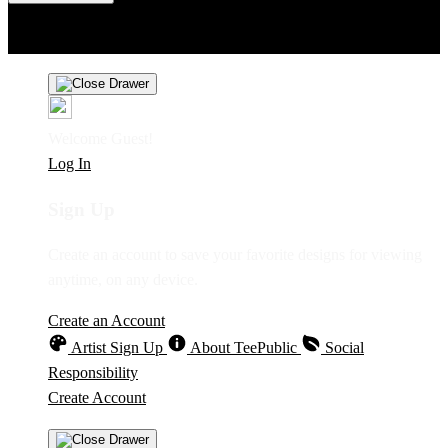
Product Safety
Intellectual Property Policy
CA: Do Not Sell My
Personal Information
Privacy Policy
Terms
Welcome Guest!
Log In
Sign Up
Create an account to save your favorite designs for viewing
anytime, on any device.
Create an Account
Artist Sign Up
About TeePublic
Social
Responsibility
Create Account