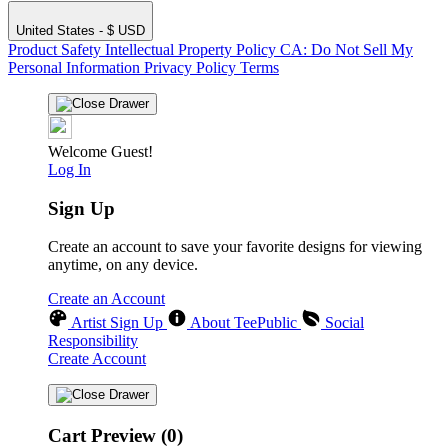
United States - $ USD
Product Safety
Intellectual Property Policy
CA: Do Not Sell My
Personal Information
Privacy Policy
Terms
Welcome Guest!
Log In
Sign Up
Create an account to save your favorite designs for viewing
anytime, on any device.
Create an Account
Artist Sign Up
About TeePublic
Social
Responsibility
Create Account
Cart Preview (0)