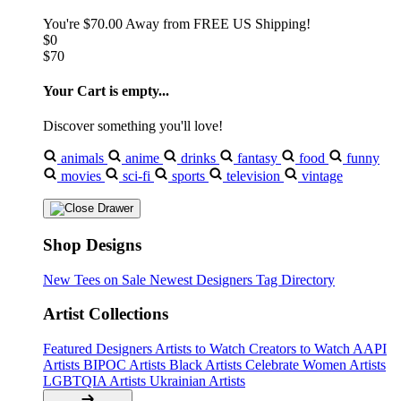
You're
$70.00
Away from
FREE US Shipping!
$0
$70
Your Cart is empty...
Discover something you'll love!
animals
anime
drinks
fantasy
food
funny
movies
sci-fi
sports
television
vintage
Shop Designs
New Tees on Sale
Newest Designers
Tag Directory
Artist Collections
Featured Designers
Artists to Watch
Creators to Watch
AAPI
Artists
BIPOC Artists
Black Artists
Celebrate Women Artists
LGBTQIA Artists
Ukrainian Artists