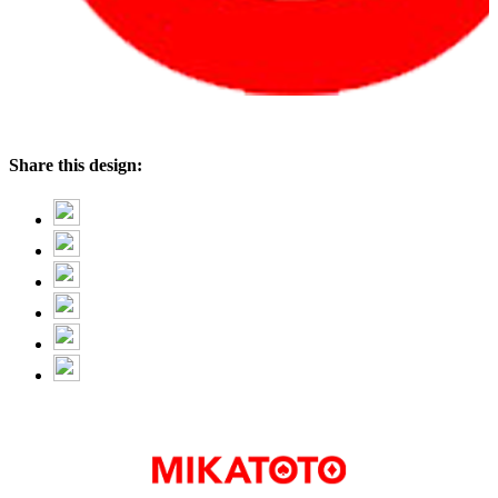
Share this design: