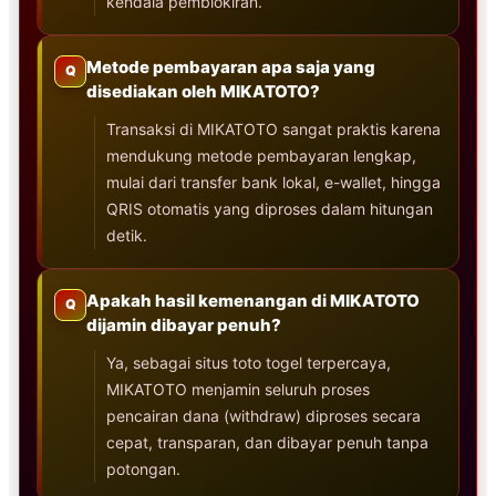
kendala pemblokiran.
Metode pembayaran apa saja yang
disediakan oleh MIKATOTO?
Transaksi di MIKATOTO sangat praktis karena
mendukung metode pembayaran lengkap,
mulai dari transfer bank lokal, e-wallet, hingga
QRIS otomatis yang diproses dalam hitungan
detik.
Apakah hasil kemenangan di MIKATOTO
dijamin dibayar penuh?
Ya, sebagai situs toto togel terpercaya,
MIKATOTO menjamin seluruh proses
pencairan dana (withdraw) diproses secara
cepat, transparan, dan dibayar penuh tanpa
potongan.