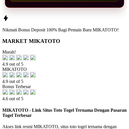
Nikmati
Bonus Deposit 100%
Bagi Pemain Baru
MIKATOTO!
MARKET MIKATOTO
Murah!
4.9 out of 5
MIKATOTO
4.9 out of 5
Bonus Terbesar
4.6 out of 5
MIKATOTO - Link Situs Toto Togel Ternama Dengan Pasaran
Togel Terbesar
Akses link resmi MIKATOTO, situs toto togel ternama dengan