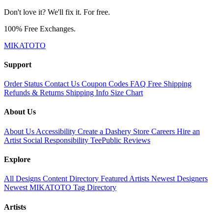
Don't love it? We'll fix it. For free.
100% Free Exchanges.
MIKATOTO
Support
Order Status
Contact Us
Coupon Codes
FAQ
Free Shipping
Refunds & Returns
Shipping Info
Size Chart
About Us
About Us
Accessibility
Create a Dashery Store
Careers
Hire an
Artist
Social Responsibility
TeePublic Reviews
Explore
All Designs
Content Directory
Featured Artists
Newest Designers
Newest MIKATOTO
Tag Directory
Artists