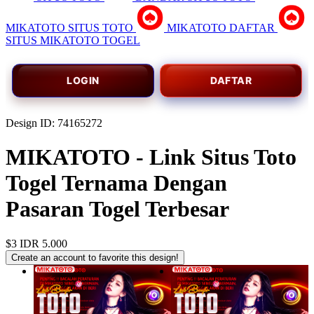
MIKATOTO SITUS TOTO
MIKATOTO DAFTAR
SITUS MIKATOTO TOGEL
LOGIN
DAFTAR
Design ID: 74165272
MIKATOTO - Link Situs Toto
Togel Ternama Dengan
Pasaran Togel Terbesar
$3
IDR 5.000
Create an account to favorite this design!