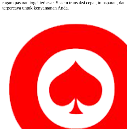
ragam pasaran togel terbesar. Sistem transaksi cepat, transparan, dan
terpercaya untuk kenyamanan Anda.