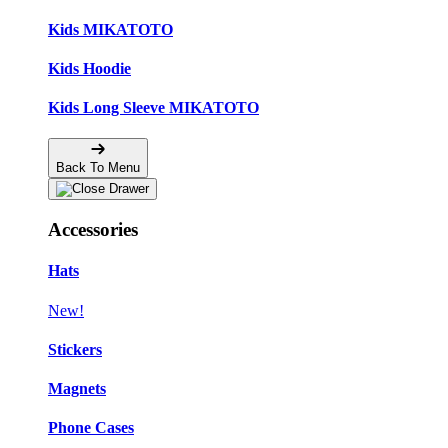
Kids MIKATOTO
Kids Hoodie
Kids Long Sleeve MIKATOTO
Back To Menu
Accessories
Hats
New!
Stickers
Magnets
Phone Cases