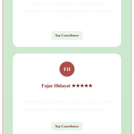
"Lebih cocok dijadikan sumber informasi
tambahan karena prediksi tetap tidak menjamin
hasil."
Top Contributor
FH
Fajar Hidayat
★★★★★
"Halaman dapat dibuka dengan cepat dan menu
hasil keluaran tersusun berdasarkan pasaran."
Top Contributor