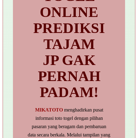
ONLINE
PREDIKSI
TAJAM
JP GAK
PERNAH
PADAM!
MIKATOTO
menghadirkan pusat
informasi toto togel dengan pilihan
pasaran yang beragam dan pembaruan
data secara berkala. Melalui tampilan yang