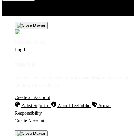
Product Safety
Intellectual Property Policy
CA: Do Not Sell My
Personal Information
Privacy Policy
Terms
Welcome Guest!
Log In
Sign Up
Create an account to save your favorite designs for viewing
anytime, on any device.
Create an Account
Artist Sign Up
About TeePublic
Social
Responsibility
Create Account