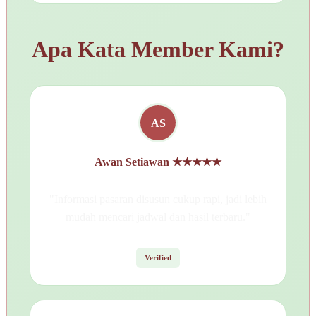
Apa Kata Member Kami?
AS
Awan Setiawan
★★★★★
"Informasi pasaran disusun cukup rapi, jadi lebih
mudah mencari jadwal dan hasil terbaru."
Verified