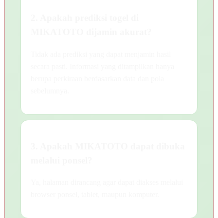
2. Apakah prediksi togel di
MIKATOTO dijamin akurat?
Tidak ada prediksi yang dapat menjamin hasil
secara pasti. Informasi yang ditampilkan hanya
berupa perkiraan berdasarkan data dan pola
sebelumnya.
3. Apakah MIKATOTO dapat dibuka
melalui ponsel?
Ya, halaman dirancang agar dapat diakses melalui
browser ponsel, tablet, maupun komputer.