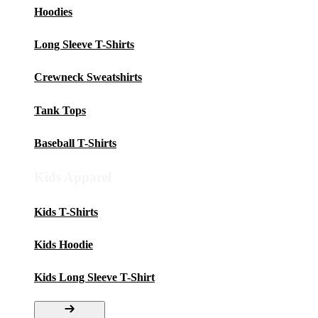
Hoodies
Long Sleeve T-Shirts
Crewneck Sweatshirts
Tank Tops
Baseball T-Shirts
Kids Apparel
Kids T-Shirts
Kids Hoodie
Kids Long Sleeve T-Shirt