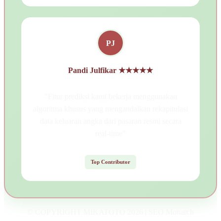
PJ
Pandi Julfikar
★★★★★
"Fitur prediksi kami bekerja menggunakan
algoritma khusus yang mengandalkan rekapitulasi
data keluaran angka dari pasaran resmi secara
real-time"
Top Contributor
© COPYRIGHT MIKATOTO 2026 | SEO Monarch