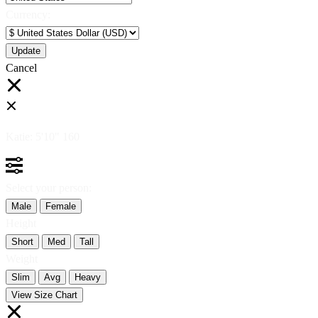
Currency:
Cancel
Katie:
5'10"
160
Select your person:
Male
Female
Height
Short
Med
Tall
Weight
Slim
Avg
Heavy
View Size Chart