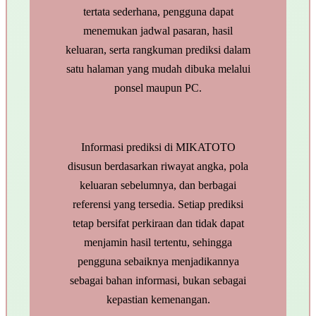
tertata sederhana, pengguna dapat
menemukan jadwal pasaran, hasil
keluaran, serta rangkuman prediksi dalam
satu halaman yang mudah dibuka melalui
ponsel maupun PC.
Informasi prediksi di MIKATOTO
disusun berdasarkan riwayat angka, pola
keluaran sebelumnya, dan berbagai
referensi yang tersedia. Setiap prediksi
tetap bersifat perkiraan dan tidak dapat
menjamin hasil tertentu, sehingga
pengguna sebaiknya menjadikannya
sebagai bahan informasi, bukan sebagai
kepastian kemenangan.