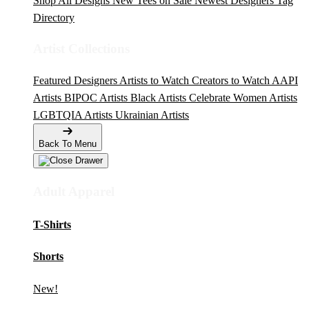
Shop All Designs
New Tees on Sale
Newest Designers
Tag
Directory
Artist Collections
Featured Designers
Artists to Watch
Creators to Watch
AAPI
Artists
BIPOC Artists
Black Artists
Celebrate Women Artists
LGBTQIA Artists
Ukrainian Artists
Back To Menu
Adult Apparel
T-Shirts
Shorts
New!