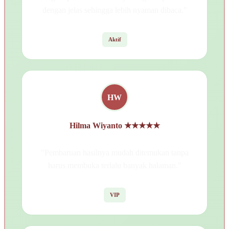
dengan jelas sehingga lebih nyaman dibaca."
Aktif
HW
Hilma Wiyanto
★★★★★
"Pembaruan hasilnya mudah ditemukan tanpa
harus membuka terlalu banyak halaman."
VIP