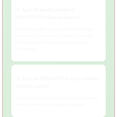
2. Apakah prediksi togel di
MIKATOTO dijamin akurat?
Tidak ada prediksi yang dapat menjamin hasil
secara pasti. Informasi yang ditampilkan hanya
berupa perkiraan berdasarkan data dan pola
sebelumnya.
3. Apakah MIKATOTO dapat dibuka
melalui ponsel?
Ya, halaman dirancang agar dapat diakses melalui
browser ponsel, tablet, maupun komputer.