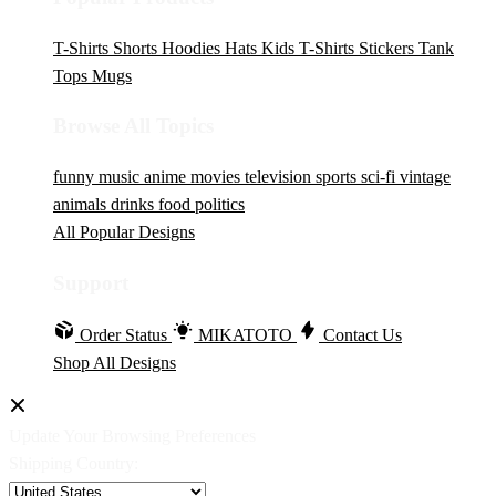
T-Shirts
Shorts
Hoodies
Hats
Kids T-Shirts
Stickers
Tank
Tops
Mugs
Browse All Topics
funny
music
anime
movies
television
sports
sci-fi
vintage
animals
drinks
food
politics
All Popular Designs
Support
Order Status
MIKATOTO
Contact Us
Shop All Designs
Update Your Browsing Preferences
Shipping Country: