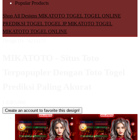
Popular Products
Shop All Designs
MIKATOTO
TOGEL
TOGEL ONLINE
PREDIKSI TOGEL
TOGEL JP
MIKATOTO TOGEL
MIKATOTO TOGEL ONLINE
Design ID: 74235272
MIKATOTO - Situs Toto
Terpopupler Dengan Toto Togel
Prediksi Paling Akurat
I
IDR5,000
Create an account to favorite this design!