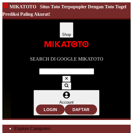
MIKATOTO
Situs Toto Terpopupler Dengan Toto Togel
Prediksi Paling Akurat!
Shop
SEARCH DI GOOGLE MIKATOTO
Account
LOGIN
DAFTAR
Explore Categories