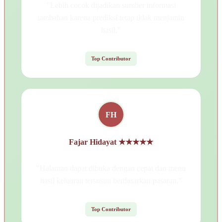
"Lebih cocok dijadikan sumber informasi
tambahan karena prediksi tetap tidak menjamin
hasil."
Top Contributor
FH
Fajar Hidayat
★★★★★
"Halaman dapat dibuka dengan cepat dan menu
hasil keluaran tersusun berdasarkan pasaran."
Top Contributor