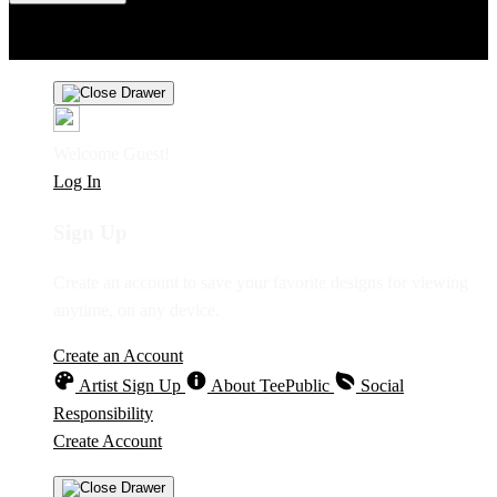
Product Safety
Intellectual Property Policy
CA: Do Not Sell My
Personal Information
Privacy Policy
Terms
Welcome Guest!
Log In
Sign Up
Create an account to save your favorite designs for viewing
anytime, on any device.
Create an Account
Artist Sign Up
About TeePublic
Social
Responsibility
Create Account