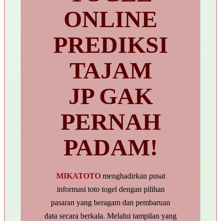
ONLINE
PREDIKSI
TAJAM
JP GAK
PERNAH
PADAM!
MIKATOTO
menghadirkan pusat
informasi toto togel dengan pilihan
pasaran yang beragam dan pembaruan
data secara berkala. Melalui tampilan yang