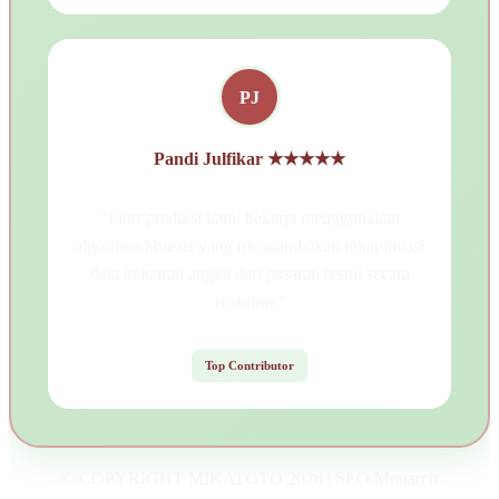
PJ
Pandi Julfikar
★★★★★
"Fitur prediksi kami bekerja menggunakan
algoritma khusus yang mengandalkan rekapitulasi
data keluaran angka dari pasaran resmi secara
real-time"
Top Contributor
© COPYRIGHT MIKATOTO 2026 | SEO Monarch