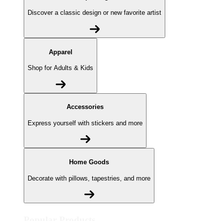
Discover a classic design or new favorite artist
Apparel
Shop for Adults & Kids
Accessories
Express yourself with stickers and more
Home Goods
Decorate with pillows, tapestries, and more
Popular Products