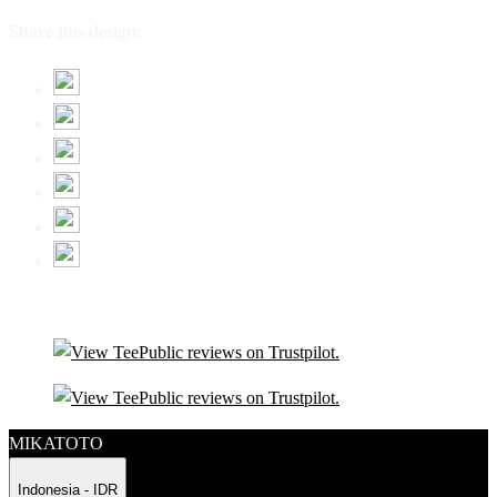
Share this design:
MIKATOTO
Indonesia - IDR