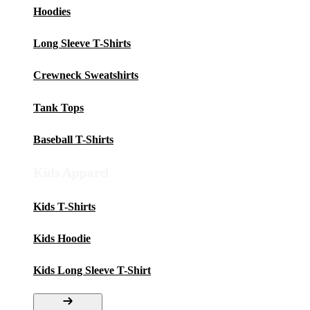
Hoodies
Long Sleeve T-Shirts
Crewneck Sweatshirts
Tank Tops
Baseball T-Shirts
Kids Apparel
Kids T-Shirts
Kids Hoodie
Kids Long Sleeve T-Shirt