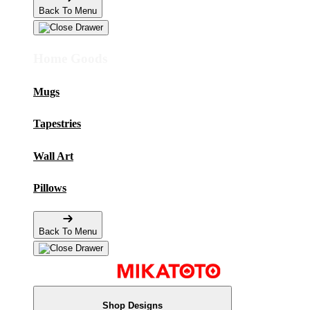
Back To Menu
Home Goods
Mugs
Tapestries
Wall Art
Pillows
Back To Menu
Shop Designs