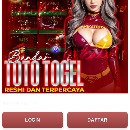
BY:
MIKATOTO
LOGIN
DAFTAR