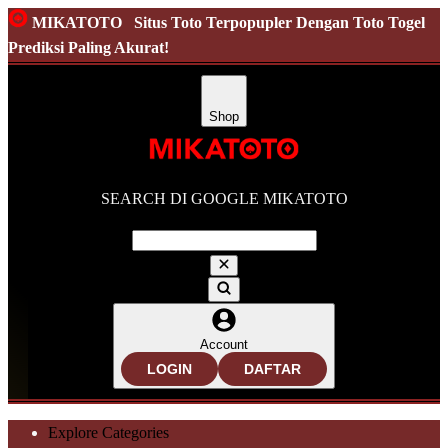
MIKATOTO
Situs Toto Terpopupler Dengan Toto Togel
Prediksi Paling Akurat!
Shop
SEARCH DI GOOGLE MIKATOTO
Account
LOGIN
DAFTAR
Explore Categories