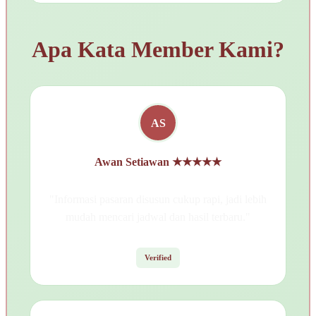
Apa Kata Member Kami?
AS
Awan Setiawan
★★★★★
"Informasi pasaran disusun cukup rapi, jadi lebih
mudah mencari jadwal dan hasil terbaru."
Verified