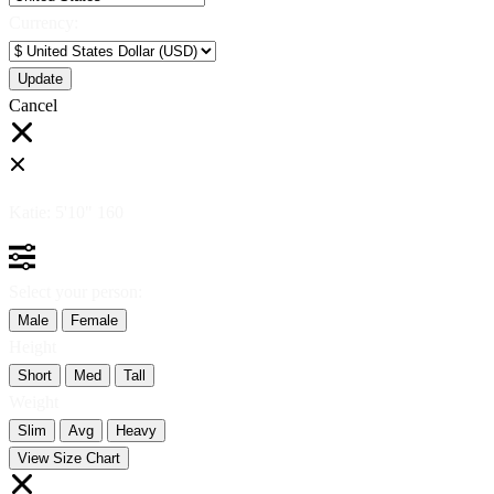
Currency:
Cancel
Katie:
5'10"
160
Select your person:
Male
Female
Height
Short
Med
Tall
Weight
Slim
Avg
Heavy
View Size Chart