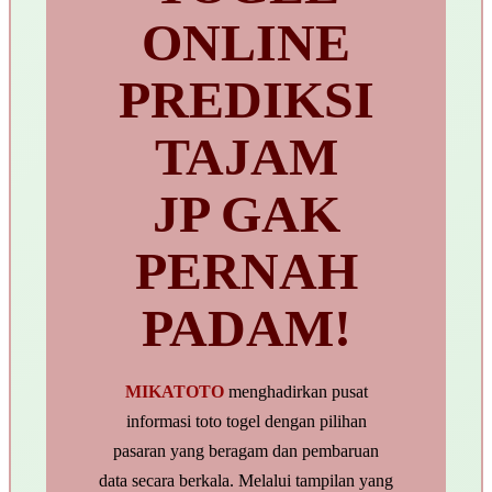
ONLINE
PREDIKSI
TAJAM
JP GAK
PERNAH
PADAM!
MIKATOTO
menghadirkan pusat
informasi toto togel dengan pilihan
pasaran yang beragam dan pembaruan
data secara berkala. Melalui tampilan yang