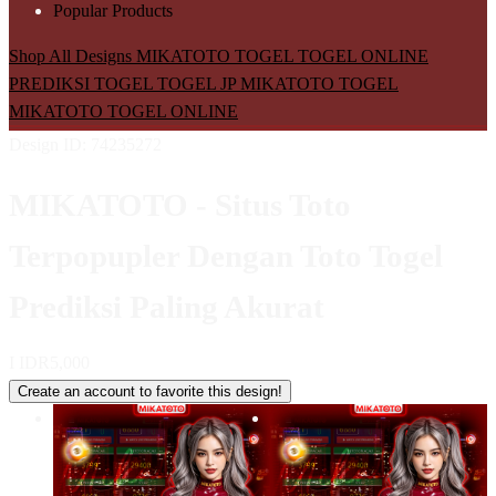
Popular Products
Shop All Designs
MIKATOTO
TOGEL
TOGEL ONLINE
PREDIKSI TOGEL
TOGEL JP
MIKATOTO TOGEL
MIKATOTO TOGEL ONLINE
Design ID: 74235272
MIKATOTO - Situs Toto
Terpopupler Dengan Toto Togel
Prediksi Paling Akurat
I
IDR5,000
Create an account to favorite this design!