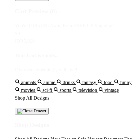
Cart Preview (0)
You're
IDR5,000
Away from
FREE US Shipping!
$0
IDR5,000
Your Cart is empty...
Discover something you'll love!
animals
anime
drinks
fantasy
food
funny
movies
sci-fi
sports
television
vintage
Shop All Designs
Shop Designs