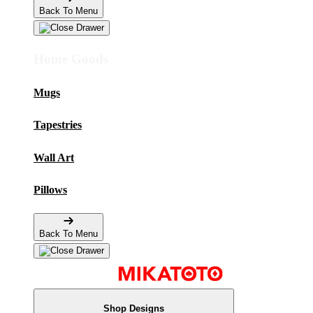
Back To Menu
Home Goods
Mugs
Tapestries
Wall Art
Pillows
Back To Menu
Shop Designs