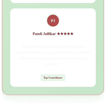
PJ
Pandi Julfikar
★★★★★
"Fitur prediksi kami bekerja menggunakan
algoritma khusus yang mengandalkan rekapitulasi
data keluaran angka dari pasaran resmi secara
real-time"
Top Contributor
© COPYRIGHT MIKATOTO 2026 | SEO Monarch