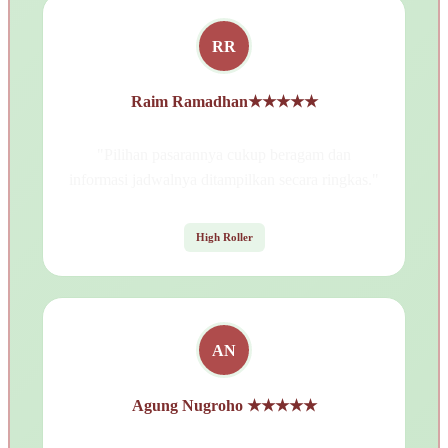
RR
Raim Ramadhan
★★★★★
"Pilihan pasarannya cukup beragam dan
informasi jadwalnya ditampilkan secara ringkas."
High Roller
AN
Agung Nugroho
★★★★★