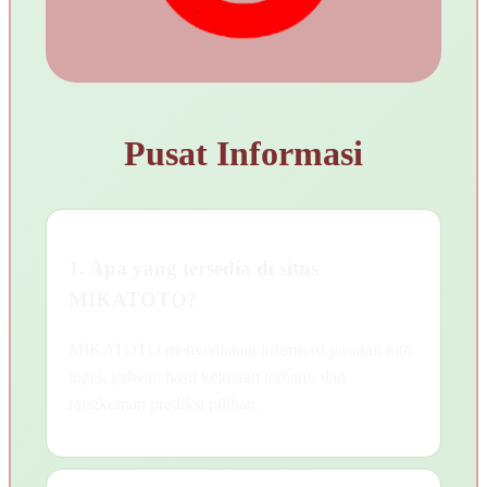
Pusat Informasi
1. Apa yang tersedia di situs
MIKATOTO?
MIKATOTO menyediakan informasi pasaran toto
togel, jadwal, hasil keluaran terbaru, dan
rangkuman prediksi pilihan.