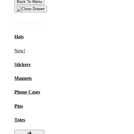
Back To Menu
Accessories
Hats
New!
Stickers
Magnets
Phone Cases
Pins
Totes