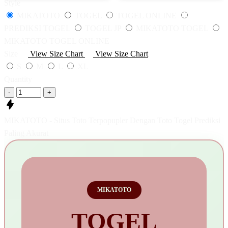
Style
MIKATOTO
TOGEL
TOGEL ONLINE
PREDIKSI TOGEL
TOGEL JP
MIKATOTO TOGEL
MIKATOTO TOGEL ONLINE
Size
View Size Chart
View Size Chart
S
M
L
XL
Quantity
-
+
MIKATOTO - Situs Toto Terpopupler Dengan Toto Togel Prediksi
Paling Akurat
MIKATOTO
TOGEL