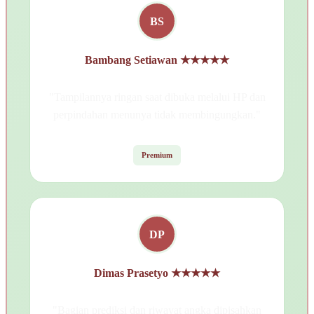
BS
Bambang Setiawan
★★★★★
"Tampilannya ringan saat dibuka melalui HP dan
perpindahan menunya tidak membingungkan."
Premium
DP
Dimas Prasetyo
★★★★★
"Bagian prediksi dan riwayat angka dipisahkan