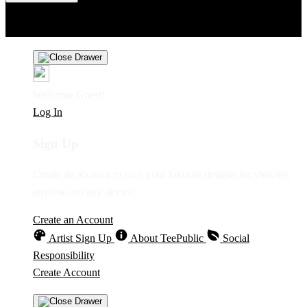
Product Safety
Intellectual Property Policy
CA: Do Not Sell My
Personal Information
Privacy Policy
Terms
Welcome Guest!
Log In
Sign Up
Create an account to save your favorite designs for viewing
anytime, on any device.
Create an Account
Artist Sign Up
About TeePublic
Social
Responsibility
Create Account