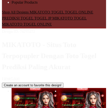
Popular Products
Shop All Designs
MIKATOTO
TOGEL
TOGEL ONLINE
PREDIKSI TOGEL
TOGEL JP
MIKATOTO TOGEL
MIKATOTO TOGEL ONLINE
Design ID: 74235272
MIKATOTO - Situs Toto
Terpopupler Dengan Toto Togel
Prediksi Paling Akurat
I
IDR5,000
Create an account to favorite this design!