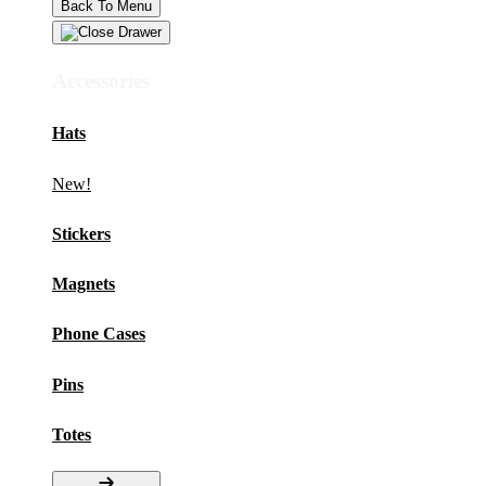
Back To Menu
Accessories
Hats
New!
Stickers
Magnets
Phone Cases
Pins
Totes