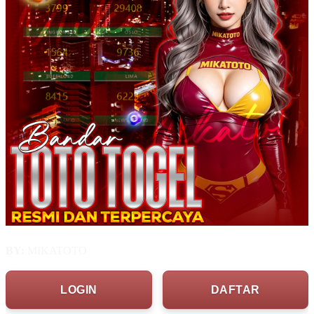
BY:
MIKATOTO
LOGIN
DAFTAR