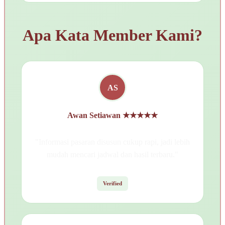
Apa Kata Member Kami?
AS
Awan Setiawan
★★★★★
"Informasi pasaran disusun cukup rapi, jadi lebih
mudah mencari jadwal dan hasil terbaru."
Verified