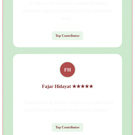
"Lebih cocok dijadikan sumber informasi
tambahan karena prediksi tetap tidak menjamin
hasil."
Top Contributor
FH
Fajar Hidayat
★★★★★
"Halaman dapat dibuka dengan cepat dan menu
hasil keluaran tersusun berdasarkan pasaran."
Top Contributor