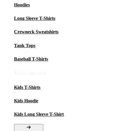
Hoodies
Long Sleeve T-Shirts
Crewneck Sweatshirts
Tank Tops
Baseball T-Shirts
Kids Apparel
Kids T-Shirts
Kids Hoodie
Kids Long Sleeve T-Shirt