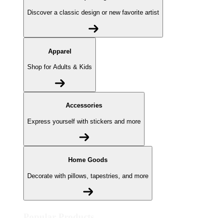
Discover a classic design or new favorite artist
Apparel
Shop for Adults & Kids
Accessories
Express yourself with stickers and more
Home Goods
Decorate with pillows, tapestries, and more
Popular Products