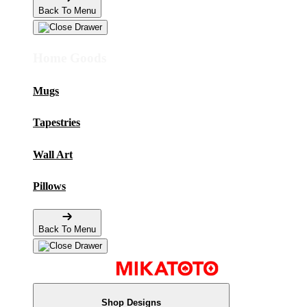
Back To Menu
Home Goods
Mugs
Tapestries
Wall Art
Pillows
Back To Menu
Shop Designs