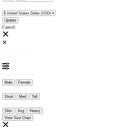
Currency:
Cancel
Katie:
5'10"
160
Select your person:
Male
Female
Height
Short
Med
Tall
Weight
Slim
Avg
Heavy
View Size Chart