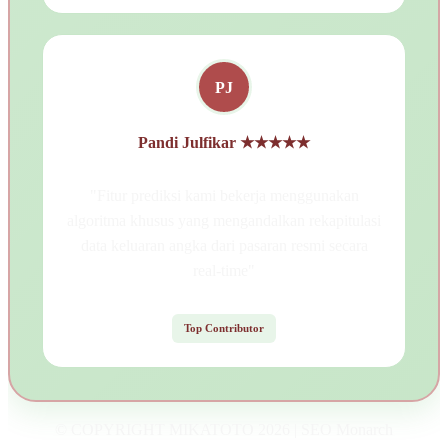
PJ
Pandi Julfikar
★★★★★
"Fitur prediksi kami bekerja menggunakan
algoritma khusus yang mengandalkan rekapitulasi
data keluaran angka dari pasaran resmi secara
real-time"
Top Contributor
© COPYRIGHT MIKATOTO 2026 | SEO Monarch