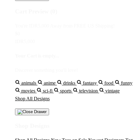
Cart Preview (0)
You're
IDR5,000
Away from
FREE US Shipping!
$0
IDR5,000
Your Cart is empty...
Discover something you'll love!
animals
anime
drinks
fantasy
food
funny
movies
sci-fi
sports
television
vintage
Shop All Designs
Shop Designs