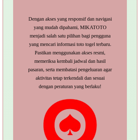
Dengan akses yang responsif dan navigasi
yang mudah dipahami, MIKATOTO
menjadi salah satu pilihan bagi pengguna
yang mencari informasi toto togel terbaru.
Pastikan menggunakan akses resmi,
memeriksa kembali jadwal dan hasil
pasaran, serta membatasi pengeluaran agar
aktivitas tetap terkendali dan sesuai
dengan peraturan yang berlaku!