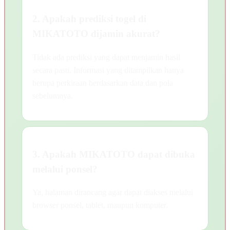
2. Apakah prediksi togel di
MIKATOTO dijamin akurat?
Tidak ada prediksi yang dapat menjamin hasil
secara pasti. Informasi yang ditampilkan hanya
berupa perkiraan berdasarkan data dan pola
sebelumnya.
3. Apakah MIKATOTO dapat dibuka
melalui ponsel?
Ya, halaman dirancang agar dapat diakses melalui
browser ponsel, tablet, maupun komputer.