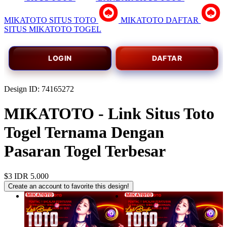
MIKATOTO SITUS TOTO
MIKATOTO DAFTAR
SITUS MIKATOTO TOGEL
LOGIN
DAFTAR
Design ID: 74165272
MIKATOTO - Link Situs Toto
Togel Ternama Dengan
Pasaran Togel Terbesar
$3
IDR 5.000
Create an account to favorite this design!