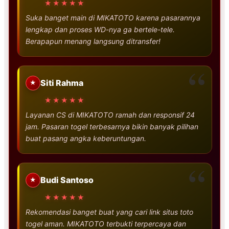
★★★★★
Suka banget main di MIKATOTO karena pasarannya
lengkap dan proses WD-nya ga bertele-tele.
Berapapun menang langsung ditransfer!
Siti Rahma
★★★★★
Layanan CS di MIKATOTO ramah dan responsif 24
jam. Pasaran togel terbesarnya bikin banyak pilihan
buat pasang angka keberuntungan.
Budi Santoso
★★★★★
Rekomendasi banget buat yang cari link situs toto
togel aman. MIKATOTO terbukti terpercaya dan