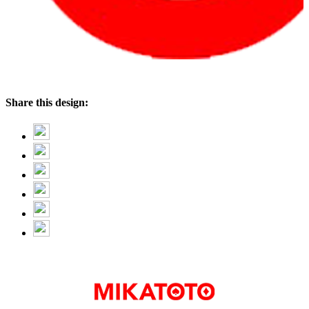
Share this design: