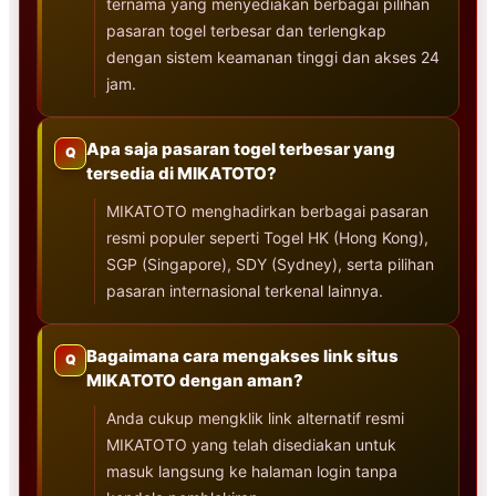
ternama yang menyediakan berbagai pilihan
pasaran togel terbesar dan terlengkap
dengan sistem keamanan tinggi dan akses 24
jam.
Apa saja pasaran togel terbesar yang
tersedia di MIKATOTO?
MIKATOTO menghadirkan berbagai pasaran
resmi populer seperti Togel HK (Hong Kong),
SGP (Singapore), SDY (Sydney), serta pilihan
pasaran internasional terkenal lainnya.
Bagaimana cara mengakses link situs
MIKATOTO dengan aman?
Anda cukup mengklik link alternatif resmi
MIKATOTO yang telah disediakan untuk
masuk langsung ke halaman login tanpa