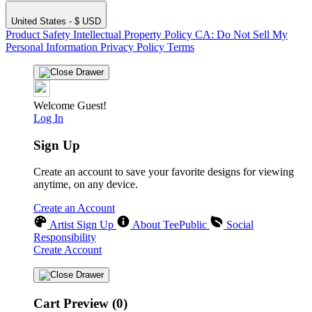
United States - $ USD
Product Safety
Intellectual Property Policy
CA: Do Not Sell My
Personal Information
Privacy Policy
Terms
Welcome Guest!
Log In
Sign Up
Create an account to save your favorite designs for viewing
anytime, on any device.
Create an Account
Artist Sign Up
About TeePublic
Social
Responsibility
Create Account
Cart Preview (0)