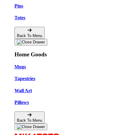
Pins
Totes
Back To Menu
Home Goods
Mugs
Tapestries
Wall Art
Pillows
Back To Menu