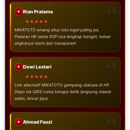
Rian Pratama
★★★★★
MIKATOTO emang situs toto togel paling jos.
Pasaran HK sama SGP-nya lengkap banget, keluar
angkanya resmi dan transparan!
Dewi Lestari
★★★★★
Link alternatif MIKATOTO gampang diakses di HP.
Depo via QRIS cuma berapa detik langsung masuk
saldo, lancar jaya.
Ahmad Fauzi