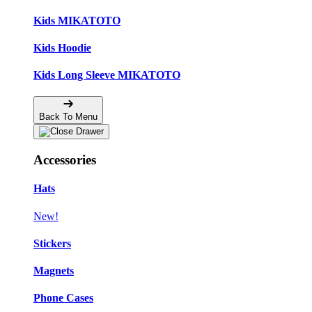
Kids MIKATOTO
Kids Hoodie
Kids Long Sleeve MIKATOTO
Back To Menu
Accessories
Hats
New!
Stickers
Magnets
Phone Cases