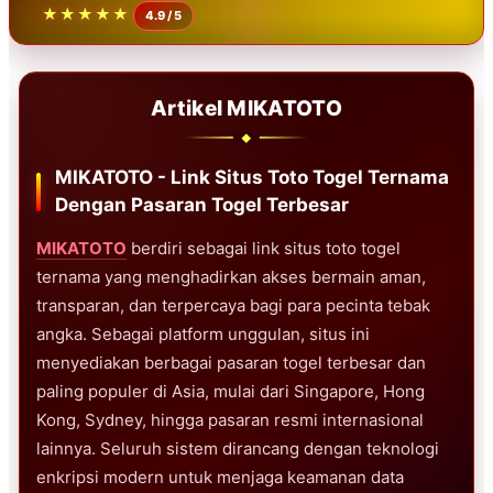
★★★★★
4.9 / 5
Artikel MIKATOTO
MIKATOTO - Link Situs Toto Togel Ternama
Dengan Pasaran Togel Terbesar
MIKATOTO
berdiri sebagai link situs toto togel
ternama yang menghadirkan akses bermain aman,
transparan, dan terpercaya bagi para pecinta tebak
angka. Sebagai platform unggulan, situs ini
menyediakan berbagai pasaran togel terbesar dan
paling populer di Asia, mulai dari Singapore, Hong
Kong, Sydney, hingga pasaran resmi internasional
lainnya. Seluruh sistem dirancang dengan teknologi
enkripsi modern untuk menjaga keamanan data