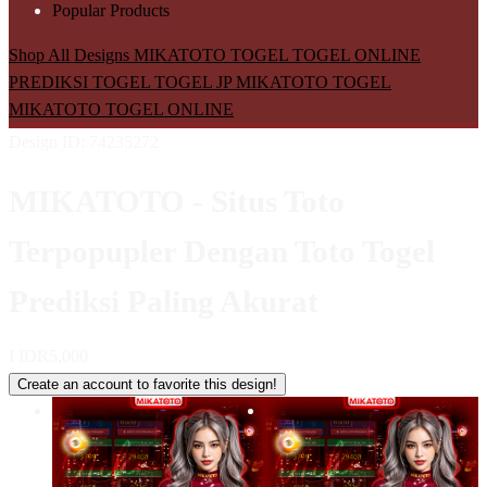
Popular Products
Shop All Designs
MIKATOTO
TOGEL
TOGEL ONLINE
PREDIKSI TOGEL
TOGEL JP
MIKATOTO TOGEL
MIKATOTO TOGEL ONLINE
Design ID: 74235272
MIKATOTO - Situs Toto
Terpopupler Dengan Toto Togel
Prediksi Paling Akurat
I
IDR5,000
Create an account to favorite this design!