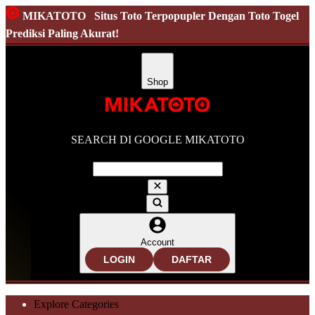
MIKATOTO
Situs Toto Terpopupler Dengan Toto Togel
Prediksi Paling Akurat!
Shop
SEARCH DI GOOGLE MIKATOTO
Account
LOGIN
DAFTAR
Explore Categories