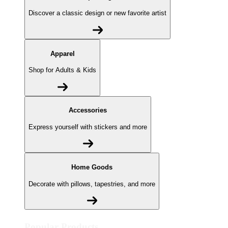
Discover a classic design or new favorite artist
Apparel
Shop for Adults & Kids
Accessories
Express yourself with stickers and more
Home Goods
Decorate with pillows, tapestries, and more
Popular Products