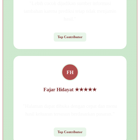
"Lebih cocok dijadikan sumber informasi
tambahan karena prediksi tetap tidak menjamin
hasil."
Top Contributor
FH
Fajar Hidayat
★★★★★
"Halaman dapat dibuka dengan cepat dan menu
hasil keluaran tersusun berdasarkan pasaran."
Top Contributor