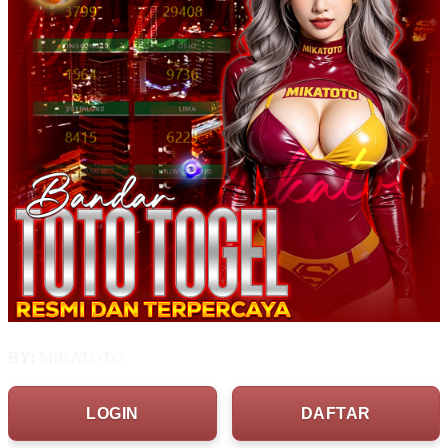
BY:
MIKATOTO
LOGIN
DAFTAR