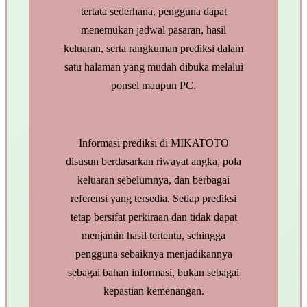
tertata sederhana, pengguna dapat
menemukan jadwal pasaran, hasil
keluaran, serta rangkuman prediksi dalam
satu halaman yang mudah dibuka melalui
ponsel maupun PC.
Informasi prediksi di MIKATOTO
disusun berdasarkan riwayat angka, pola
keluaran sebelumnya, dan berbagai
referensi yang tersedia. Setiap prediksi
tetap bersifat perkiraan dan tidak dapat
menjamin hasil tertentu, sehingga
pengguna sebaiknya menjadikannya
sebagai bahan informasi, bukan sebagai
kepastian kemenangan.