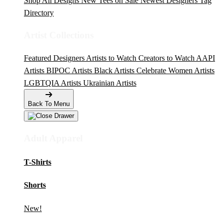
Shop All Designs
New Tees on Sale
Newest Designers
Tag
Directory
Artist Collections
Featured Designers
Artists to Watch
Creators to Watch
AAPI
Artists
BIPOC Artists
Black Artists
Celebrate Women Artists
LGBTQIA Artists
Ukrainian Artists
Back To Menu
Adult Apparel
T-Shirts
Shorts
New!