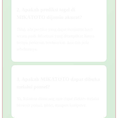
2. Apakah prediksi togel di
MIKATOTO dijamin akurat?
Tidak ada prediksi yang dapat menjamin hasil
secara pasti. Informasi yang ditampilkan hanya
berupa perkiraan berdasarkan data dan pola
sebelumnya.
3. Apakah MIKATOTO dapat dibuka
melalui ponsel?
Ya, halaman dirancang agar dapat diakses melalui
browser ponsel, tablet, maupun komputer.