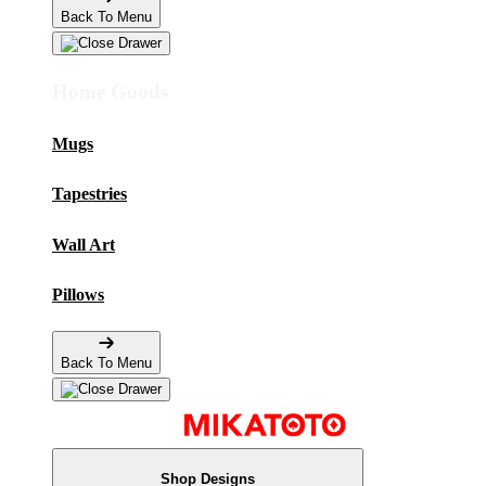
Back To Menu
Home Goods
Mugs
Tapestries
Wall Art
Pillows
Back To Menu
Shop Designs