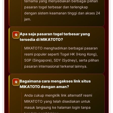
ternama yang menyediakan berbagai pilihan
pasaran togel terbesar dan terlengkap
dengan sistem keamanan tinggi dan akses 24
jam.
Apa saja pasaran togel terbesar yang
tersedia di MIKATOTO?
MIKATOTO menghadirkan berbagai pasaran
resmi populer seperti Togel HK (Hong Kong),
SGP (Singapore), SDY (Sydney), serta pilihan
pasaran internasional terkenal lainnya.
Bagaimana cara mengakses link situs
MIKATOTO dengan aman?
Anda cukup mengklik link alternatif resmi
MIKATOTO yang telah disediakan untuk
masuk langsung ke halaman login tanpa