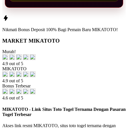
Nikmati
Bonus Deposit 100%
Bagi Pemain Baru
MIKATOTO!
MARKET MIKATOTO
Murah!
4.9 out of 5
MIKATOTO
4.9 out of 5
Bonus Terbesar
4.6 out of 5
MIKATOTO - Link Situs Toto Togel Ternama Dengan Pasaran
Togel Terbesar
Akses link resmi MIKATOTO, situs toto togel ternama dengan