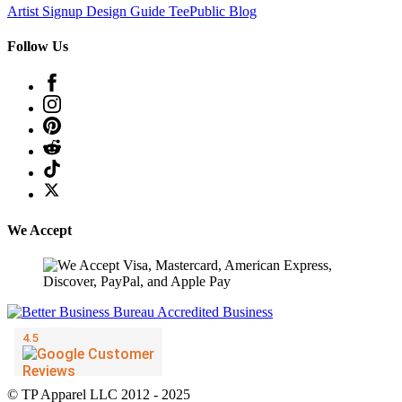
Artist Signup
Design Guide
TeePublic Blog
Follow Us
We Accept
© TP Apparel LLC 2012 - 2025