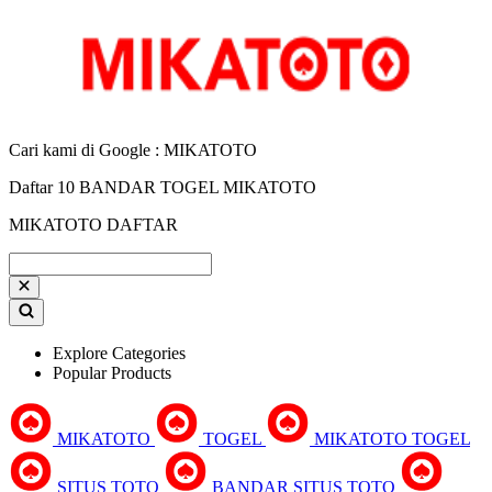
Cari kami di Google : MIKATOTO
Daftar 10 BANDAR TOGEL MIKATOTO
MIKATOTO DAFTAR
Explore Categories
Popular Products
MIKATOTO
TOGEL
MIKATOTO TOGEL
SITUS TOTO
BANDAR SITUS TOTO