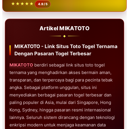
★★★★★
4.9 / 5
Artikel MIKATOTO
MIKATOTO - Link Situs Toto Togel Ternama
Dengan Pasaran Togel Terbesar
MIKATOTO
berdiri sebagai link situs toto togel
ternama yang menghadirkan akses bermain aman,
transparan, dan terpercaya bagi para pecinta tebak
angka. Sebagai platform unggulan, situs ini
menyediakan berbagai pasaran togel terbesar dan
paling populer di Asia, mulai dari Singapore, Hong
Kong, Sydney, hingga pasaran resmi internasional
lainnya. Seluruh sistem dirancang dengan teknologi
enkripsi modern untuk menjaga keamanan data