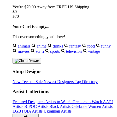
You're
$70.00
Away from
FREE US Shipping!
$0
$70
Your Cart is empty...
Discover something you'll love!
animals
anime
drinks
fantasy
food
funny
movies
sci-fi
sports
television
vintage
Shop Designs
New Tees on Sale
Newest Designers
Tag Directory
Artist Collections
Featured Designers
Artists to Watch
Creators to Watch
AAPI
Artists
BIPOC Artists
Black Artists
Celebrate Women Artists
LGBTQIA Artists
Ukrainian Artists