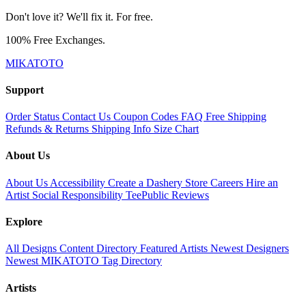
Don't love it? We'll fix it. For free.
100% Free Exchanges.
MIKATOTO
Support
Order Status
Contact Us
Coupon Codes
FAQ
Free Shipping
Refunds & Returns
Shipping Info
Size Chart
About Us
About Us
Accessibility
Create a Dashery Store
Careers
Hire an
Artist
Social Responsibility
TeePublic Reviews
Explore
All Designs
Content Directory
Featured Artists
Newest Designers
Newest MIKATOTO
Tag Directory
Artists