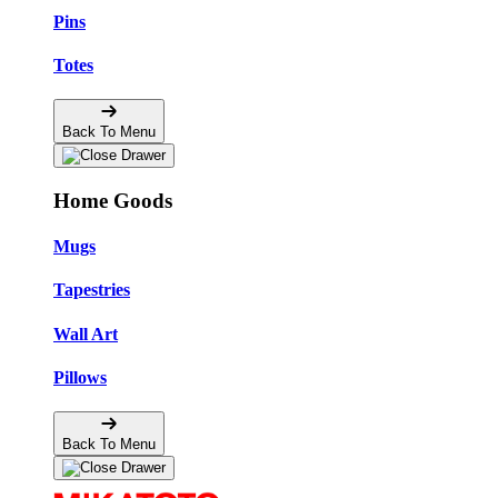
Pins
Totes
Back To Menu
Home Goods
Mugs
Tapestries
Wall Art
Pillows
Back To Menu