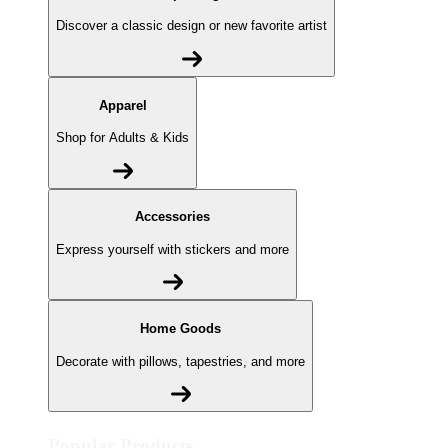
Discover a classic design or new favorite artist
Apparel
Shop for Adults & Kids
Accessories
Express yourself with stickers and more
Home Goods
Decorate with pillows, tapestries, and more
Popular Products