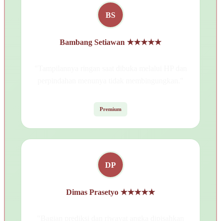
BS
Bambang Setiawan
★★★★★
"Tampilannya ringan saat dibuka melalui HP dan
perpindahan menunya tidak membingungkan."
Premium
DP
Dimas Prasetyo
★★★★★
"Bagian prediksi dan riwayat angka dipisahkan