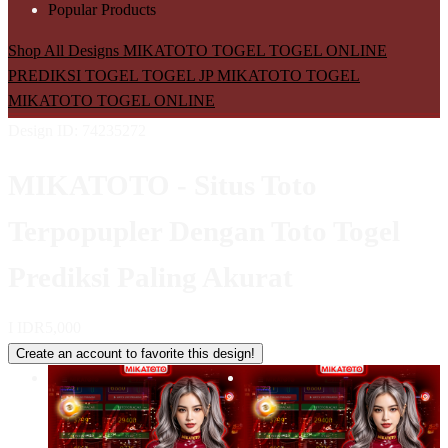
Popular Products
Shop All Designs
MIKATOTO
TOGEL
TOGEL ONLINE
PREDIKSI TOGEL
TOGEL JP
MIKATOTO TOGEL
MIKATOTO TOGEL ONLINE
Design ID: 74235272
MIKATOTO - Situs Toto
Terpopupler Dengan Toto Togel
Prediksi Paling Akurat
I
IDR5,000
Create an account to favorite this design!