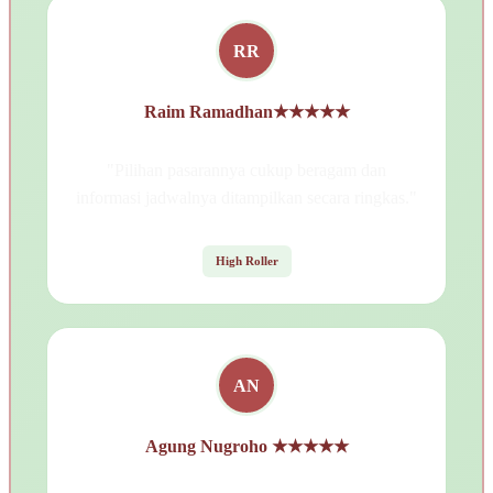
RR
Raim Ramadhan
★★★★★
"Pilihan pasarannya cukup beragam dan
informasi jadwalnya ditampilkan secara ringkas."
High Roller
AN
Agung Nugroho
★★★★★