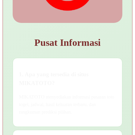
Pusat Informasi
1. Apa yang tersedia di situs
MIKATOTO?
MIKATOTO menyediakan informasi pasaran toto
togel, jadwal, hasil keluaran terbaru, dan
rangkuman prediksi pilihan.