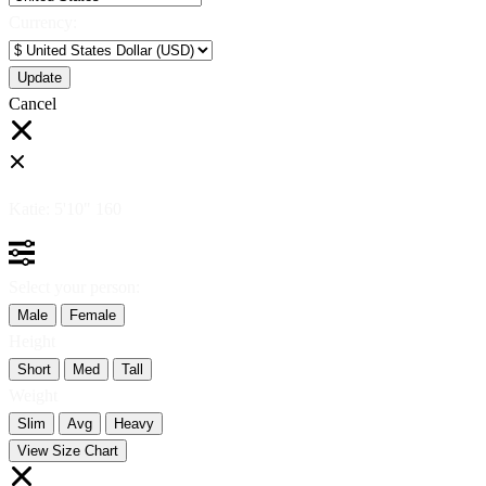
Currency:
Cancel
Katie:
5'10"
160
Select your person:
Male
Female
Height
Short
Med
Tall
Weight
Slim
Avg
Heavy
View Size Chart