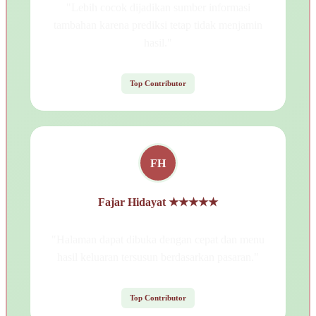
"Lebih cocok dijadikan sumber informasi
tambahan karena prediksi tetap tidak menjamin
hasil."
Top Contributor
FH
Fajar Hidayat
★★★★★
"Halaman dapat dibuka dengan cepat dan menu
hasil keluaran tersusun berdasarkan pasaran."
Top Contributor