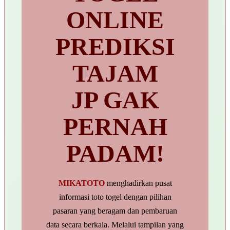
ONLINE
PREDIKSI
TAJAM
JP GAK
PERNAH
PADAM!
MIKATOTO
menghadirkan pusat
informasi toto togel dengan pilihan
pasaran yang beragam dan pembaruan
data secara berkala. Melalui tampilan yang