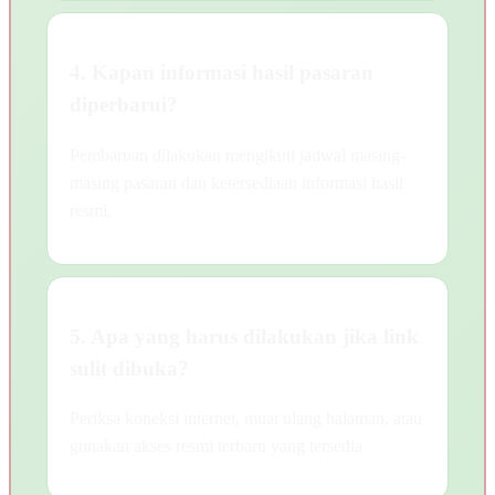
4. Kapan informasi hasil pasaran
diperbarui?
Pembaruan dilakukan mengikuti jadwal masing-
masing pasaran dan ketersediaan informasi hasil
resmi.
5. Apa yang harus dilakukan jika link
sulit dibuka?
Periksa koneksi internet, muat ulang halaman, atau
gunakan akses resmi terbaru yang tersedia