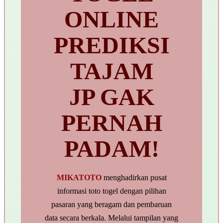
ONLINE
PREDIKSI
TAJAM
JP GAK
PERNAH
PADAM!
MIKATOTO
menghadirkan pusat
informasi toto togel dengan pilihan
pasaran yang beragam dan pembaruan
data secara berkala. Melalui tampilan yang