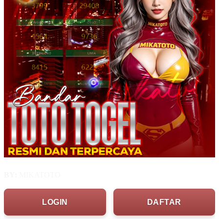
BY:
MIKATOTO
LOGIN
DAFTAR