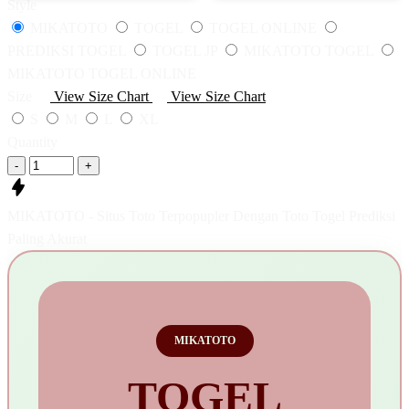
Style
MIKATOTO
TOGEL
TOGEL ONLINE
PREDIKSI TOGEL
TOGEL JP
MIKATOTO TOGEL
MIKATOTO TOGEL ONLINE
Size
View Size Chart
View Size Chart
S
M
L
XL
Quantity
-
+
MIKATOTO - Situs Toto Terpopupler Dengan Toto Togel Prediksi
Paling Akurat
MIKATOTO
TOGEL