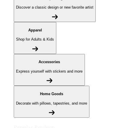
Discover a classic design or new favorite artist
Apparel
Shop for Adults & Kids
Accessories
Express yourself with stickers and more
Home Goods
Decorate with pillows, tapestries, and more
Popular Products