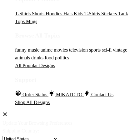
T-Shirts
Shorts
Hoodies
Hats
Kids T-Shirts
Stickers
Tank
Tops
Mugs
Browse All Topics
funny
music
anime
movies
television
sports
sci-fi
vintage
animals
drinks
food
politics
All Popular Designs
Support
Order Status
MIKATOTO
Contact Us
Shop All Designs
Update Your Browsing Preferences
Shipping Country: