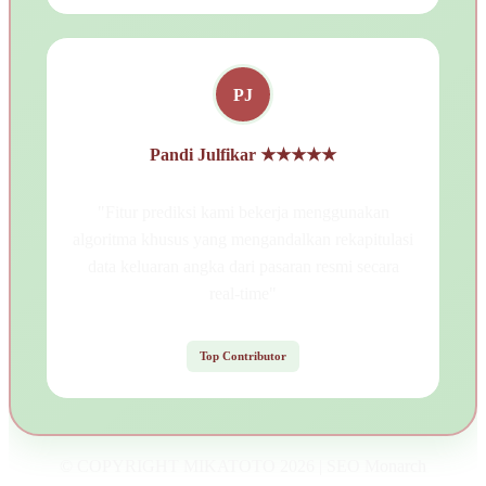
PJ
Pandi Julfikar
★★★★★
"Fitur prediksi kami bekerja menggunakan
algoritma khusus yang mengandalkan rekapitulasi
data keluaran angka dari pasaran resmi secara
real-time"
Top Contributor
© COPYRIGHT MIKATOTO 2026 | SEO Monarch