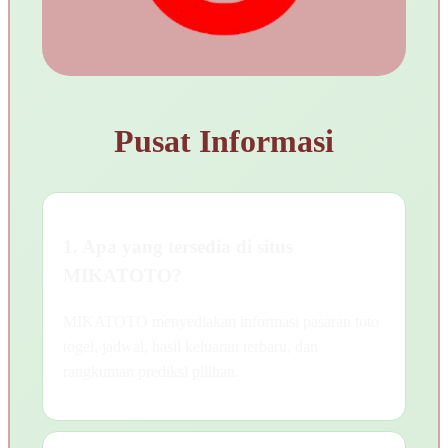
Pusat Informasi
1. Apa yang tersedia di situs
MIKATOTO?
MIKATOTO menyediakan informasi pasaran toto
togel, jadwal, hasil keluaran terbaru, dan
rangkuman prediksi pilihan.