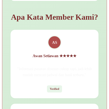
Apa Kata Member Kami?
AS
Awan Setiawan
★★★★★
"Informasi pasaran disusun cukup rapi, jadi lebih
mudah mencari jadwal dan hasil terbaru."
Verified