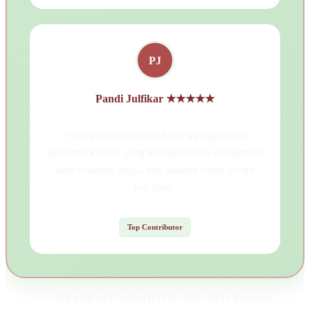
PJ
Pandi Julfikar
★★★★★
"Fitur prediksi kami bekerja menggunakan
algoritma khusus yang mengandalkan rekapitulasi
data keluaran angka dari pasaran resmi secara
real-time"
Top Contributor
© COPYRIGHT MIKATOTO 2026 | SEO Monarch