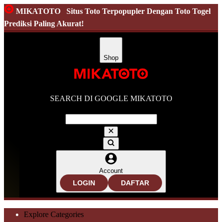
MIKATOTO
Situs Toto Terpopupler Dengan Toto Togel
Prediksi Paling Akurat!
Shop
SEARCH DI GOOGLE MIKATOTO
Account
LOGIN
DAFTAR
Explore Categories