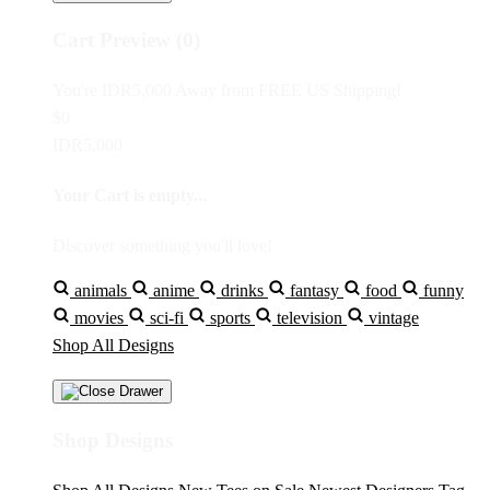
Cart Preview (0)
You're
IDR5,000
Away from
FREE US Shipping!
$0
IDR5,000
Your Cart is empty...
Discover something you'll love!
animals
anime
drinks
fantasy
food
funny
movies
sci-fi
sports
television
vintage
Shop All Designs
Shop Designs