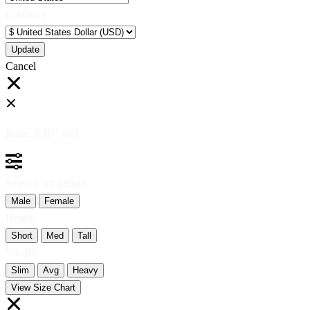
Currency:
Cancel
Katie:
5'10"
160
Select your person:
Male
Female
Height
Short
Med
Tall
Weight
Slim
Avg
Heavy
View Size Chart