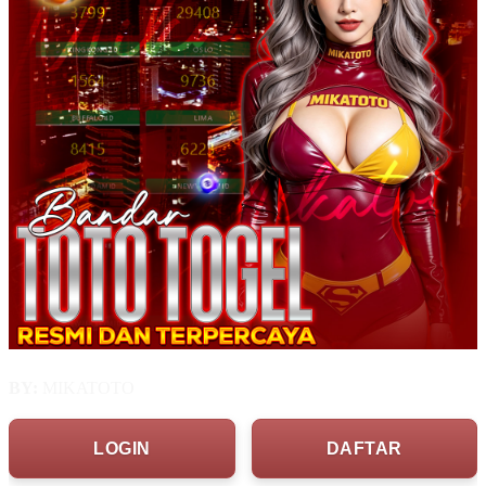
BY:
MIKATOTO
LOGIN
DAFTAR