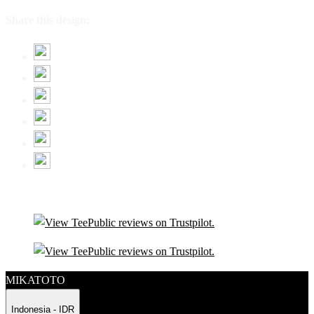
Share this design:
MIKATOTO
Indonesia - IDR