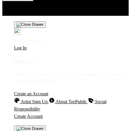
Product Safety
Intellectual Property Policy
CA: Do Not Sell My
Personal Information
Privacy Policy
Terms
Welcome Guest!
Log In
Sign Up
Create an account to save your favorite designs for viewing
anytime, on any device.
Create an Account
Artist Sign Up
About TeePublic
Social
Responsibility
Create Account